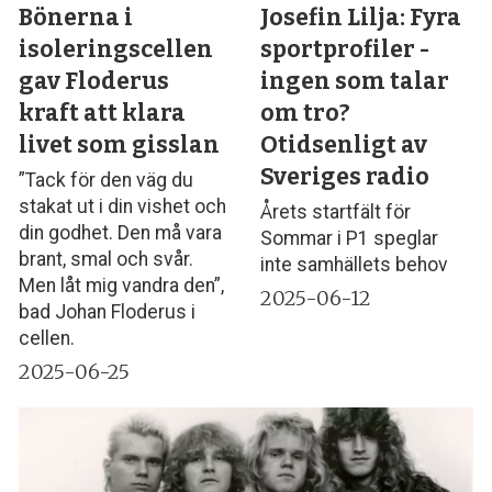
Bönerna i
Josefin Lilja: Fyra
isoleringscellen
sportprofiler -
gav Floderus
ingen som talar
kraft att klara
om tro?
livet som gisslan
Otidsenligt av
Sveriges radio
”Tack för den väg du
stakat ut i din vishet och
Årets startfält för
din godhet. Den må vara
Sommar i P1 speglar
brant, smal och svår.
inte samhällets behov
Men låt mig vandra den”,
2025-06-12
bad Johan Floderus i
cellen.
2025-06-25