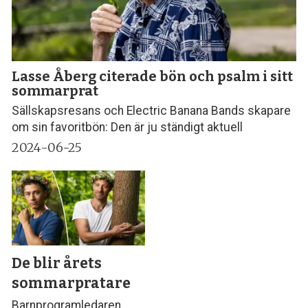
Lasse Åberg citerade bön och psalm i sitt
sommarprat
Sällskapsresans och Electric Banana Bands skapare
om sin favoritbön: Den är ju ständigt aktuell
2024-06-25
De blir årets
sommarpratare
Barnprogramledaren