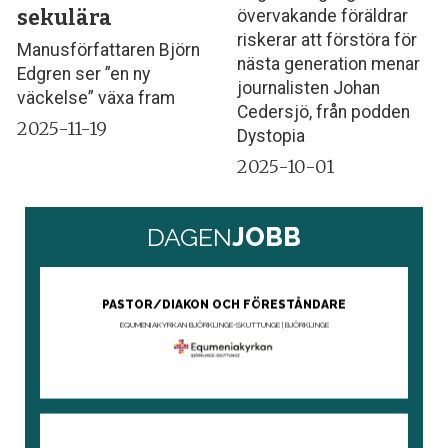
sekulära
övervakande föräldrar
riskerar att förstöra för
Manusförfattaren Björn
nästa generation menar
Edgren ser ”en ny
journalisten Johan
väckelse” växa fram
Cedersjö, från podden
2025-11-19
Dystopia
2025-10-01