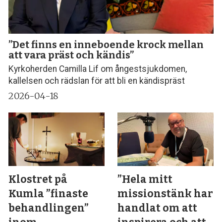
”Det finns en inneboende krock mellan
att vara präst och kändis”
Kyrkoherden Camilla Lif om ångestsjukdomen,
kallelsen och rädslan för att bli en kändispräst
2026-04-18
Klostret på
”Hela mitt
Kumla ”finaste
missionstänk har
behandlingen”
handlat om att