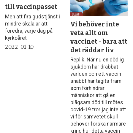
till vaccinpasset
Men att fira gudstjänst i
Vi behöver inte
mindre skala är att
föredra, varje dag på
veta allt om
kyrkoåret
vaccinet - bara att
2022-01-10
det räddar liv
Replik. När nu en dödlig
sjukdom har drabbat
världen och ett vaccin
snabbt har tagits fram
som förhindrar
människor att gå en
plågsam död till mötes i
covid-19 tror jag inte att
vi för samvetet skull
behöver forska närmare
kring hur detta vaccin