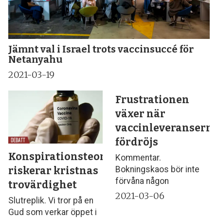
Jämnt val i Israel trots vaccinsuccé för
Netanyahu
2021-03-19
Frustrationen
växer när
vaccinleveransern
fördröjs
Konspirationsteorier
Kommentar.
riskerar kristnas
Bokningskaos bör inte
förvåna någon
trovärdighet
2021-03-06
Slutreplik. Vi tror på en
Gud som verkar öppet i