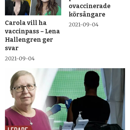
ovaccinerade
körsångare
Carola vill ha
2021-09-04
vaccinpass – Lena
Hallengren ger
svar
2021-09-04