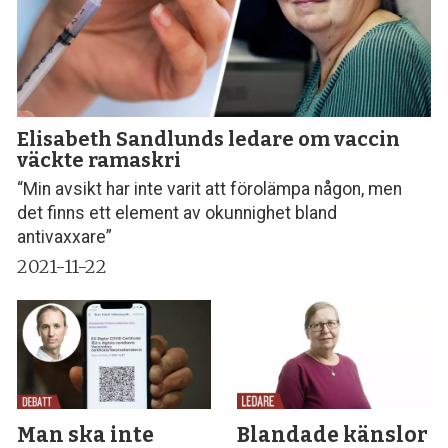
Elisabeth Sandlunds ledare om vaccin
väckte ramaskri
“Min avsikt har inte varit att förolämpa någon, men
det finns ett element av okunnighet bland
antivaxxare”
2021-11-22
Man ska inte
Blandade känslor