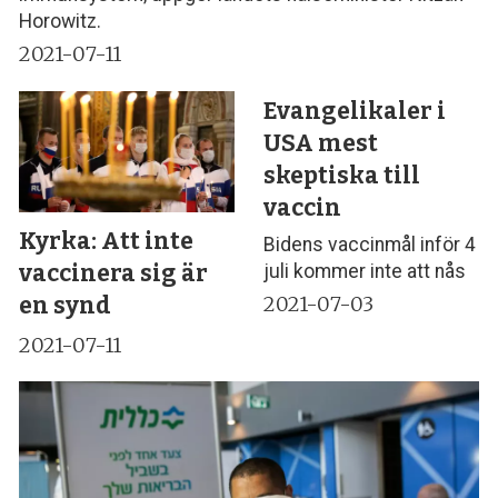
Horowitz.
2021-07-11
Evangelikaler i
USA mest
skeptiska till
vaccin
Kyrka: Att inte
Bidens vaccinmål inför 4
vaccinera sig är
juli kommer inte att nås
en synd
2021-07-03
2021-07-11