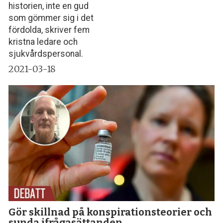
historien, inte en gud
som gömmer sig i det
fördolda, skriver fem
kristna ledare och
sjukvårdspersonal.
2021-03-18
Gör skillnad på konspirationsteorier och
sunda ifrågasättanden