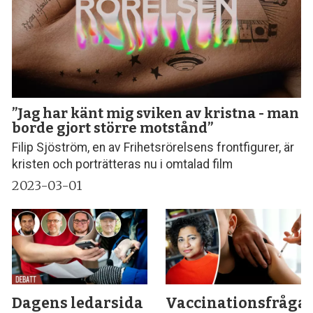
”Jag har känt mig sviken av kristna - man
borde gjort större motstånd”
Filip Sjöström, en av Frihetsrörelsens frontfigurer, är
kristen och porträtteras nu i omtalad film
2023-03-01
Dagens ledarsida
Vaccinationsfråga