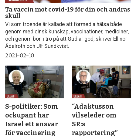
Ta vaccin mot covid-19 för din och andras
skull
Vi som troende är kallade att förmedla hälsa både
genom medicinsk kunskap, vaccinationer, mediciner,
och genom bön i tro på att Gud är god, skriver Ellinor
Ädelroth och Ulf Sundkvist.
2021-02-10
S-politiker: Som
“Adaktusson
ockupant har
vilseleder om
Israel ett ansvar
SR:s
för vaccinering
rapportering”