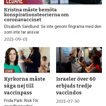
Kristna måste bemöta
konspirationsteorierna om
coronavaccinet
Elisabeth Sandlund: Se inte genom fingrarna med den
som inte tar ansvar
2021-09-01
Kyrkorna måste
Israeler över 60
säga nej till
erbjuds tredje
vaccinpass
vaccindos
Frida Park: Risk för
2021-07-30