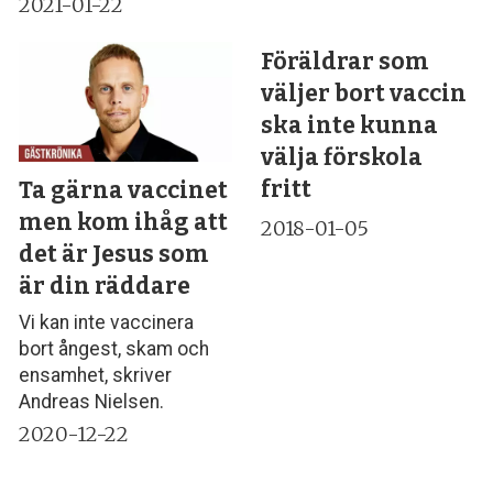
2021-01-22
Föräldrar som
väljer bort vaccin
ska inte kunna
välja förskola
fritt
Ta gärna vaccinet
men kom ihåg att
2018-01-05
det är Jesus som
är din räddare
Vi kan inte vaccinera
bort ångest, skam och
ensamhet, skriver
Andreas Nielsen.
2020-12-22