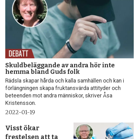
Skuldbeläggande av andra hör inte
hemma bland Guds folk
Rädsla skapar hårda och kalla samhällen och kan i
förlängningen skapa fruktansvärda attityder och
beteenden mot andra människor, skriver Åsa
Kristensson.
2022-01-19
Visst ökar
frestelsen att ta