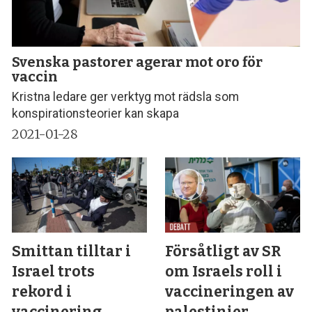
Svenska pastorer agerar mot oro för
vaccin
Kristna ledare ger verktyg mot rädsla som
konspirationsteorier kan skapa
2021-01-28
Smittan tilltar i
Försåtligt av SR
Israel trots
om Israels roll i
rekord i
vaccineringen av
vaccinering
palestinier