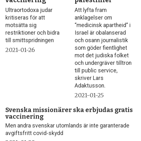
Ultraortodoxa judar
Att lyfta fram
kritiseras för att
anklagelser om
motsätta sig
“medicinsk apartheid” i
restriktioner och bidra
Israel är obalanserad
till smittspridningen
och osann journalistik
som göder fientlighet
2021-01-26
mot det judiska folket
och undergräver tilltron
till public service,
skriver Lars
Adaktusson.
2021-01-25
Svenska missionärer ska erbjudas gratis
vaccinering
Men andra svenskar utomlands är inte garanterade
avgiftsfritt covid-skydd