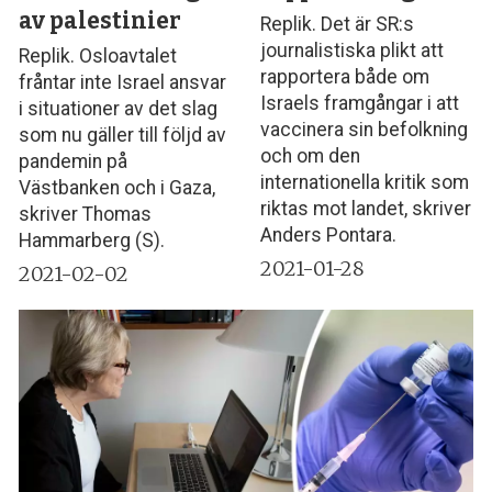
av palestinier
Replik. Det är SR:s
journalistiska plikt att
Replik. Osloavtalet
rapportera både om
fråntar inte Israel ansvar
Israels framgångar i att
i situationer av det slag
vaccinera sin befolkning
som nu gäller till följd av
och om den
pandemin på
internationella kritik som
Västbanken och i Gaza,
riktas mot landet, skriver
skriver Thomas
Anders Pontara.
Hammarberg (S).
2021-01-28
2021-02-02