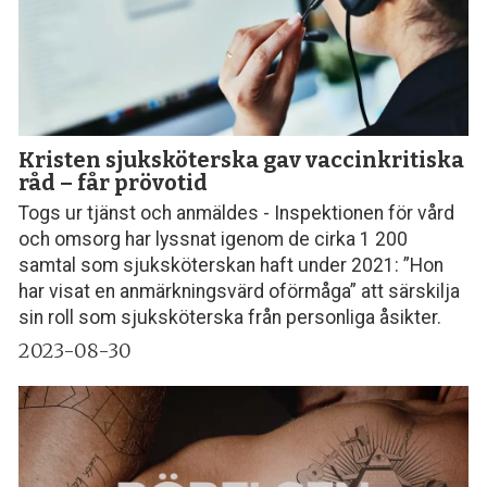
Kristen sjuksköterska gav vaccinkritiska
råd – får prövotid
Togs ur tjänst och anmäldes - Inspektionen för vård
och omsorg har lyssnat igenom de cirka 1 200
samtal som sjuksköterskan haft under 2021: ”Hon
har visat en anmärkningsvärd oförmåga” att särskilja
sin roll som sjuksköterska från personliga åsikter.
2023-08-30