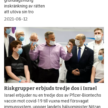
grundlagsvidrig
inskränkning av rätten
att utöva sin tro
2021-08-12
Riskgrupper erbjuds tredje dos i Israel
Israel erbjuder nu en tredje dos av Pfizer-Biontechs
vaccin mot covid-19 till vuxna med försvagat
immunsystem, uppger landets hälsominister Nitzan