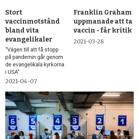
Stort
Franklin Graham
vaccinmotstånd
uppmanade att ta
bland vita
vaccin - får kritik
evangelikaler
2021-03-28
“Vägen till att få stopp
på pandemin går genom
de evangelikala kyrkorna
i USA”
2021-04-07