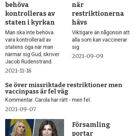
behöva
när
kontrolleras av
restriktionerna
staten i kyrkan
hävs
Man ska inte behöva
Viktigare än någonsin att
vara kontrollerad av
alla som kan vaccinerar
statens öga när man
sig
närmar sig Gud, skriver
2021-09-09
Jacob Rudenstrand.
2021-11-18
Se över missriktade restriktioner men
vaccinpass är fel väg
Kommentar. Carola har rätt - men fel.
2021-09-07
Församling
portar