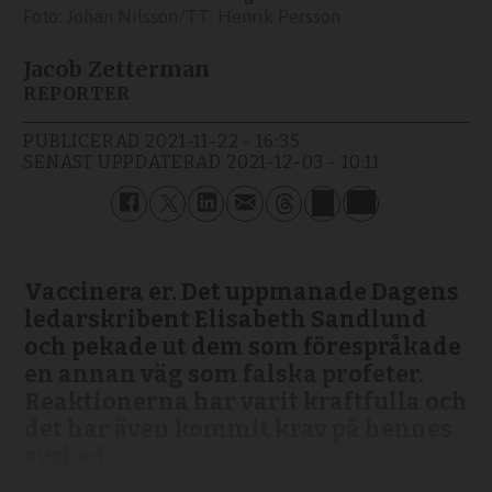
Johan Nilsson/TT: Henrik Persson
Jacob Zetterman
REPORTER
PUBLICERAD
2021-11-22 - 16:35
SENAST UPPDATERAD
2021-12-03 - 10:11
Vaccinera er. Det uppmanade Dagens
ledarskribent Elisabeth Sandlund
och pekade ut dem som förespråkade
en annan väg som falska profeter.
Reaktionerna har varit kraftfulla och
det har även kommit krav på hennes
avsked.