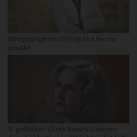
Obegripligt varför jag ska be om
ursäkt
V-politiker skrev brev till terror­