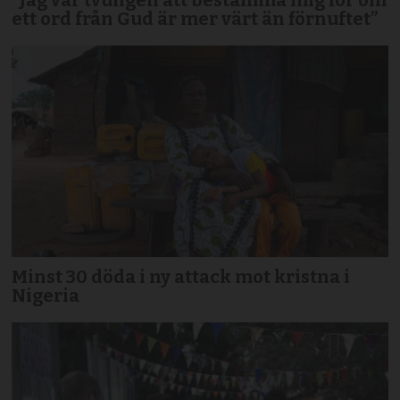
ett ord från Gud är mer värt än förnuftet”
Minst 30 döda i ny attack mot kristna i
Nigeria