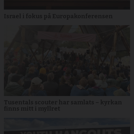
Israel i fokus på Europakonferensen
Tusentals scouter har samlats – kyrkan
finns mitt i myllret