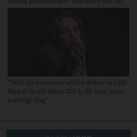
dömd palestinier: ”Här blev det fel”
”Mitt liv kommer alltid delas in i ett
före och ett efter 2024, då min man
hastigt dog”