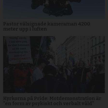
Pastor välsignade kameraman 4200
meter upp i luften
Kyrkorna på Pride: Motdemonstration är
”en form av psykiskt och verbalt våld”