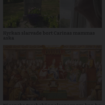
Kyrkan slarvade bort Carinas mammas
aska