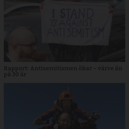
Rapport: Antisemitismen ökar – värre än
på 30 år