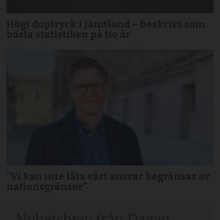
Högt doptryck i Jämtland – beskrivs som
bästa statistiken på tio år
”Vi kan inte låta vårt ansvar begränsas av
nationsgränser”
Nyhetsbrev från Dagen