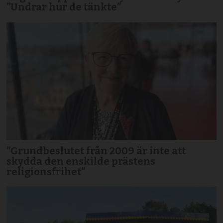
”Undrar hur de tänkte”
”Grundbeslutet från 2009 är inte att
skydda den enskilde prästens
religionsfrihet”