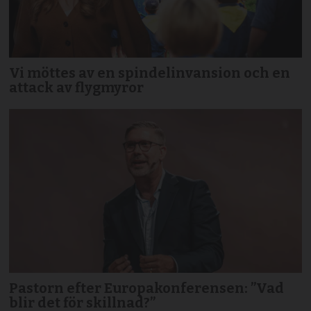
Vi möttes av en spindelinvansion och en
attack av flygmyror
Pastorn efter Europakonferensen: ”Vad
blir det för skillnad?”