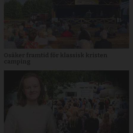
Osäker framtid för klassisk kristen
camping