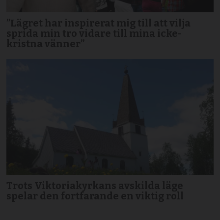
”Lägret har inspirerat mig till att vilja
sprida min tro vidare till mina icke-
kristna vänner”
Trots Viktoriakyrkans avskilda läge
spelar den fortfarande en viktig roll