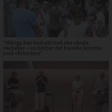
”Många har bett att Gud ska sända
väckelse – nu börjar det kanske komma
små vårtecken”