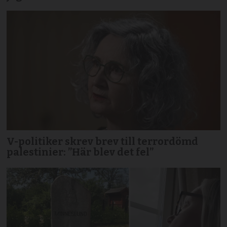
V-politiker skrev brev till terror­dömd
palestinier: ”Här blev det fel”