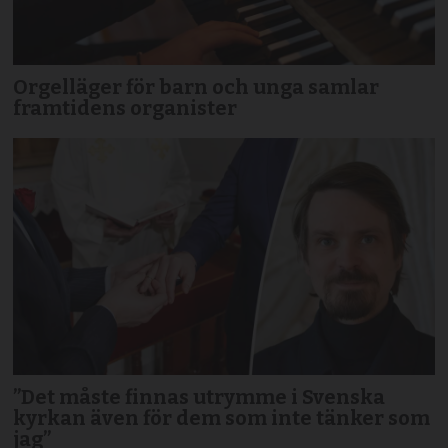
Orgelläger för barn och unga samlar
framtidens organister
”Det måste finnas utrymme i Svenska
kyrkan även för dem som inte tänker som
jag”