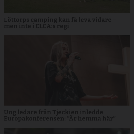
Löttorps camping kan få leva vidare –
men inte i ELCA:s regi
Ung ledare från Tjeckien inledde
Europakonferensen: ”Är hemma här”