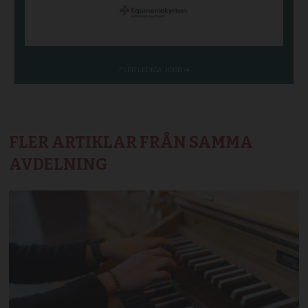
FLER ARTIKLAR FRÅN SAMMA
AVDELNING