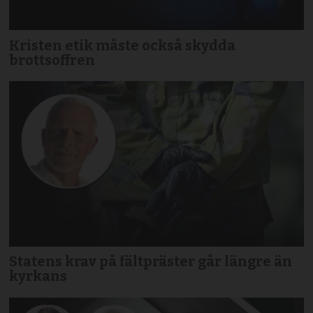
Kristen etik måste också skydda
brottsoffren
Statens krav på fältpräster går längre än
kyrkans