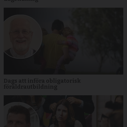
Dags att införa obligatorisk
föräldrautbildning