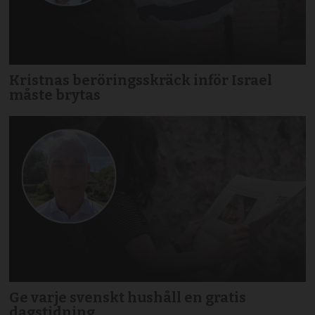
Kristnas beröringsskräck inför Israel
måste brytas
Ge varje svenskt hushåll en gratis
dagstidning