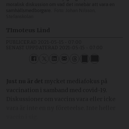
moralisk diskussion om vad det innebär att vara en
samhällsmedborgare.
Johan Nilsson,
Stefanskolan
TImoteus Lind
PUBLICERAD
2021-05-15 - 07:00
SENAST UPPDATERAD
2021-05-15 - 07:00
Just nu är det
mycket mediafokus på
vaccination i samband med covid-19.
Diskussioner om vaccins vara eller icke
vara är inte en ny företeelse. Inte heller
vaccin i sig.