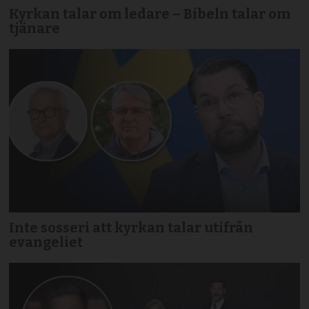
Kyrkan talar om ledare – Bibeln talar om
tjänare
Inte sosseri att kyrkan talar utifrån
evangeliet