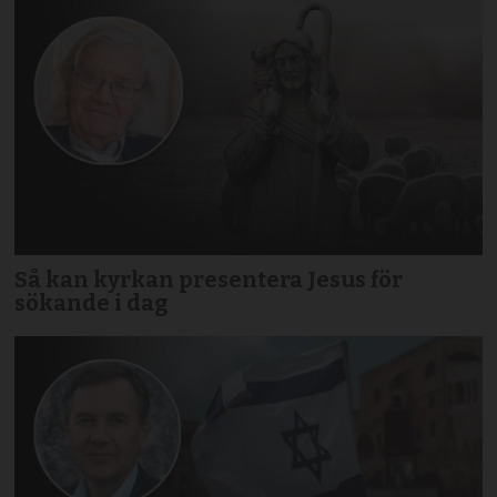
Så kan kyrkan presentera Jesus för
sökande i dag