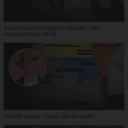
Samtala om religion i skolan – för
demokratins skull
Gud är sosse – nu är det bevisat!