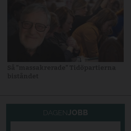
Så ”massakrerade” Tidöpartierna
biståndet