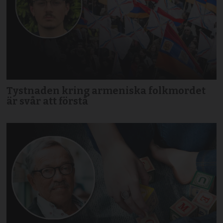
Tystnaden kring armeniska folkmordet
är svår att förstå