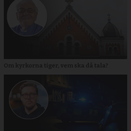
Om kyrkorna tiger, vem ska då tala?