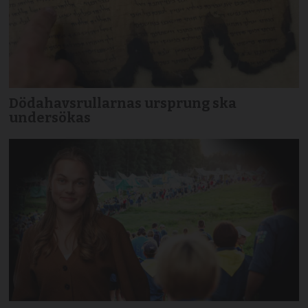
Dödahavsrullarnas ursprung ska
undersökas