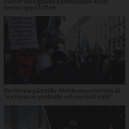
Pastor välsignade kameraman 4200
meter upp i luften
Kyrkorna på Pride: Motdemonstration är
”en form av psykiskt och verbalt våld”