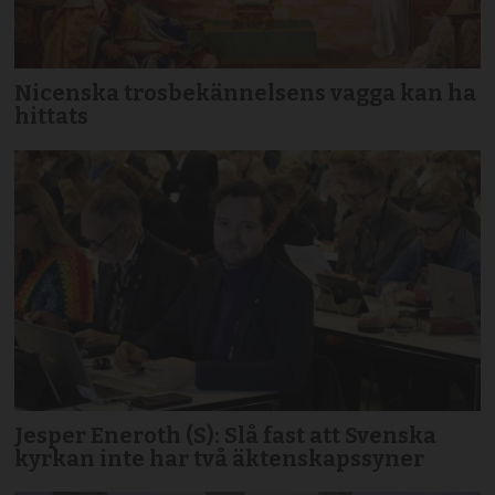
Nicenska trosbekännelsens vagga kan ha
hittats
Jesper Eneroth (S): Slå fast att Svenska
kyrkan inte har två äktenskapssyner