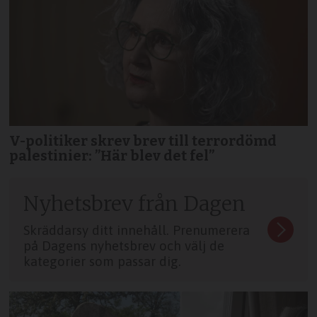
V-politiker skrev brev till terror­dömd
palestinier: ”Här blev det fel”
Nyhetsbrev från Dagen
Skräddarsy ditt innehåll. Prenumerera
på Dagens nyhetsbrev och välj de
kategorier som passar dig.