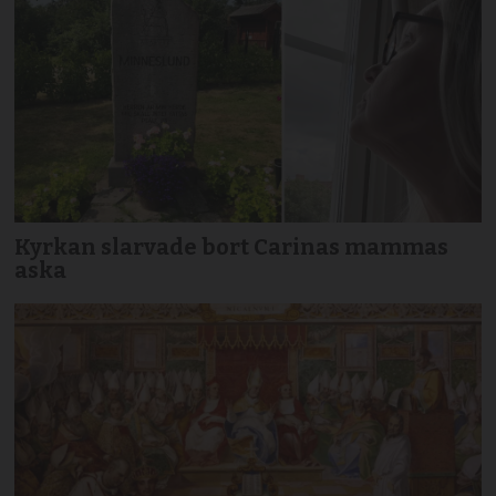
Kyrkan slarvade bort Carinas mammas
aska