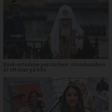
Rysk-ortodoxe patriarken: Atombomben
är ett svar på bön