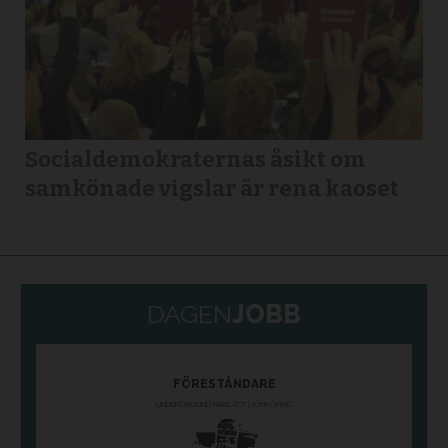
Socialdemokraternas åsikt om
samkönade vigslar är rena kaoset