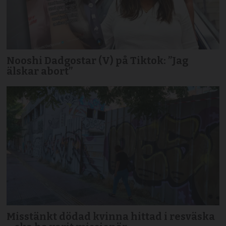
Nooshi Dadgostar (V) på Tiktok: ”Jag
älskar abort”
Misstänkt dödad kvinna hittad i resväska