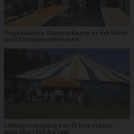
Ungdomarna: Gemenskapen är det bästa
med Europakonferensen
Löttorps camping kan få leva vidare –
men inte i ELCA:s regi