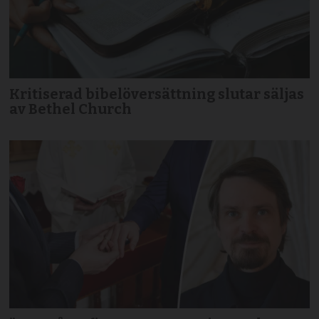
Kritiserad bibelöversättning slutar säljas
av Bethel Church