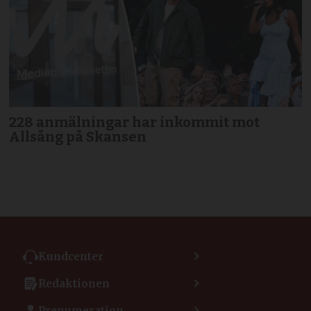
228 anmälningar har inkommit mot
Allsång på Skansen
Kundcenter
Kontakta kundcenter
Redaktionen
Min sida
Kontakta redaktionen
Vanliga frågor
Prenumeration