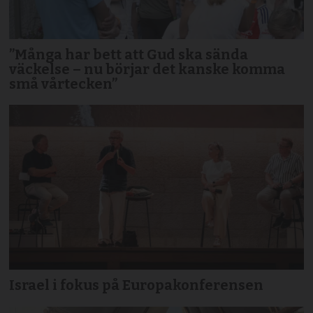
”Många har bett att Gud ska sända
väckelse – nu börjar det kanske komma
små vårtecken”
Israel i fokus på Europakonferensen