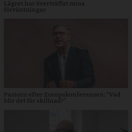
Lägret har överträffat mina
förväntningar
Pastorn efter Europakonferensen: ”Vad
blir det för skillnad?”