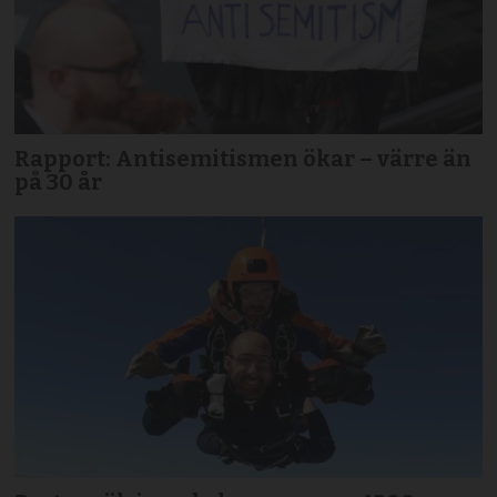
Rapport: Antisemitismen ökar – värre än
på 30 år