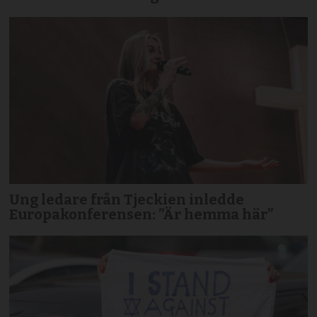
Ung ledare från Tjeckien inledde
Europakonferensen: ”Är hemma här”