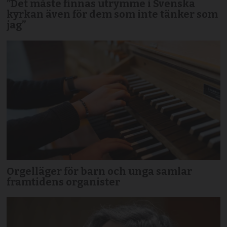
”Det måste finnas utrymme i Svenska
kyrkan även för dem som inte tänker som
jag”
Orgelläger för barn och unga samlar
framtidens organister