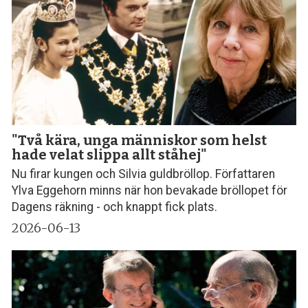
"Två kära, unga människor som helst
hade velat slippa allt ståhej"
Nu firar kungen och Silvia guldbröllop. Författaren
Ylva Eggehorn minns när hon bevakade bröllopet för
Dagens räkning - och knappt fick plats.
2026-06-13