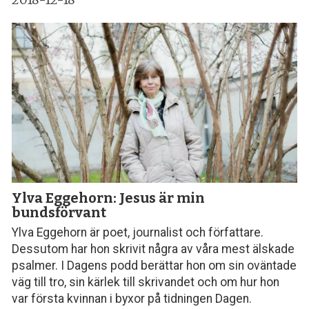
Ylva Eggehorn: Jesus är min
bundsförvant
Ylva Eggehorn är poet, journalist och författare.
Dessutom har hon skrivit några av våra mest älskade
psalmer. I Dagens podd berättar hon om sin oväntade
väg till tro, sin kärlek till skrivandet och om hur hon
var första kvinnan i byxor på tidningen Dagen.