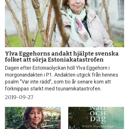
Ylva Eggehorns andakt hjälpte svenska
folket att sörja Estoniakatastrofen
Dagen efter Estoniaolyckan höll Ylva Eggehorn i
morgonandakten i P1. Andakten utgick från hennes
psalm ”Var inte rädd”, som tio år senare kom att
förknippas starkt med tsunamikatastrofen.
2019-09-27