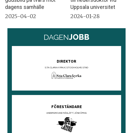
gudsbild på tvärs mot
till hedersdoktor vid
dagens samhälle
Uppsala universitet
2025-04-02
2024-01-28