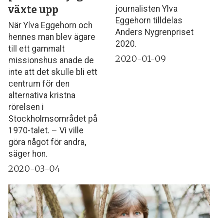
växte upp
journalisten Ylva
Eggehorn tilldelas
När Ylva Eggehorn och
Anders Nygrenpriset
hennes man blev ägare
2020.
till ett gammalt
2020-01-09
missionshus anade de
inte att det skulle bli ett
centrum för den
alternativa kristna
rörelsen i
Stockholmsområdet på
1970-talet. – Vi ville
göra något för andra,
säger hon.
2020-03-04