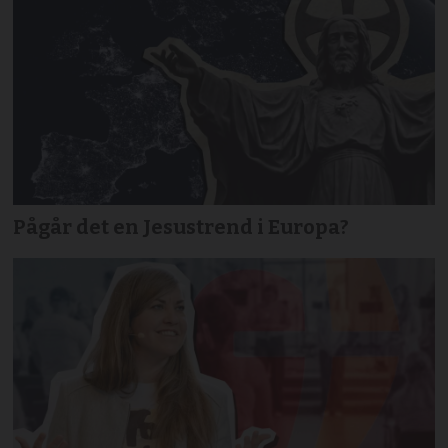
Pågår det en Jesustrend i Europa?