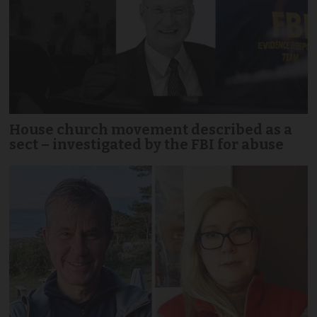
House church movement described as a
sect – investigated by the FBI for abuse