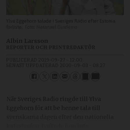
Ylva Eggehorn talade i Sveriges Radio efter Estonia
förliste.
Natanael Gindemo
Albin Larsson
REPORTER OCH PRINTREDAKTÖR
PUBLICERAD
2019-09-27 - 12:00
SENAST UPPDATERAD
2020-09-03 - 08:27
När Sveriges Radio ringde till Ylva
Eggehorn för att be henne tala till
svenskarna dagen efter den nationella
katastrofen, tvekade hon inte.