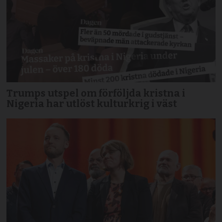
Trumps utspel om förföljda kristna i
Nigeria har utlöst kulturkrig i väst