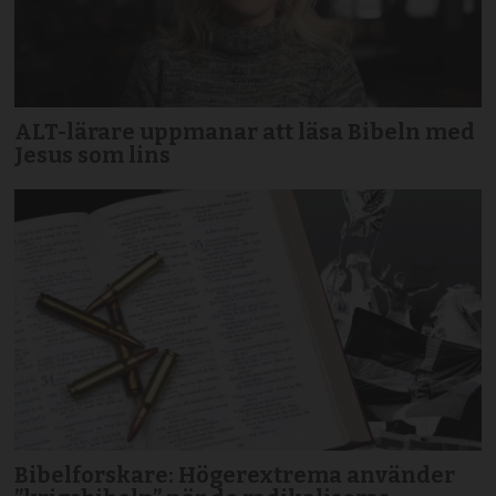
ALT-lärare uppmanar att läsa Bibeln med
Jesus som lins
Bibelforskare: Högerextrema använder