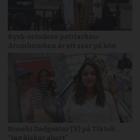
Rysk-ortodoxe patriarken:
Atombomben är ett svar på bön
Nooshi Dadgostar (V) på Tiktok:
”Jag älskar abort”