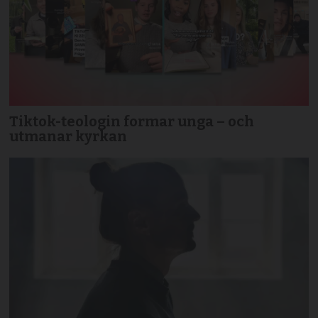
Tiktok-teologin formar unga – och
utmanar kyrkan