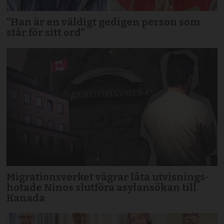
”Han är en väldigt gedigen person som
står för sitt ord”
Migrationsverket vägrar låta utvisnings­
hotade Ninos slutföra asyl­ansökan till
Kanada