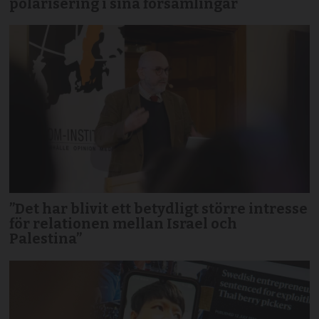
polarisering i sina församlingar
”Det har blivit ett betydligt större intresse
för relationen mellan Israel och
Palestina”