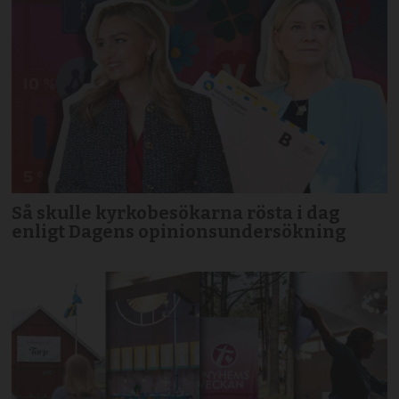
Så skulle kyrkobesökarna rösta i dag
enligt Dagens opinionsundersökning