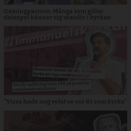
Gamingpastorn: Många som gillar
dataspel känner sig utanför i kyrkan
”Vissa hade nog velat se oss dö som kyrka”