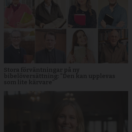
Stora förväntningar på ny
bibelöversättning: "Den kan upplevas
som lite kärvare"