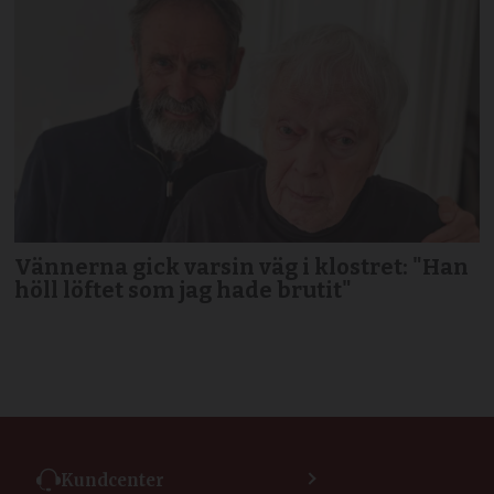
Vännerna gick varsin väg i klostret: "Han
höll löftet som jag hade brutit"
Kundcenter