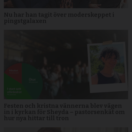
Nu har han tagit över moderskeppet i
pingstgalaxen
Festen och kristna vännerna blev vägen
in i kyrkan för Sheyda – pastorsenkät om
hur nya hittar till tron