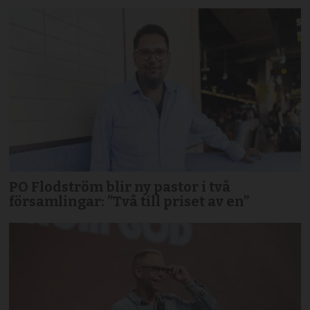
PO Flodström blir ny pastor i två
församlingar: ”Två till priset av en”