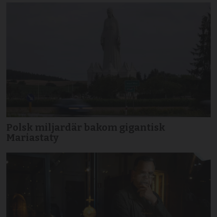
Polsk miljardär bakom gigantisk
Mariastaty