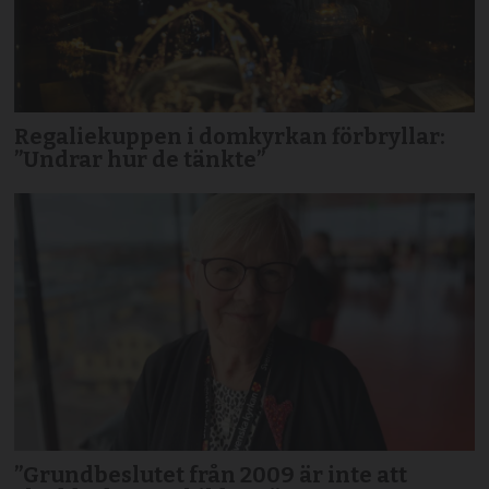
Regaliekuppen i domkyrkan förbryllar:
”Undrar hur de tänkte”
”Grundbeslutet från 2009 är inte att