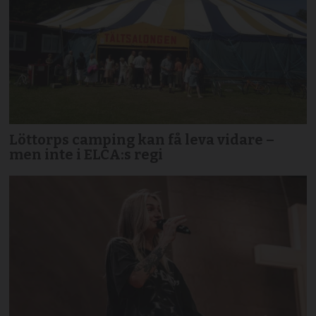
Löttorps camping kan få leva vidare –
men inte i ELCA:s regi