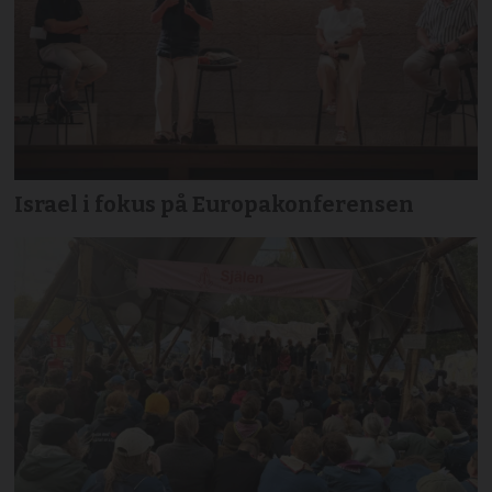
Israel i fokus på Europakonferensen