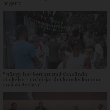
Nigeria
”Många har bett att Gud ska sända
väckelse – nu börjar det kanske komma
små vårtecken”