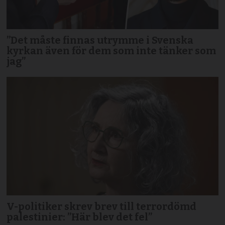
”Det måste finnas utrymme i Svenska
kyrkan även för dem som inte tänker som
jag”
V-politiker skrev brev till terror­dömd
palestinier: ”Här blev det fel”