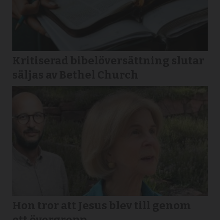
Kritiserad bibelöversättning slutar
säljas av Bethel Church
Hon tror att Jesus blev till genom
ett övergrepp