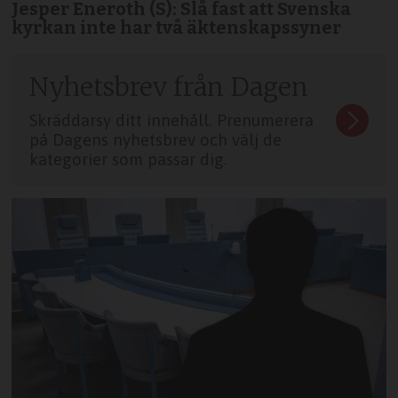
Jesper Eneroth (S): Slå fast att Svenska
kyrkan inte har två äktenskapssyner
Nyhetsbrev från Dagen
Skräddarsy ditt innehåll. Prenumerera
på Dagens nyhetsbrev och välj de
kategorier som passar dig.