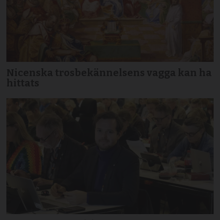
Nicenska trosbekännelsens vagga kan ha
hittats