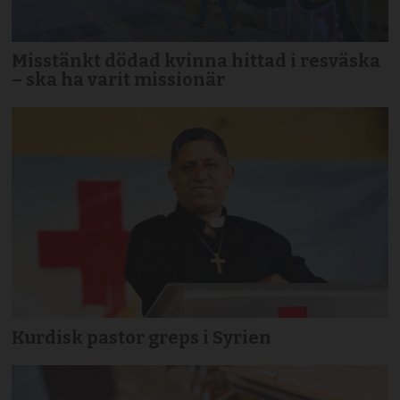
Misstänkt dödad kvinna hittad i resväska
– ska ha varit missionär
Kurdisk pastor greps i Syrien