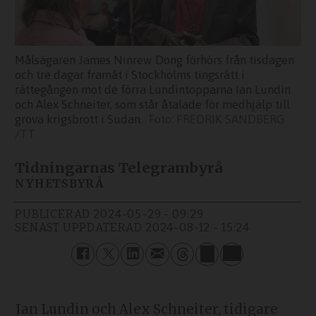
Målsägaren James Ninrew Dong förhörs från tisdagen
och tre dagar framåt i Stockholms tingsrätt i
rättegången mot de förra Lundintopparna Ian Lundin
och Alex Schneiter, som står åtalade för medhjälp till
grova krigsbrott i Sudan.
FREDRIK SANDBERG
/TT
Tidningarnas Telegrambyrå
NYHETSBYRÅ
PUBLICERAD
2024-05-29 - 09:29
SENAST UPPDATERAD
2024-08-12 - 15:24
Ian Lundin och Alex Schneiter, tidigare