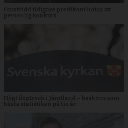
Omstridd tidigare predikant hotas av
personlig konkurs
Högt doptryck i Jämtland – beskrivs som
bästa statistiken på tio år