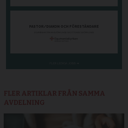
FLER ARTIKLAR FRÅN SAMMA
AVDELNING