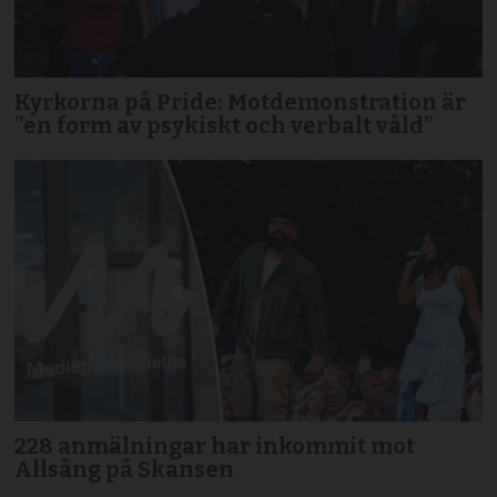
Kyrkorna på Pride: Motdemonstration är
”en form av psykiskt och verbalt våld”
228 anmälningar har inkommit mot
Allsång på Skansen