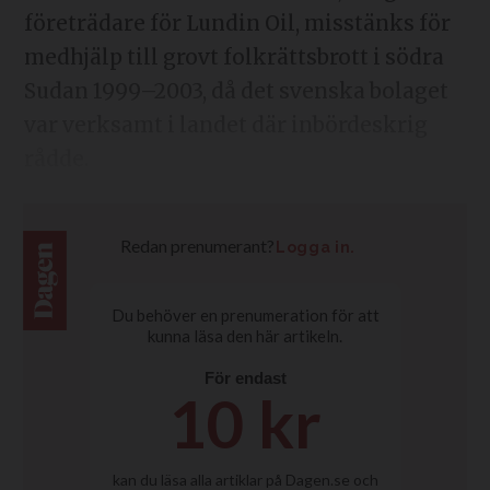
företrädare för Lundin Oil, misstänks för
medhjälp till grovt folkrättsbrott i södra
Sudan 1999–2003, då det svenska bolaget
var verksamt i landet där inbördeskrig
rådde.