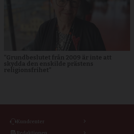
”Grundbeslutet från 2009 är inte att
skydda den enskilde prästens
religionsfrihet”
Kundcenter
Kontakta kundcenter
Redaktionen