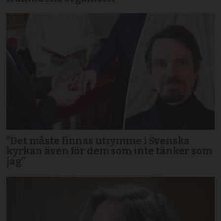
”Det måste finnas utrymme i Svenska
kyrkan även för dem som inte tänker som
jag”