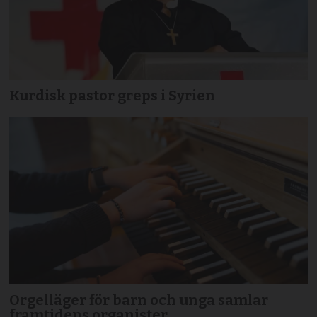
Kurdisk pastor greps i Syrien
Orgelläger för barn och unga samlar
framtidens organister