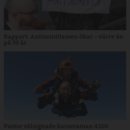
Rapport: Antisemitismen ökar – värre än
på 30 år
Pastor välsignade kameraman 4200