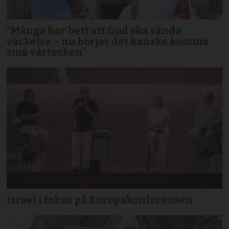
”Många har bett att Gud ska sända
väckelse – nu börjar det kanske komma
små vårtecken”
Israel i fokus på Europakonferensen