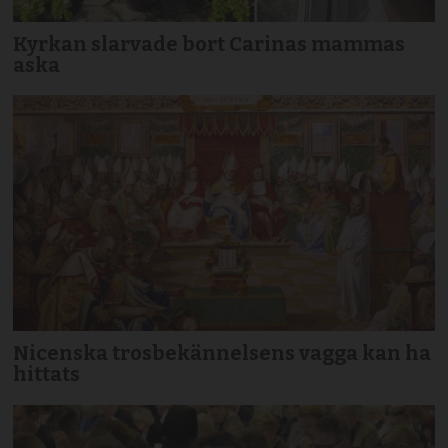
Kyrkan slarvade bort Carinas mammas
aska
Nicenska trosbekännelsens vagga kan ha
hittats