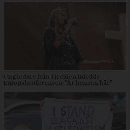
Ung ledare från Tjeckien inledde
Europakonferensen: ”Är hemma här”