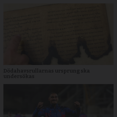
Dödahavsrullarnas ursprung ska
undersökas