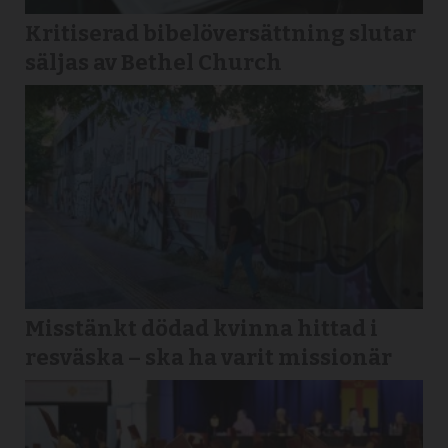
Kritiserad bibelöversättning slutar
säljas av Bethel Church
Misstänkt dödad kvinna hittad i
resväska – ska ha varit missionär