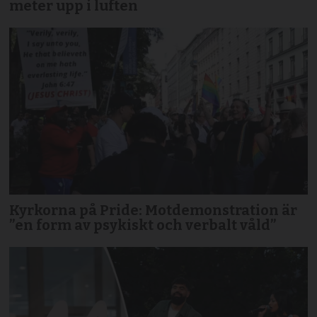
meter upp i luften
Kyrkorna på Pride: Motdemonstration är
”en form av psykiskt och verbalt våld”