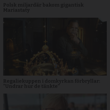
Polsk miljardär bakom gigantisk
Mariastaty
Regaliekuppen i domkyrkan förbryllar:
”Undrar hur de tänkte”