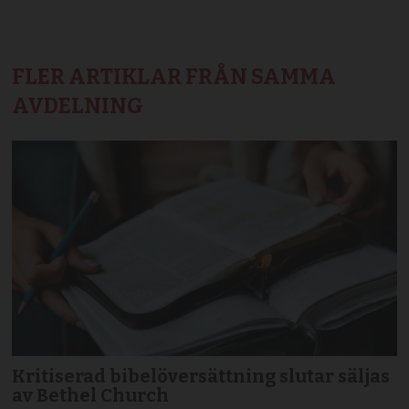
FLER ARTIKLAR FRÅN SAMMA
AVDELNING
Kritiserad bibelöversättning slutar säljas
av Bethel Church