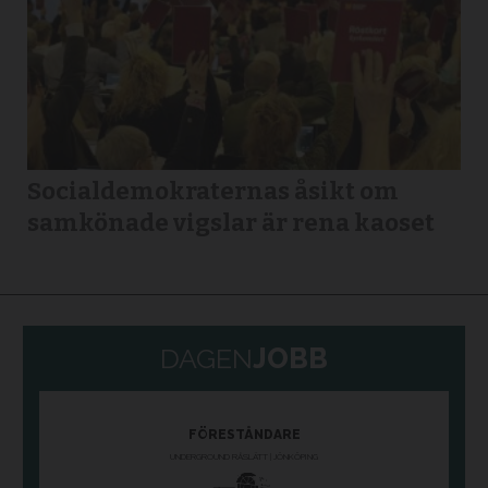
Socialdemokraternas åsikt om
samkönade vigslar är rena kaoset