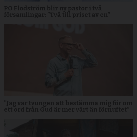
PO Flodström blir ny pastor i två
församlingar: ”Två till priset av en”
”Jag var tvungen att bestämma mig för om
ett ord från Gud är mer värt än förnuftet”