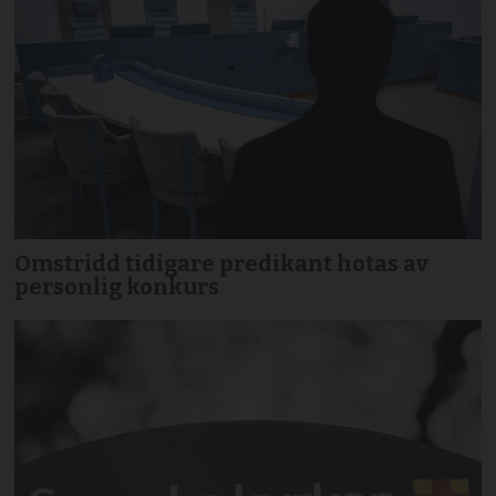
Omstridd tidigare predikant hotas av
personlig konkurs