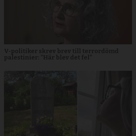
V-politiker skrev brev till terror­dömd
palestinier: ”Här blev det fel”