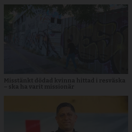
Misstänkt dödad kvinna hittad i resväska
– ska ha varit missionär