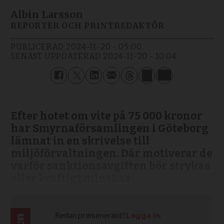
Albin Larsson
REPORTER OCH PRINTREDAKTÖR
PUBLICERAD
2024-11-20 - 05:00
SENAST UPPDATERAD
2024-11-20 - 10:04
Efter hotet om vite på 75 000 kronor
har Smyrnaförsamlingen i Göteborg
lämnat in en skrivelse till
miljöförvaltningen. Där motiverar de
varför sanktionsavgiften bör strykas
eller kraftigt minskas.