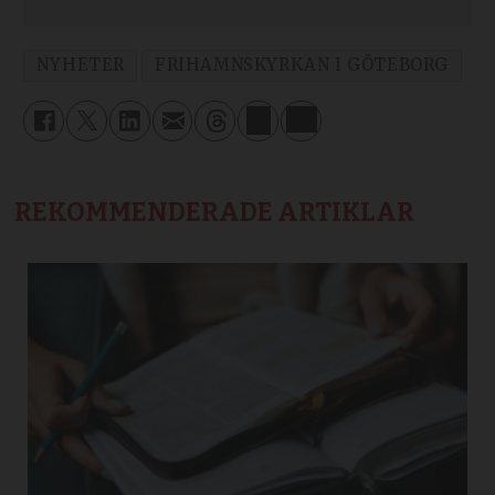
NYHETER
FRIHAMNSKYRKAN I GÖTEBORG
REKOMMENDERADE ARTIKLAR