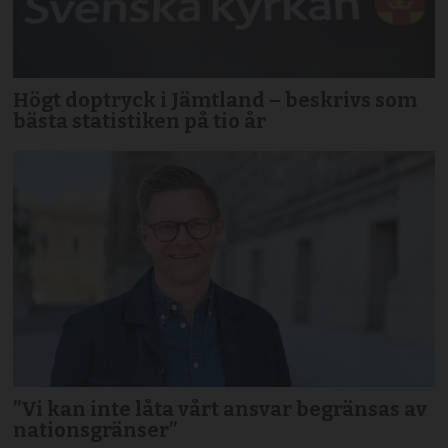
Högt doptryck i Jämtland – beskrivs som
bästa statistiken på tio år
”Vi kan inte låta vårt ansvar begränsas av
nationsgränser”