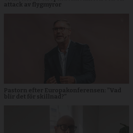
attack av flygmyror
Pastorn efter Europakonferensen: ”Vad
blir det för skillnad?”