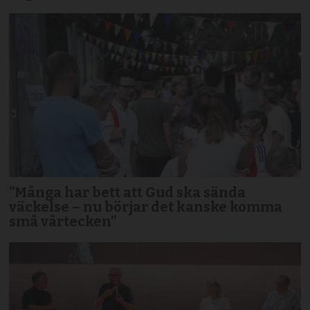
”Många har bett att Gud ska sända
väckelse – nu börjar det kanske komma
små vårtecken”