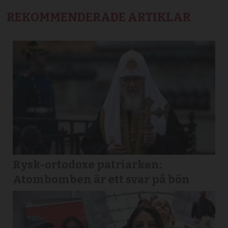
REKOMMENDERADE ARTIKLAR
Rysk-ortodoxe patriarken:
Atombomben är ett svar på bön