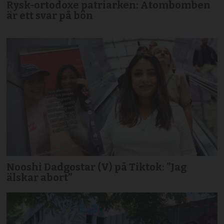
Rysk-ortodoxe patriarken: Atombomben
är ett svar på bön
Nooshi Dadgostar (V) på Tiktok: ”Jag
älskar abort”