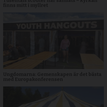
Tusentals scouter har samlats – kyrkan
finns mitt i myllret
Ungdomarna: Gemenskapen är det bästa
med Europakonferensen