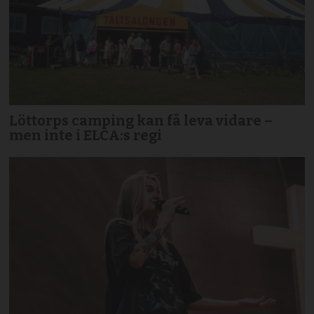
Löttorps camping kan få leva vidare –
men inte i ELCA:s regi