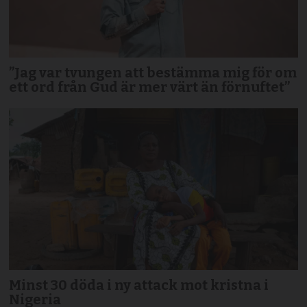
”Jag var tvungen att bestämma mig för om
ett ord från Gud är mer värt än förnuftet”
Minst 30 döda i ny attack mot kristna i
Nigeria