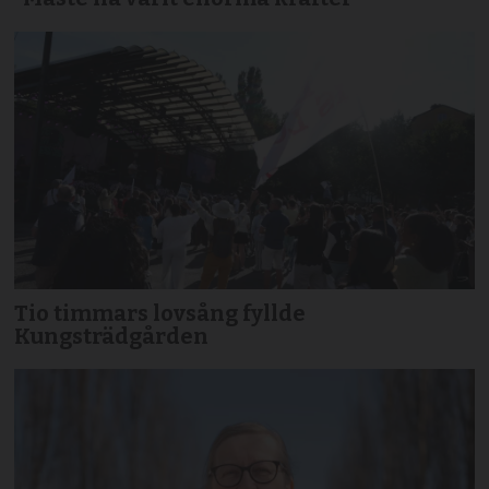
Tio timmars lovsång fyllde
Kungsträdgården