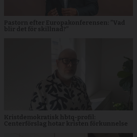
Pastorn efter Europakonferensen: ”Vad
blir det för skillnad?”
Kristdemokratisk hbtq-profil:
Centerförslag hotar kristen förkunnelse