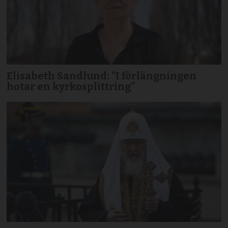
Elisabeth Sandlund: ”I förlängningen
hotar en kyrkosplittring”