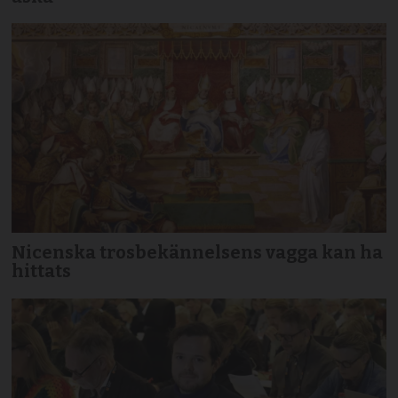
Nicenska trosbekännelsens vagga kan ha
hittats