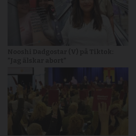
Nooshi Dadgostar (V) på Tiktok:
”Jag älskar abort”