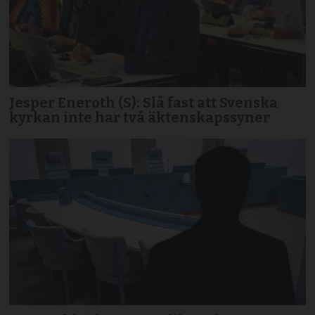
Jesper Eneroth (S): Slå fast att Svenska
kyrkan inte har två äktenskapssyner