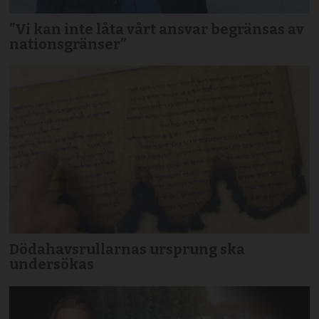
”Vi kan inte låta vårt ansvar begränsas av
nationsgränser”
Dödahavsrullarnas ursprung ska
undersökas