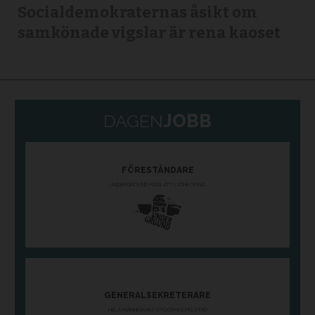
Socialdemokraternas åsikt om
samkönade vigslar är rena kaoset