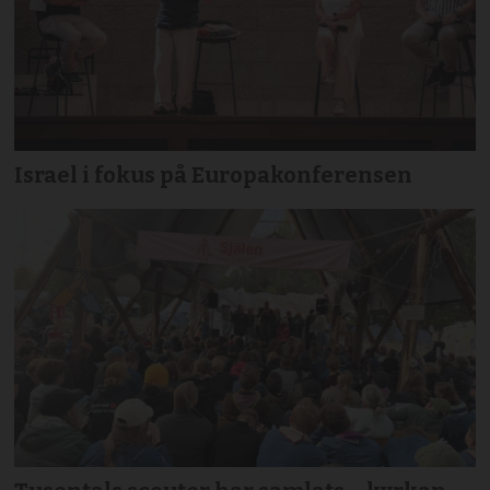
Israel i fokus på Europakonferensen