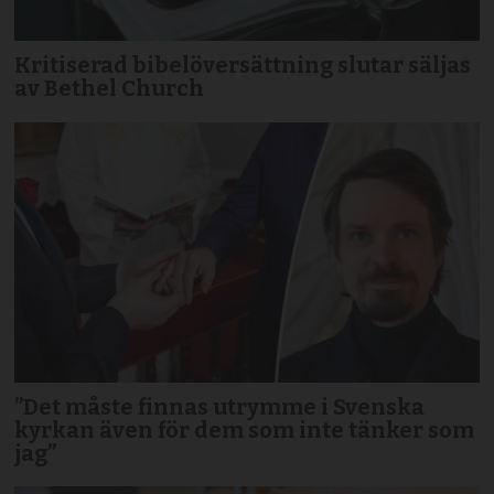
Kritiserad bibelöversättning slutar säljas
av Bethel Church
”Det måste finnas utrymme i Svenska
kyrkan även för dem som inte tänker som
jag”