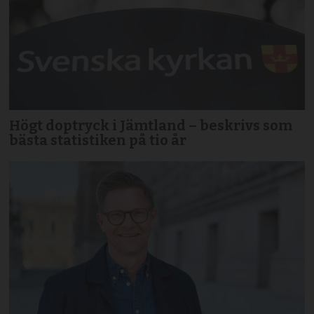
Högt doptryck i Jämtland – beskrivs som
bästa statistiken på tio år