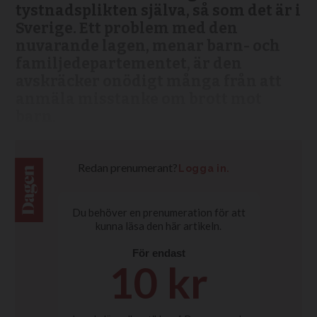
tystnadsplikten själva, så som det är i
Sverige. Ett problem med den
nuvarande lagen, menar barn- och
familjedepartementet, är den
avskräcker onödigt många från att
anmäla misstanke om brott mot
barn.