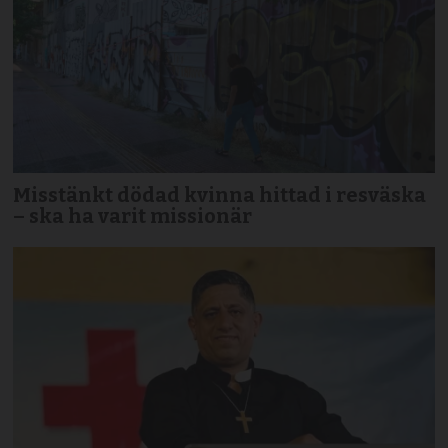
Misstänkt dödad kvinna hittad i resväska
– ska ha varit missionär