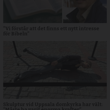
”Vi förstår att det finns ett nytt intresse
för Bibeln”
Skulptur vid Uppsala domkyrka har vält:
”Måste ha varit enorma krafter”