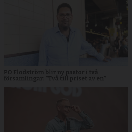
PO Flodström blir ny pastor i två
församlingar: ”Två till priset av en”