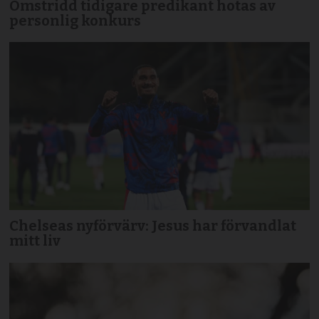
Omstridd tidigare predikant hotas av
personlig konkurs
Chelseas nyförvärv: Jesus har förvandlat
mitt liv