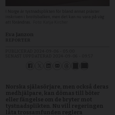
I Norge är tystnadsplikten för bland annat präster
inskriven i brottsbalken, men det kan nu vara på väg
att förändras.
Katja Kircher
Eva Janzon
REPORTER
PUBLICERAD
2024-09-06 - 05:00
SENAST UPPDATERAD
2024-09-06 - 09:57
Norska själasörjare, men också deras
medhjälpare, kan dömas till böter
eller fängelse om de bryter mot
tystnadsplikten. Nu vill regeringen
låta trossamfunden reglera