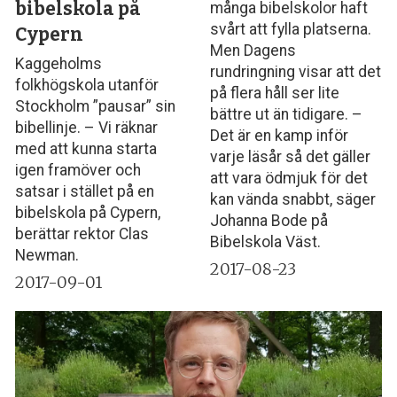
bibelskola på
många bibelskolor haft
svårt att fylla platserna.
Cypern
Men Dagens
Kaggeholms
rundringning visar att det
folkhögskola utanför
på flera håll ser lite
Stockholm ”pausar” sin
bättre ut än tidigare. –
bibellinje. – Vi räknar
Det är en kamp inför
med att kunna starta
varje läsår så det gäller
igen framöver och
att vara ödmjuk för det
satsar i stället på en
kan vända snabbt, säger
bibelskola på Cypern,
Johanna Bode på
berättar rektor Clas
Bibelskola Väst.
Newman.
2017-08-23
2017-09-01