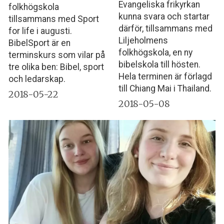
Evangeliska frikyrkan
folkhögskola
kunna svara och startar
tillsammans med Sport
därför, tillsammans med
for life i augusti.
Liljeholmens
BibelSport är en
folkhögskola, en ny
terminskurs som vilar på
bibelskola till hösten.
tre olika ben: Bibel, sport
Hela terminen är förlagd
och ledarskap.
till Chiang Mai i Thailand.
2018-05-22
2018-05-08