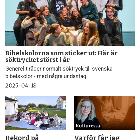
Bibelskolorna som sticker ut: Här är
söktrycket störst i år
Generellt råder normalt söktryck till svenska
bibelskolor - med några undantag.
2025-04-18
Rekord på
Varför får jag