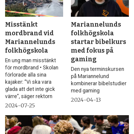
Misstänkt
Mariannelunds
mordbrand vid
folkhögskola
Mariannelunds
startar bibelkurs
folkhögskola
med fokus på
gaming
En ung man misstänkt
för mordbrand • Skolan
Den nya terminskursen
förlorade alla sina
på Mariannelund
kajaker: ”Vi ska vara
kombinerar bibelstudier
glada att det inte gick
med gaming
värre”, säger rektorn
2024-04-13
2024-07-25