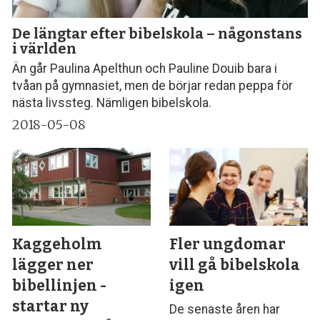
De längtar efter bibelskola – någonstans
i världen
Än går Paulina Apelthun och Pauline Douib bara i
tvåan på gymnasiet, men de börjar redan peppa för
nästa livssteg. Nämligen bibelskola.
2018-05-08
Kaggeholm
Fler ungdomar
lägger ner
vill gå bibelskola
bibellinjen -
igen
startar ny
De senaste åren har