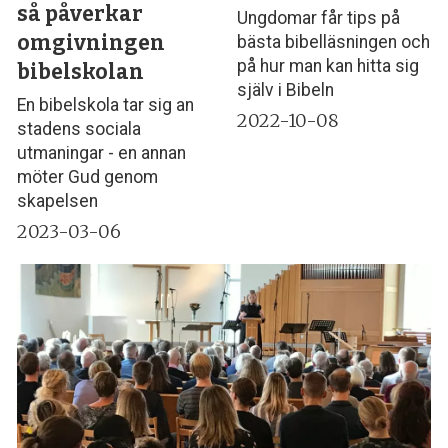
så påverkar
Ungdomar får tips på
omgivningen
bästa bibelläsningen och
på hur man kan hitta sig
bibelskolan
själv i Bibeln
En bibelskola tar sig an
2022-10-08
stadens sociala
utmaningar - en annan
möter Gud genom
skapelsen
2023-03-06