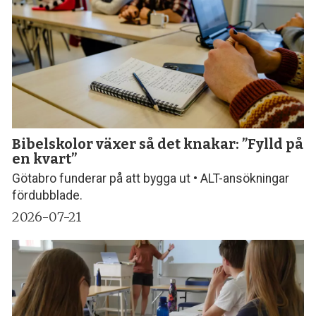
Bibelskolor växer så det knakar: ”Fylld på
en kvart”
Götabro funderar på att bygga ut • ALT-ansökningar
fördubblade.
2026-07-21