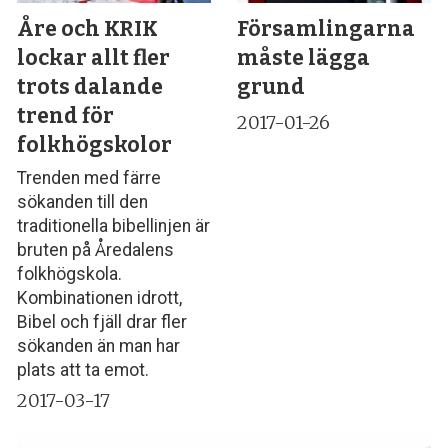
Åre och KRIK
Församlingarna
lockar allt fler
måste lägga
trots dalande
grund
trend för
2017-01-26
folkhögskolor
Trenden med färre
sökanden till den
traditionella bibellinjen är
bruten på Åredalens
folkhögskola.
Kombinationen idrott,
Bibel och fjäll drar fler
sökanden än man har
plats att ta emot.
2017-03-17