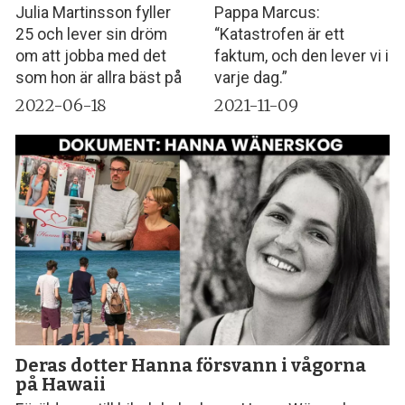
Julia Martinsson fyller
Pappa Marcus:
25 och lever sin dröm
“Katastrofen är ett
om att jobba med det
faktum, och den lever vi i
som hon är allra bäst på
varje dag.”
2022-06-18
2021-11-09
Deras dotter Hanna försvann i vågorna
på Hawaii