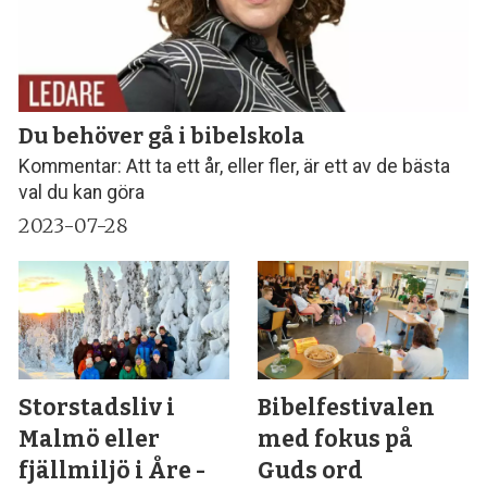
Du behöver gå i bibelskola
Kommentar: Att ta ett år, eller fler, är ett av de bästa
val du kan göra
2023-07-28
Storstadsliv i
Bibelfestivalen
Malmö eller
med fokus på
fjällmiljö i Åre -
Guds ord