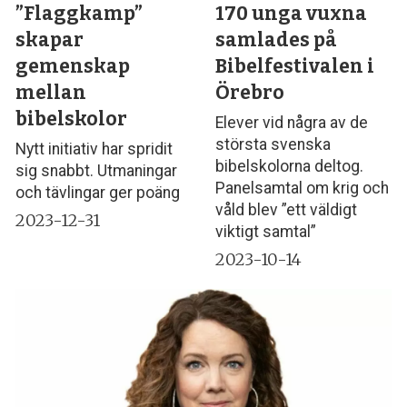
”Flaggkamp”
170 unga vuxna
skapar
samlades på
gemenskap
Bibelfestivalen i
mellan
Örebro
bibelskolor
Elever vid några av de
största svenska
Nytt initiativ har spridit
bibelskolorna deltog.
sig snabbt. Utmaningar
Panelsamtal om krig och
och tävlingar ger poäng
våld blev ”ett väldigt
2023-12-31
viktigt samtal”
2023-10-14