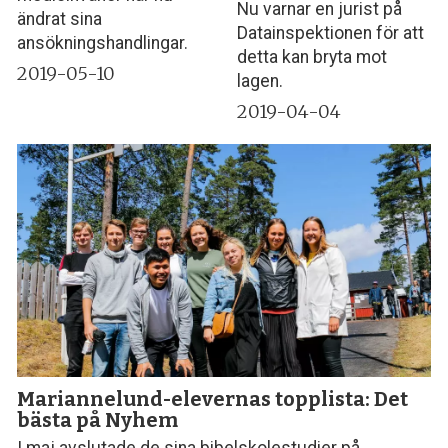
Nu varnar en jurist på
ändrat sina
Datainspektionen för att
ansökningshandlingar.
detta kan bryta mot
2019-05-10
lagen.
2019-04-04
Mariannelund-elevernas topplista: Det
bästa på Nyhem