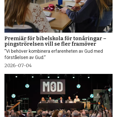
Premiär för bibelskola för tonåringar –
pingströrelsen vill se fler framöver
”Vi behöver kombinera erfarenheten av Gud med
förståelsen av Gud.”
2026-07-04