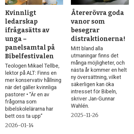
Kvinnligt
Återerövra goda
ledarskap
vanor som
ifrågasätts av
besegrar
unga –
distraktionerna!
panelsamtal på
Mitt bland alla
Bibelfestivalen
utmaningar finns det
många möjligheter, och
Teologen Mikael Tellbe,
nästa år kommer en helt
lektor på ALT: Finns en
ny översättning, vilket
mer konservativ hållning
säkerligen kan öka
när det gäller kvinnliga
intresset för Bibeln,
pastorer • ”Är en av
skriver Jan-Gunnar
frågorna som
Wahlén.
bibelskolelärarna har
2025-11-26
bett oss ta upp”
2026-01-14