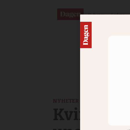
Nyheter
Ledare
NYHETER
Kvinnligt 