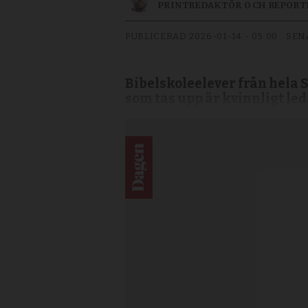
PRINTREDAKTÖR OCH REPORT
PUBLICERAD
2026-01-14 - 05:00
SEN
Bibelskoleelever från hela S
som tas upp är kvinnligt le