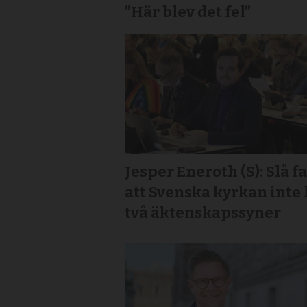
”Här blev det fel”
Jesper Eneroth (S): Slå fa
att Svenska kyrkan inte
två äktenskapssyner