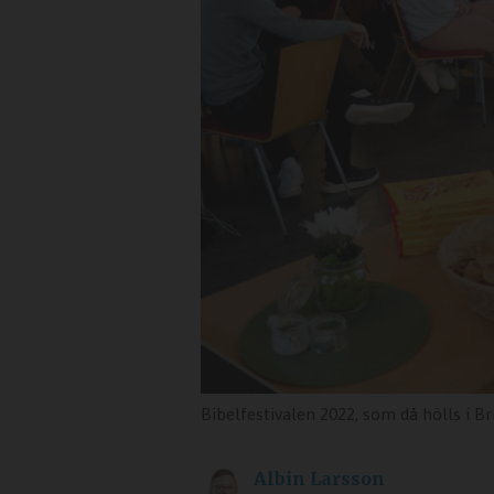
Bibelfestivalen 2022, som då hölls i B
Albin
Larsson