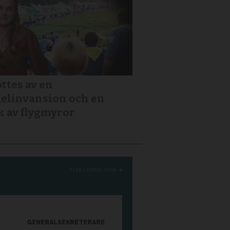
ttes av en
elinvansion och en
k av flygmyror