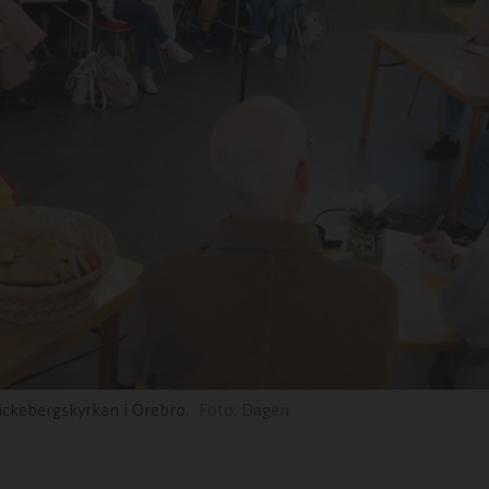
rickebergskyrkan i Örebro.
Dagen