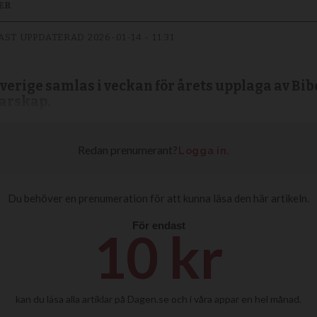
ER
AST UPPDATERAD
2026-01-14 - 11:31
verige samlas i veckan för årets upplaga av Bib
darskap.