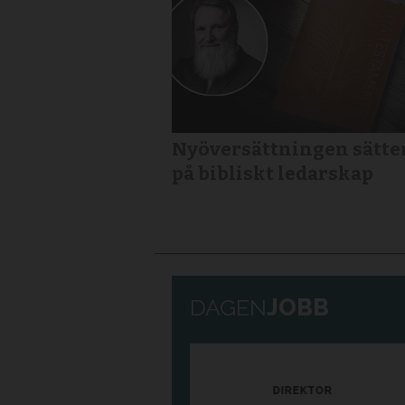
Nyöversättningen sätter
på bibliskt ledarskap