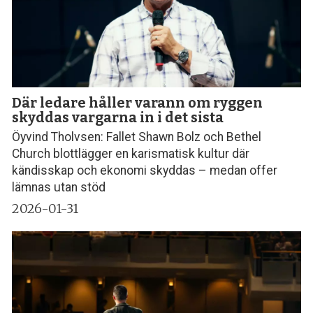
Där ledare håller varann om ryggen
skyddas vargarna in i det sista
Öyvind Tholvsen: Fallet Shawn Bolz och Bethel
Church blottlägger en karismatisk kultur där
kändisskap och ekonomi skyddas – medan offer
lämnas utan stöd
2026-01-31