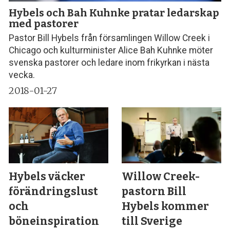
Hybels och Bah Kuhnke pratar ledarskap
med pastorer
Pastor Bill Hybels från församlingen Willow Creek i
Chicago och kulturminister Alice Bah Kuhnke möter
svenska pastorer och ledare inom frikyrkan i nästa
vecka.
2018-01-27
Hybels väcker
Willow Creek-
förändringslust
pastorn Bill
och
Hybels kommer
böneinspiration
till Sverige