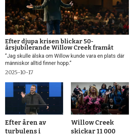
Efter djupa krisen blickar 50-
årsjubilerande Willow Creek framåt
”Jag skulle älska om Willow kunde vara en plats där
människor alltid finner hopp.”
2025-10-17
Efter åren av
Willow Creek
turbulens i
skickar 11 000