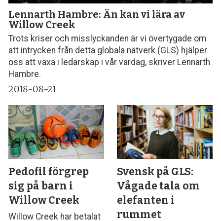
Lennarth Hambre: Än kan vi lära av
Willow Creek
Trots kriser och misslyckanden är vi övertygade om
att intrycken från detta globala nätverk (GLS) hjälper
oss att växa i ledarskap i vår vardag, skriver Lennarth
Hambre.
2018-08-21
Pedofil förgrep
Svensk på GLS:
sig på barn i
Vågade tala om
Willow Creek
elefanten i
rummet
Willow Creek har betalat