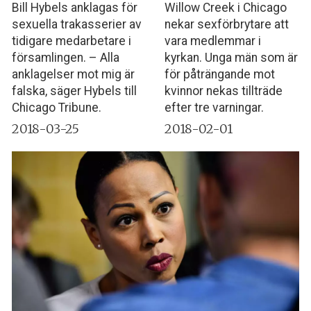
Bill Hybels anklagas för
Willow Creek i Chicago
sexuella trakasserier av
nekar sexförbrytare att
tidigare medarbetare i
vara medlemmar i
församlingen. – Alla
kyrkan. Unga män som är
anklagelser mot mig är
för påträngande mot
falska, säger Hybels till
kvinnor nekas tillträde
Chicago Tribune.
efter tre varningar.
2018-03-25
2018-02-01