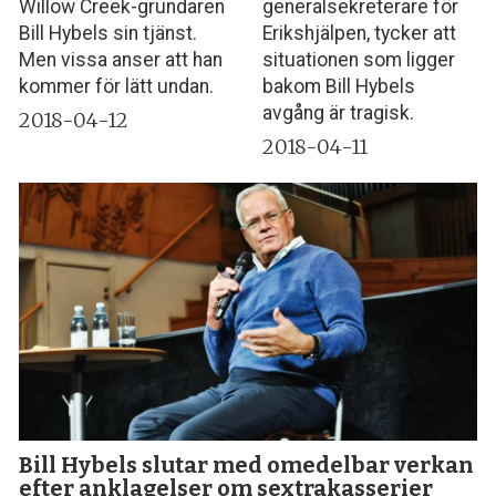
Willow Creek-grundaren
generalsekreterare för
Bill Hybels sin tjänst.
Erikshjälpen, tycker att
Men vissa anser att han
situationen som ligger
kommer för lätt undan.
bakom Bill Hybels
avgång är tragisk.
2018-04-12
2018-04-11
Bill Hybels slutar med omedelbar verkan
efter anklagelser om sextrakasserier