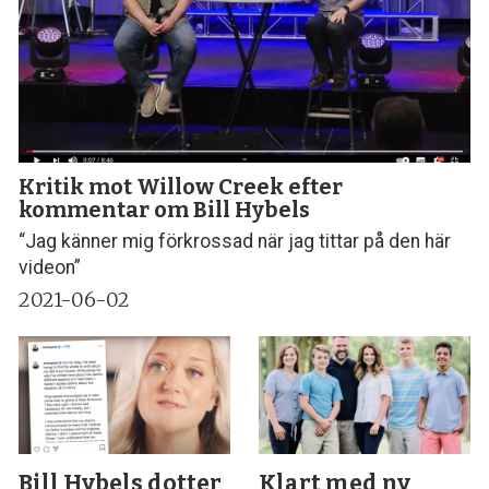
Kritik mot Willow Creek efter
kommentar om Bill Hybels
“Jag känner mig förkrossad när jag tittar på den här
videon”
2021-06-02
Bill Hybels dotter
Klart med ny