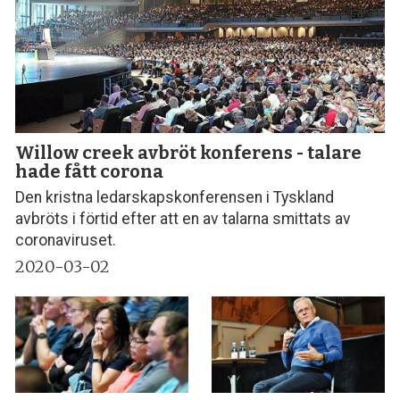
Willow creek avbröt konferens - talare
hade fått corona
Den kristna ledarskapskonferensen i Tyskland
avbröts i förtid efter att en av talarna smittats av
coronaviruset.
2020-03-02