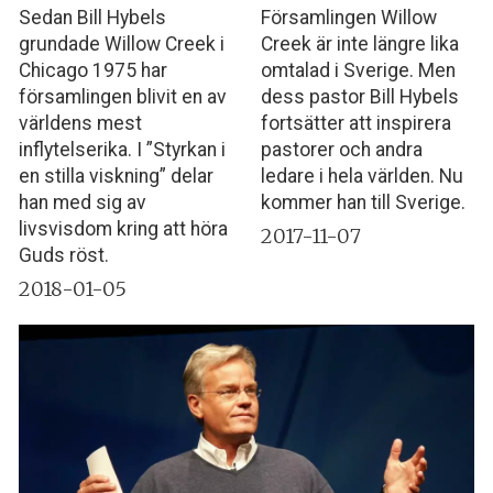
Sedan Bill Hybels
Församlingen Willow
grundade Willow Creek i
Creek är inte längre lika
Chicago 1975 har
omtalad i Sverige. Men
församlingen blivit en av
dess pastor Bill Hybels
världens mest
fortsätter att inspirera
inflytelserika. I ”Styrkan i
pastorer och andra
en stilla viskning” delar
ledare i hela världen. Nu
han med sig av
kommer han till Sverige.
livsvisdom kring att höra
2017-11-07
Guds röst.
2018-01-05