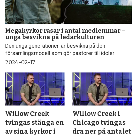
Megakyrkor rasar i antal medlemmar –
unga besvikna på ledarkulturen
Den unga generationen är besvikna på den
församlingsmodell som gör pastorer till idoler
2024-02-17
Willow Creek
Willow Creek i
tvingas stänga en
Chicago tvingas
av sina kyrkor i
dra ner på antalet