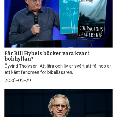
Får Bill Hybels böcker vara kvar i
bokhyllan?
Öyvind Tholvsen: Att lära och liv är svårt att få ihop är
ett känt fenomen för bibelläsaren.
2026-05-29