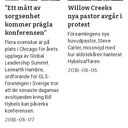
"Ett mått av
Willow Creeks
sorgsenhet
nya pastor avgår i
kommer prägla
protest
konferensen"
Församlingens nya
huvudpastor, Steve
Flera svenskar är på
Carter, missnöjd med
plats i Chicago för årets
hur äldstekåren hanterat
upplaga av Global
Hybelsaffären.
Leadership Summit.
2018-08-06
Lennarth Hambre,
ordförande för GLS-
föreningen i Sverige tror
att de senaste dagarnas
avslöjanden kring Bill
Hybels kan påverka
konferensen.
2018-08-07