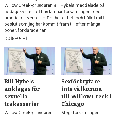
Willow Creek-grundaren Bill Hybels meddelade på
tisdagskvällen att han lämnar församlingen med
omedelbar verkan. – Det här är helt och hållet mitt
beslut som jag har kommit fram till efter många
böner, förklarade han.
2018-04-11
Bill Hybels
Sexförbrytare
anklagas för
inte välkomna
sexuella
till Willow Creek i
trakasserier
Chicago
Willow Creek-grundaren
Megaförsamlingen