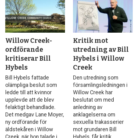
Willow Creek-
Kritik mot
ordförande
utredning av Bill
kritiserar Bill
Hybels i Willow
Hybels
Creek
Bill Hybels fattade
Den utredning som
olämpliga beslut som
församlingsledningen i
ledde till att kvinnor
Willow Creek har
upplevde att de blev
beslutat om med
felaktigt behandlade.
anledning av
Det medgav Lane Moyer,
anklagelserna om
ny ordförande för
sexuella trakasserier
äldstekåren i Willow
mot grundaren Bill
Creek, när hon talade i
Hybels, får kritik.