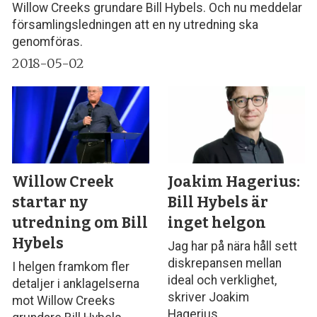
Willow Creeks grundare Bill Hybels. Och nu meddelar
församlingsledningen att en ny utredning ska
genomföras.
2018-05-02
Willow Creek
Joakim Hagerius:
startar ny
Bill Hybels är
utredning om Bill
inget helgon
Hybels
Jag har på nära håll sett
diskrepansen mellan
I helgen framkom fler
ideal och verklighet,
detaljer i anklagelserna
skriver Joakim
mot Willow Creeks
Hagerius.