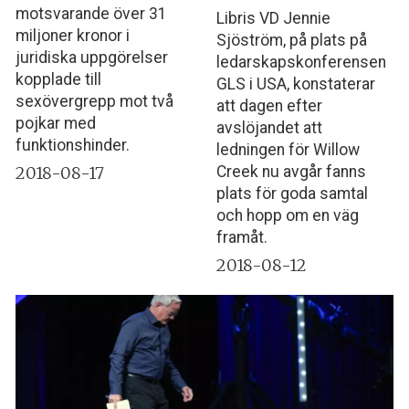
motsvarande över 31
Libris VD Jennie
miljoner kronor i
Sjöström, på plats på
juridiska uppgörelser
ledarskapskonferensen
kopplade till
GLS i USA, konstaterar
sexövergrepp mot två
att dagen efter
pojkar med
avslöjandet att
funktionshinder.
ledningen för Willow
2018-08-17
Creek nu avgår fanns
plats för goda samtal
och hopp om en väg
framåt.
2018-08-12