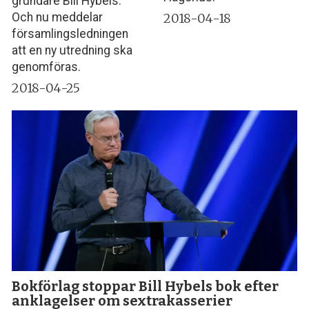
grundare Bill Hybels.
2018-04-18
Och nu meddelar
församlingsledningen
att en ny utredning ska
genomföras.
2018-04-25
Bokförlag stoppar Bill Hybels bok efter
anklagelser om sextrakasserier