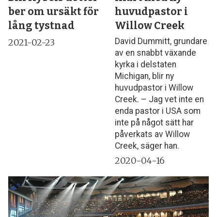
ber om ursäkt för
huvudpastor i
lång tystnad
Willow Creek
David Dummitt, grundare
2021-02-23
av en snabbt växande
kyrka i delstaten
Michigan, blir ny
huvudpastor i Willow
Creek. – Jag vet inte en
enda pastor i USA som
inte på något sätt har
påverkats av Willow
Creek, säger han.
2020-04-16