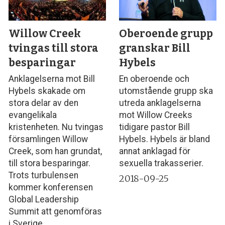
Willow Creek
Oberoende grupp
tvingas till stora
granskar Bill
besparingar
Hybels
Anklagelserna mot Bill
En oberoende och
Hybels skakade om
utomstående grupp ska
stora delar av den
utreda anklagelserna
evangelikala
mot Willow Creeks
kristenheten. Nu tvingas
tidigare pastor Bill
församlingen Willow
Hybels. Hybels är bland
Creek, som han grundat,
annat anklagad för
till stora besparingar.
sexuella trakasserier.
Trots turbulensen
2018-09-25
kommer konferensen
Global Leadership
Summit att genomföras
i Sverige.