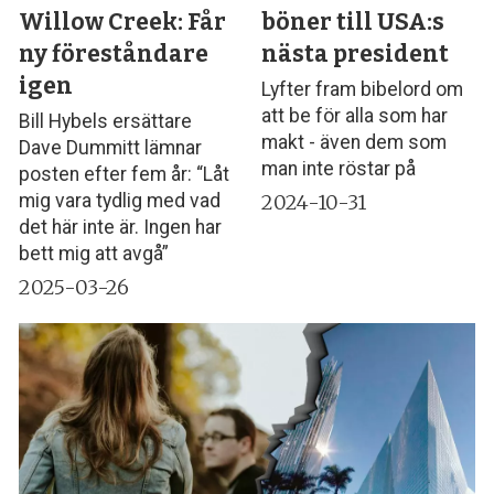
Willow Creek: Får
böner till USA:s
ny föreståndare
nästa president
igen
Lyfter fram bibelord om
att be för alla som har
Bill Hybels ersättare
makt - även dem som
Dave Dummitt lämnar
man inte röstar på
posten efter fem år: “Låt
2024-10-31
mig vara tydlig med vad
det här inte är. Ingen har
bett mig att avgå”
2025-03-26