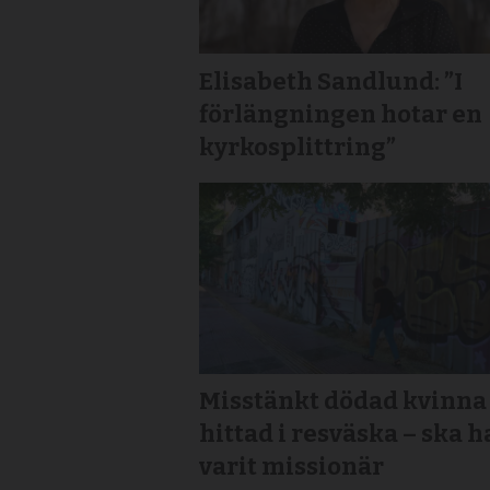
Elisabeth Sandlund: ”I
förlängningen hotar en
kyrkosplittring”
Misstänkt dödad kvinna
hittad i resväska – ska h
varit missionär