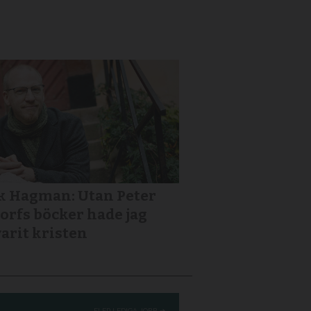
k Hagman: Utan Peter
orfs böcker hade jag
varit kristen