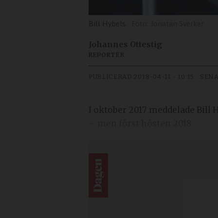
Bill Hybels.
Jonatan Sverker
Johannes Ottestig
REPORTER
PUBLICERAD
2018-04-11 - 10:15
SENA
I oktober 2017 meddelade Bill 
– men först hösten 2018.