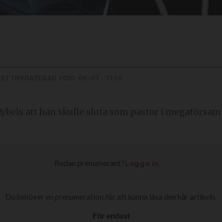
ST UPPDATERAD
2020-09-03 - 11:58
Hybels att han skulle sluta som pastor i megaförsa