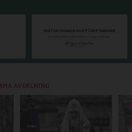
AMMA AVDELNING