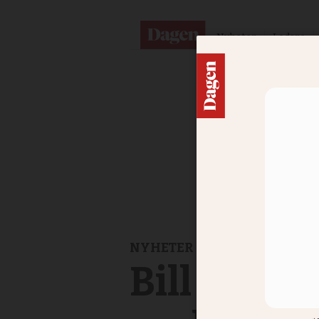
Nyheter
Ledare
NYHETER
Bill Hybe