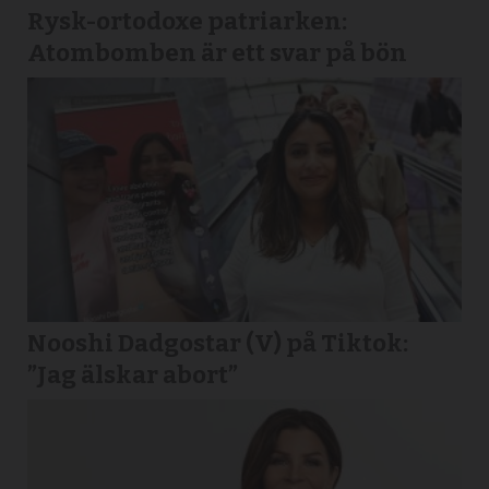
Rysk-ortodoxe patriarken:
Atombomben är ett svar på bön
Nooshi Dadgostar (V) på Tiktok:
”Jag älskar abort”