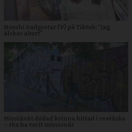
Nooshi Dadgostar (V) på Tiktok: ”Jag
älskar abort”
Misstänkt dödad kvinna hittad i resväska
– ska ha varit missionär