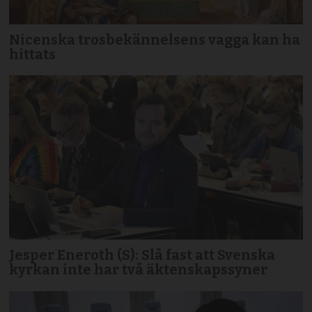
Nicenska trosbekännelsens vagga kan ha
hittats
Jesper Eneroth (S): Slå fast att Svenska
kyrkan inte har två äktenskapssyner