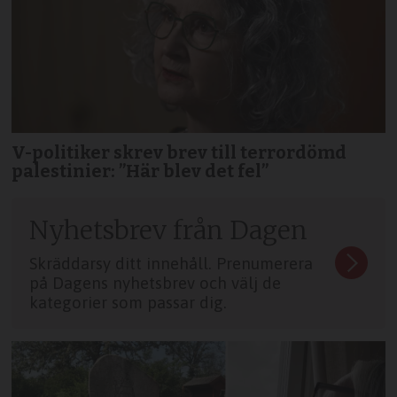
V-politiker skrev brev till terror­dömd
palestinier: ”Här blev det fel”
Nyhetsbrev från Dagen
Skräddarsy ditt innehåll. Prenumerera
på Dagens nyhetsbrev och välj de
kategorier som passar dig.