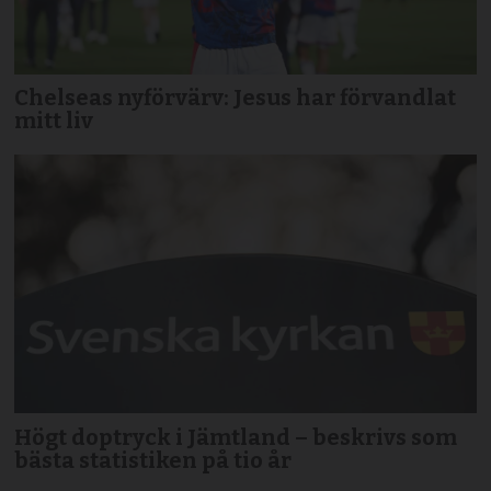
Chelseas nyförvärv: Jesus har förvandlat
mitt liv
Högt doptryck i Jämtland – beskrivs som
bästa statistiken på tio år