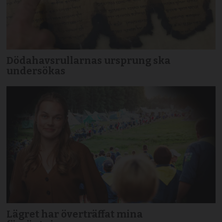
Dödahavsrullarnas ursprung ska
undersökas
Lägret har överträffat mina