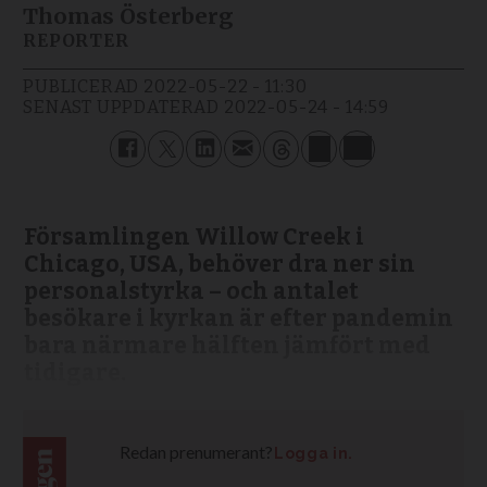
Thomas Österberg
REPORTER
PUBLICERAD
2022-05-22 - 11:30
SENAST UPPDATERAD
2022-05-24 - 14:59
Församlingen Willow Creek i
Chicago, USA, behöver dra ner sin
personalstyrka – och antalet
besökare i kyrkan är efter pandemin
bara närmare hälften jämfört med
tidigare.