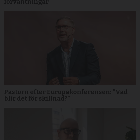
förväntningar
Pastorn efter Europakonferensen: ”Vad
blir det för skillnad?”