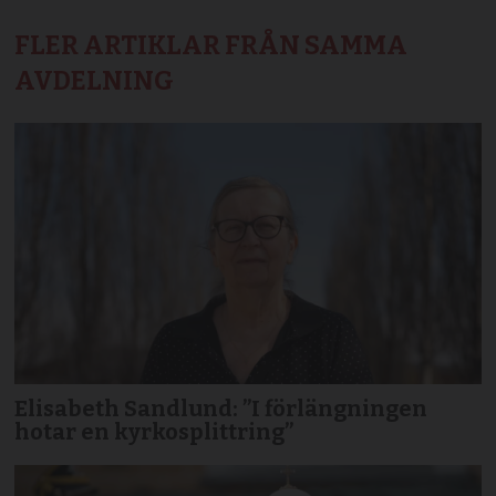
FLER ARTIKLAR FRÅN SAMMA
AVDELNING
Elisabeth Sandlund: ”I förlängningen
hotar en kyrkosplittring”