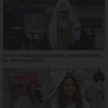
Rysk-ortodoxe patriarken: Atombomben
är ett svar på bön