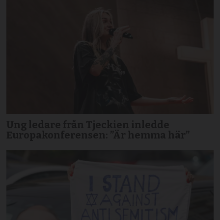
Ung ledare från Tjeckien inledde
Europakonferensen: ”Är hemma här”