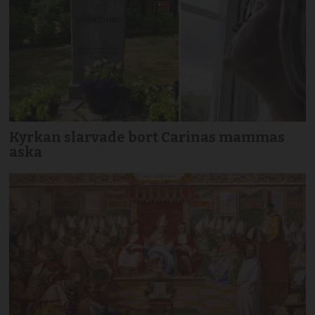
Kyrkan slarvade bort Carinas mammas
aska