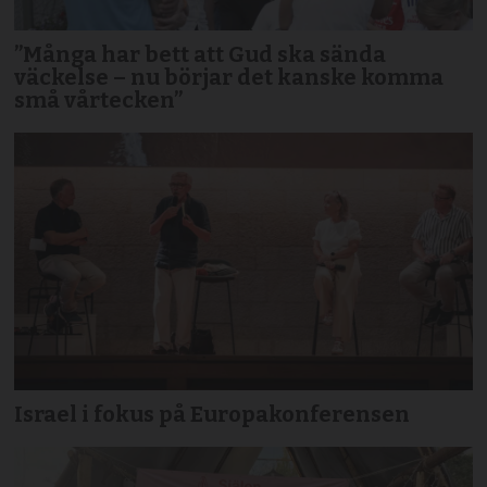
”Många har bett att Gud ska sända
väckelse – nu börjar det kanske komma
små vårtecken”
Israel i fokus på Europakonferensen