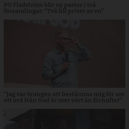
PO Flodström blir ny pastor i två
församlingar: ”Två till priset av en”
”Jag var tvungen att bestämma mig för om
ett ord från Gud är mer värt än förnuftet”