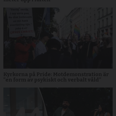
Kyrkorna på Pride: Motdemonstration är
”en form av psykiskt och verbalt våld”