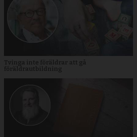
Tvinga inte föräldrar att gå
föräldrautbildning