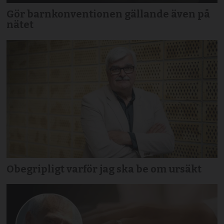
Gör barnkonventionen gällande även på
nätet
Obegripligt varför jag ska be om ursäkt