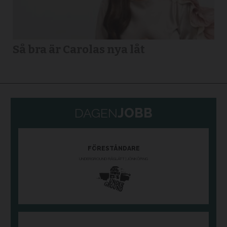
Så bra är Carolas nya låt