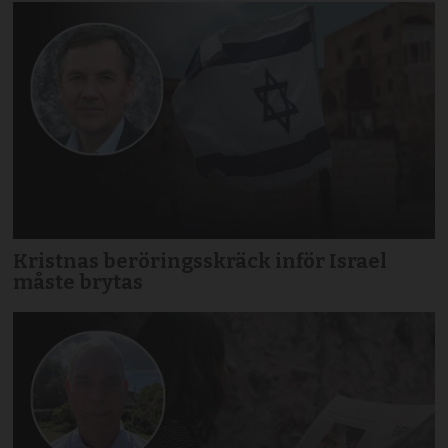
Kristnas beröringsskräck inför Israel
måste brytas