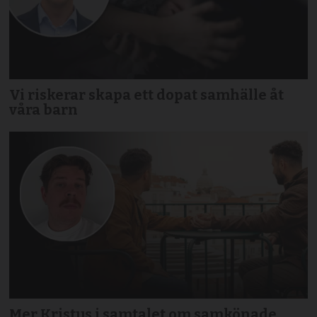
Vi riskerar skapa ett dopat samhälle åt
våra barn
Mer Kristus i samtalet om samkönade