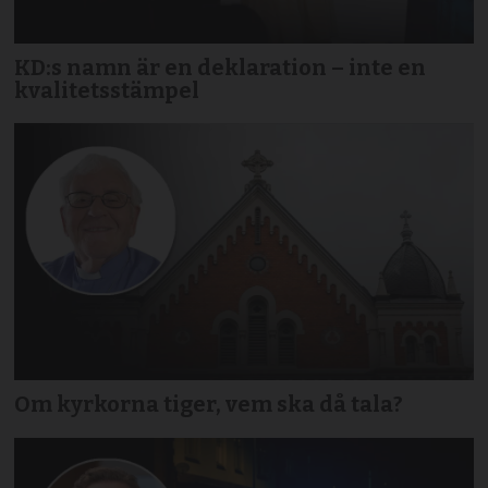
KD:s namn är en deklaration – inte en
kvalitetsstämpel
Om kyrkorna tiger, vem ska då tala?