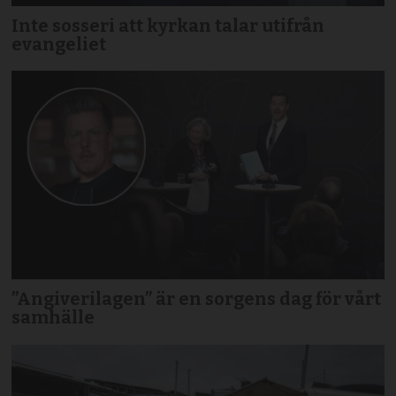
Inte sosseri att kyrkan talar utifrån
evangeliet
”Angiverilagen” är en sorgens dag för vårt
samhälle