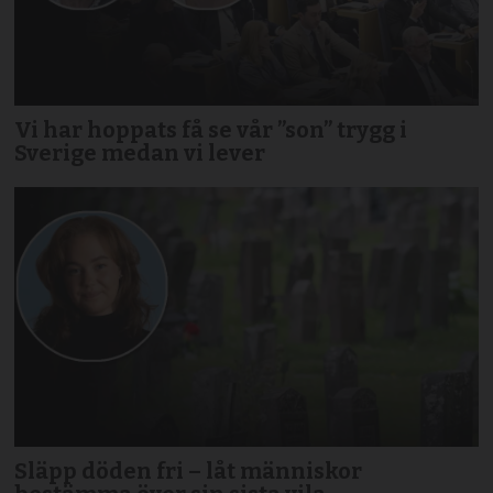
Vi har hoppats få se vår ”son” trygg i
Sverige medan vi lever
Släpp döden fri – låt människor