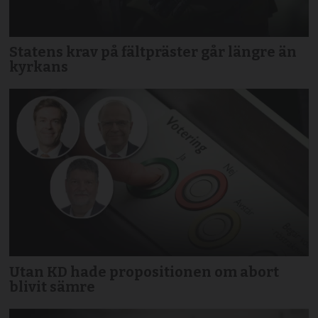
Statens krav på fältpräster går längre än
kyrkans
Utan KD hade propositionen om abort
blivit sämre