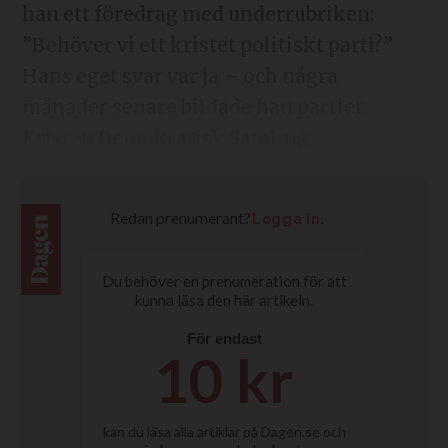
han ett föredrag med underrubriken:
”Behöver vi ett kristet politiskt parti?”
Hans eget svar var ja – och några
månader senare bildade han partiet
Kristen Demokratisk Samling.