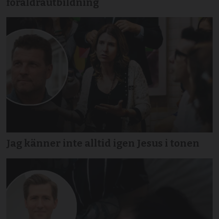
föräldrautbildning
Jag känner inte alltid igen Jesus i tonen