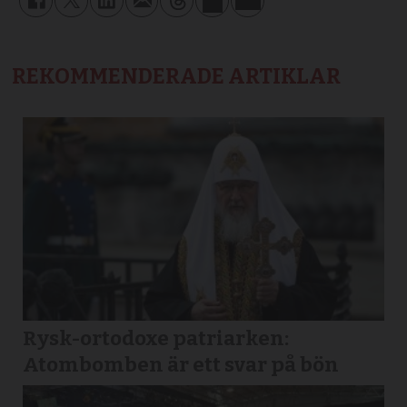
REKOMMENDERADE ARTIKLAR
Rysk-ortodoxe patriarken:
Atombomben är ett svar på bön