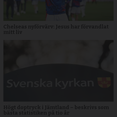
Chelseas nyförvärv: Jesus har förvandlat
mitt liv
Högt doptryck i Jämtland – beskrivs som
bästa statistiken på tio år