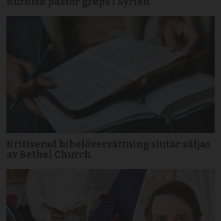
Kurdisk pastor greps i Syrien
Kritiserad bibelöversättning slutar säljas
av Bethel Church