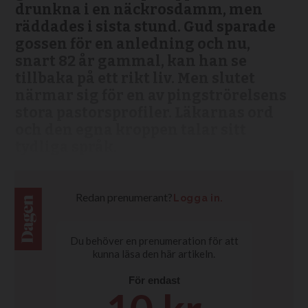
drunkna i en näckrosdamm, men
räddades i sista stund. Gud sparade
gossen för en anledning och nu,
snart 82 år gammal, kan han se
tillbaka på ett rikt liv. Men slutet
närmar sig för en av pingströrelsens
stora pastorsprofiler. Läkarnas ord
och den egna kroppen talar sitt
tydliga språk.