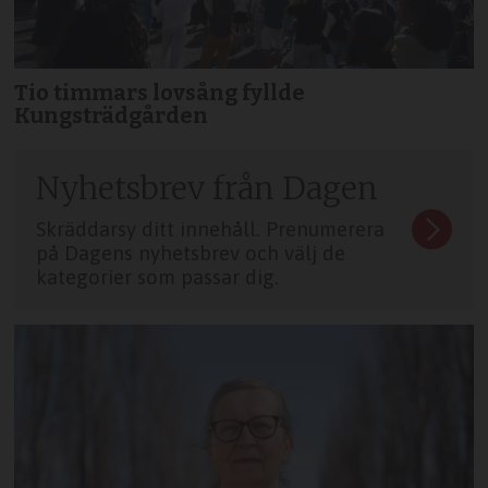
Tio timmars lovsång fyllde
Kungsträdgården
Nyhetsbrev från Dagen
Skräddarsy ditt innehåll. Prenumerera
på Dagens nyhetsbrev och välj de
kategorier som passar dig.