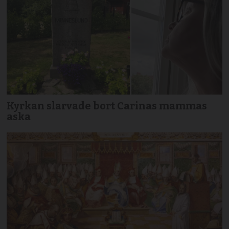
Kyrkan slarvade bort Carinas mammas
aska