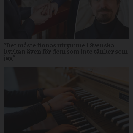
”Det måste finnas utrymme i Svenska
kyrkan även för dem som inte tänker som
jag”