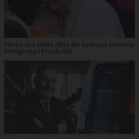
Påven ska träffa offer för kyrkans sexuella
övergrepp i Frankrike