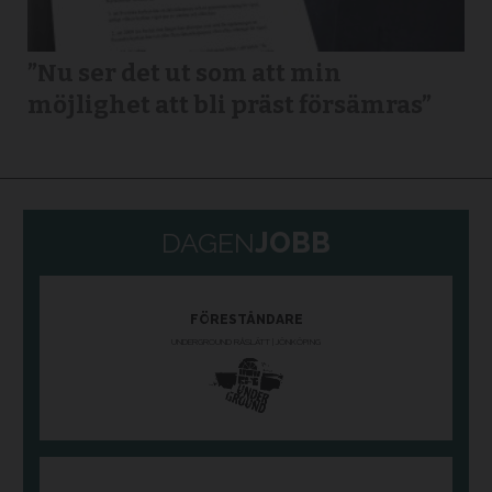
”Nu ser det ut som att min
möjlighet att bli präst försämras”