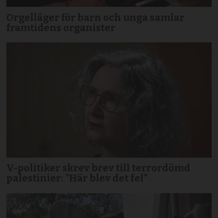
Orgelläger för barn och unga samlar
framtidens organister
V-politiker skrev brev till terror­dömd
palestinier: ”Här blev det fel”