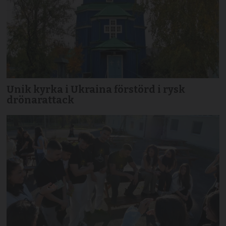
Unik kyrka i Ukraina förstörd i rysk
drönarattack