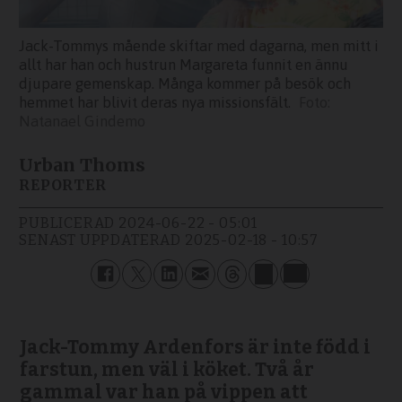
Jack-Tommys mående skiftar med dagarna, men mitt i
allt har han och hustrun Margareta funnit en ännu
djupare gemenskap. Många kommer på besök och
hemmet har blivit deras nya missionsfält.
Natanael Gindemo
Urban Thoms
REPORTER
PUBLICERAD
2024-06-22 - 05:01
SENAST UPPDATERAD
2025-02-18 - 10:57
Jack-Tommy Ardenfors är inte född i
farstun, men väl i köket. Två år
gammal var han på vippen att