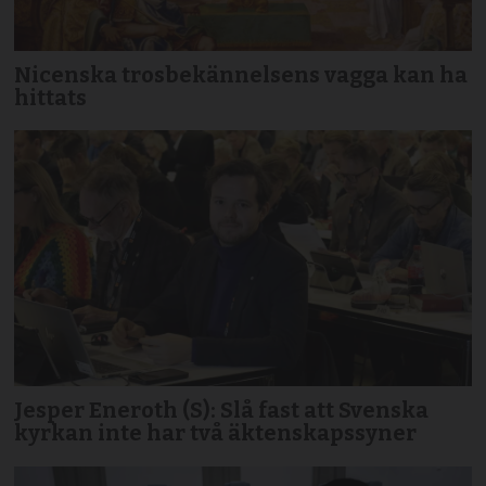
Nicenska trosbekännelsens vagga kan ha
hittats
Jesper Eneroth (S): Slå fast att Svenska
kyrkan inte har två äktenskapssyner