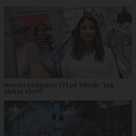
Nooshi Dadgostar (V) på Tiktok: ”Jag
älskar abort”