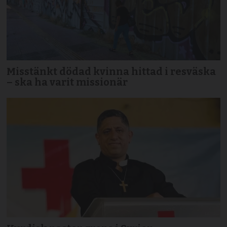
Misstänkt dödad kvinna hittad i resväska
– ska ha varit missionär