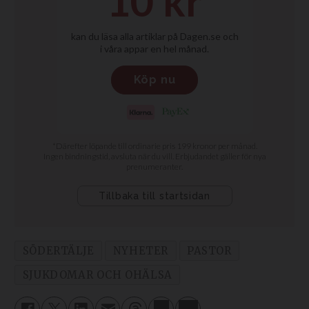
SÖDERTÄLJE
NYHETER
PASTOR
SJUKDOMAR OCH OHÄLSA