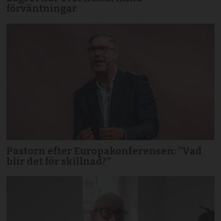
förväntningar
Pastorn efter Europakonferensen: ”Vad
blir det för skillnad?”