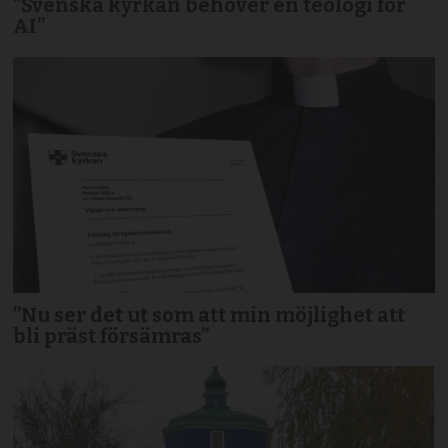
”Svenska kyrkan behöver en teologi för
AI”
”Nu ser det ut som att min möjlighet att
bli präst försämras”