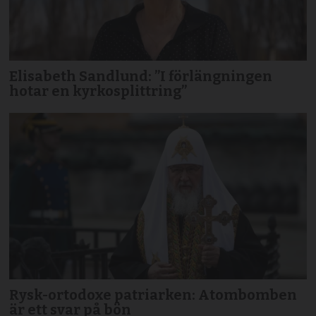
Elisabeth Sandlund: ”I förlängningen
hotar en kyrkosplittring”
Rysk-ortodoxe patriarken: Atombomben
är ett svar på bön