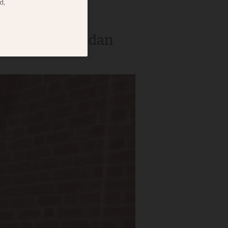
en Rasmus Paludan