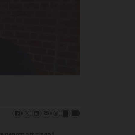
n genom att ringa i