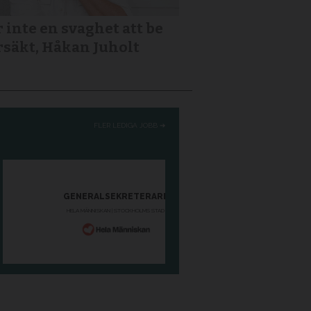
r inte en svaghet att be
säkt, Håkan Juholt