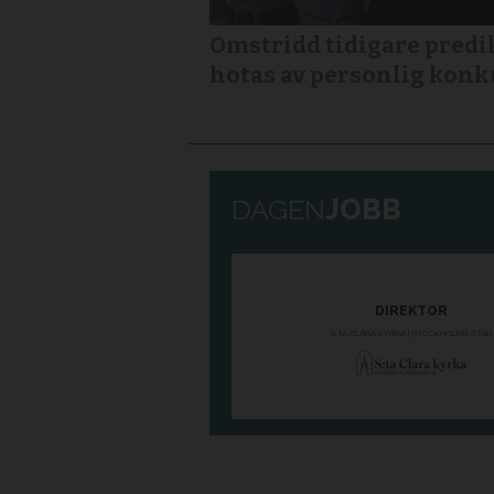
Omstridd tidigare predi
hotas av personlig konk