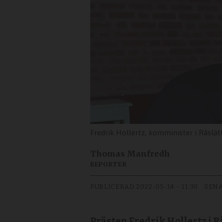
Fredrik Hollertz, komminister i Råslätt
Thomas Manfredh
REPORTER
PUBLICERAD
2022-05-14 - 11:30
SENA
Prästen Fredrik Hollertz i 