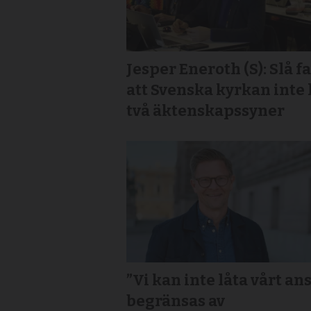
Jesper Eneroth (S): Slå fa
att Svenska kyrkan inte
två äktenskapssyner
”Vi kan inte låta vårt an
begränsas av