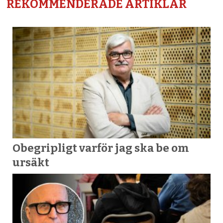
REKOMMENDERADE ARTIKLAR
Obegripligt varför jag ska be om
ursäkt