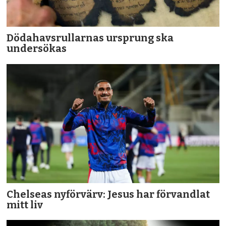
Dödahavsrullarnas ursprung ska
undersökas
Chelseas nyförvärv: Jesus har förvandlat
mitt liv