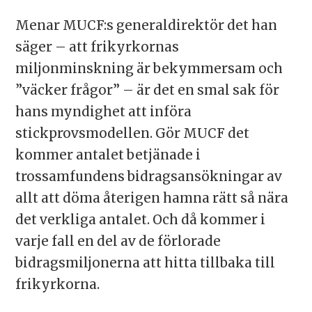
Menar MUCF:s generaldirektör det han
säger – att frikyrkornas
miljonminskning är bekymmersam och
”väcker frågor” – är det en smal sak för
hans myndighet att införa
stickprovsmodellen. Gör MUCF det
kommer antalet betjänade i
trossamfundens bidragsansökningar av
allt att döma återigen hamna rätt så nära
det verkliga antalet. Och då kommer i
varje fall en del av de förlorade
bidragsmiljonerna att hitta tillbaka till
frikyrkorna.