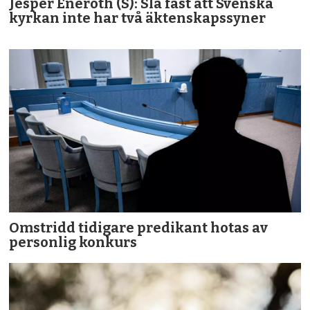
Jesper Eneroth (S): Slå fast att Svenska
kyrkan inte har två äktenskapssyner
Omstridd tidigare predikant hotas av
personlig konkurs