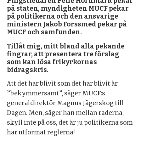
Pingstledaren Pelle Hörnmark pekar
på staten, myndigheten MUCF pekar
på politikerna och den ansvarige
ministern Jakob Forssmed pekar på
MUCF och samfunden.
Tillåt mig, mitt bland alla pekande
fingrar, att presentera tre förslag
som kan lösa frikyrkornas
bidragskris.
Att det har blivit som det har blivit är
”bekymmersamt”, säger MUCF:s
generaldirektör Magnus Jägerskog till
Dagen. Men, säger han mellan raderna,
skyll inte på oss, det är ju politikerna som
har utformat reglerna!