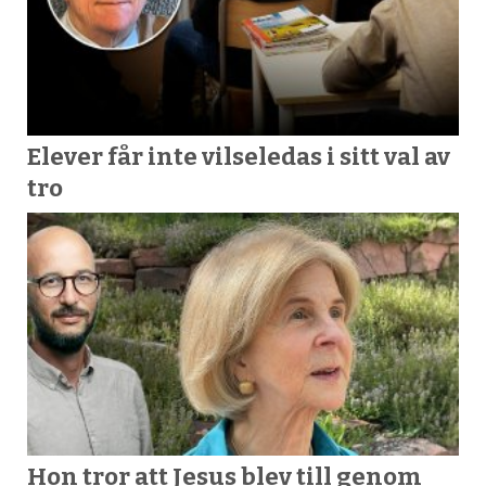
Elever får inte vilseledas i sitt val av
tro
Hon tror att Jesus blev till genom