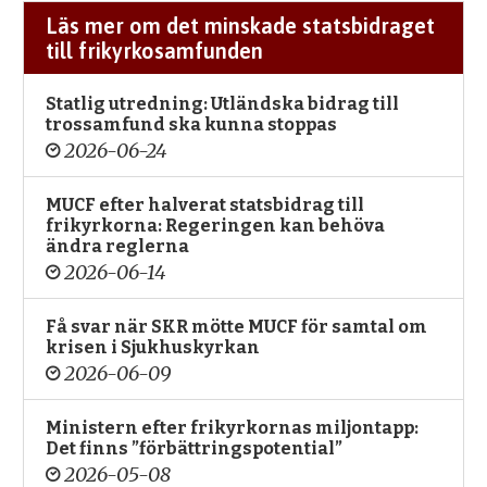
Läs mer om det minskade statsbidraget
till frikyrkosamfunden
Statlig utredning: Utländska bidrag till
trossamfund ska kunna stoppas
2026-06-24
MUCF efter halverat statsbidrag till
frikyrkorna: Regeringen kan behöva
ändra reglerna
2026-06-14
Få svar när SKR mötte MUCF för samtal om
krisen i Sjukhuskyrkan
2026-06-09
Ministern efter frikyrkornas miljontapp:
Det finns ”förbättringspotential”
2026-05-08