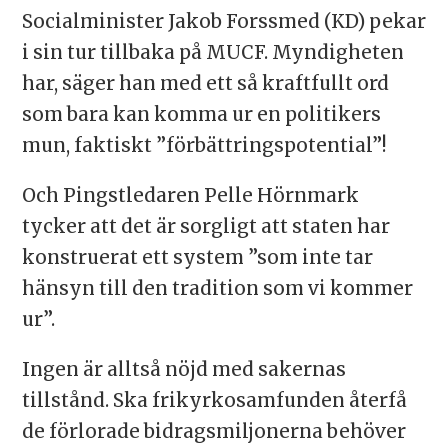
Socialminister Jakob Forssmed (KD) pekar
i sin tur tillbaka på MUCF. Myndigheten
har, säger han med ett så kraftfullt ord
som bara kan komma ur en politikers
mun, faktiskt ”förbättringspotential”!
Och Pingstledaren Pelle Hörnmark
tycker att det är sorgligt att staten har
konstruerat ett system ”som inte tar
hänsyn till den tradition som vi kommer
ur”.
Ingen är alltså nöjd med sakernas
tillstånd. Ska frikyrkosamfunden återfå
de förlorade bidragsmiljonerna behöver