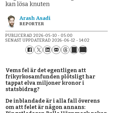
kan lösa knuten
Arash
Asadi
REPORTER
PUBLICERAD
2026-05-10 - 05:00
SENAST UPPDATERAD
2026-06-12 - 14:02
Vems fel är det egentligen att
frikyrkosamfunden plötsligt har
tappat elva miljoner kronor i
statsbidrag?
De inblandade är i alla fall överens
om att felet är någon annans: