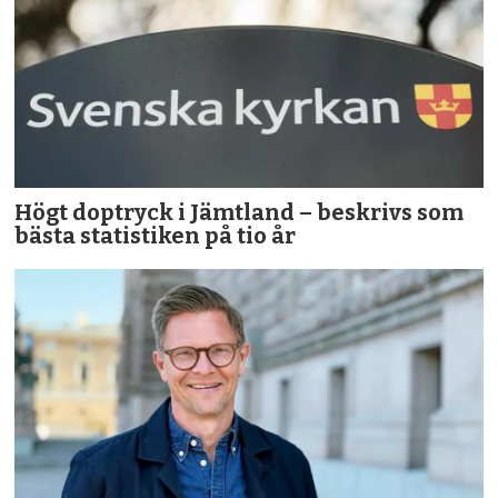
Högt doptryck i Jämtland – beskrivs som
bästa statistiken på tio år