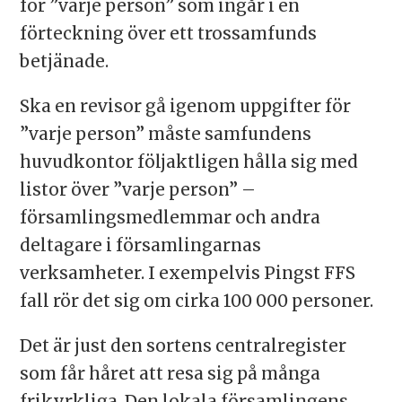
för ”varje person” som ingår i en
förteckning över ett trossamfunds
betjänade.
Ska en revisor gå igenom uppgifter för
”varje person” måste samfundens
huvudkontor följaktligen hålla sig med
listor över ”varje person” –
församlingsmedlemmar och andra
deltagare i församlingarnas
verksamheter. I exempelvis Pingst FFS
fall rör det sig om cirka 100 000 personer.
Det är just den sortens centralregister
som får håret att resa sig på många
frikyrkliga. Den lokala församlingens