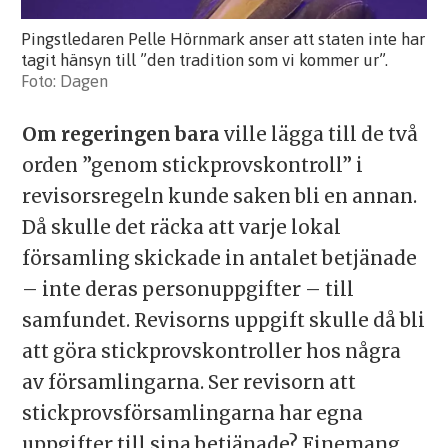
Pingstledaren Pelle Hörnmark anser att staten inte har
tagit hänsyn till ”den tradition som vi kommer ur”.
Dagen
Om regeringen bara
ville lägga till de två
orden ”genom stickprovskontroll” i
revisorsregeln kunde saken bli en annan.
Då skulle det räcka att varje lokal
församling skickade in antalet betjänade
– inte deras personuppgifter – till
samfundet. Revisorns uppgift skulle då bli
att göra stickprovskontroller hos några
av församlingarna. Ser revisorn att
stickprovsförsamlingarna har egna
uppgifter till sina betjänade? Finemang,