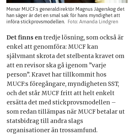
Menar MUCF:s generaldirektör Magnus Jägerskog det
han säger är det en smal sak för hans myndighet att
införa stickprovsmodellen.
Amanda Lindgren
Det finns en
tredje lösning, som också är
enkel att genomföra: MUCF kan
självmant skrota det stelbenta kravet om
att en revisor ska gå igenom ”varje
person”. Kravet har tillkommit hos
MUCF:s föregångare, myndigheten SST,
och det står MUCF fritt att helt enkelt
ersätta det med stickprovsmodellen –
som redan tillämpas när MUCF betalar ut
statsbidrag till andra slags
organisationer än trossamfund.