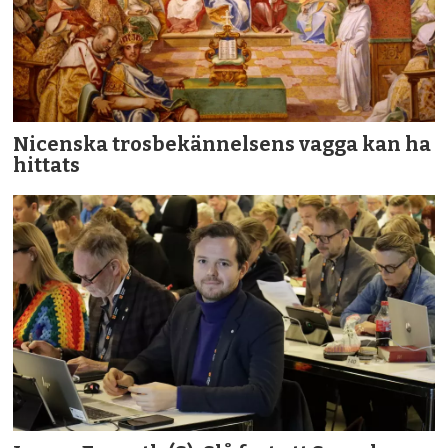
Nicenska trosbekännelsens vagga kan ha
hittats