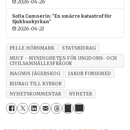
2026-04-26
Sofia Camnerin: ”En smärre katastrof för
Sjukhuskyrkan”
2026-04-21
PELLE HÖRNMARK
STATSBIDRAG
MUCF - MYNDIGHETEN FÖR UNGDOMS- OCH
CIVILSAMHÄLLESFRÅGOR
MAGNUS JÄGERSKOG
JAKOB FORSSMED
BIDRAG TILL KYRKOR
NYHETSKOMMENTAR
NYHETER