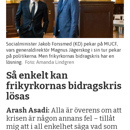
Socialminister Jakob Forssmed (KD) pekar på MUCF,
vars generaldirektör Magnus Jägerskog i sin tur pekar
på politikerna. Men frikyrkornas bidragskris har en
lösning.
Amanda Lindgren
Så enkelt kan
frikyrkornas bidragskris
lösas
Arash Asadi:
Alla är överens om att
krisen är någon annans fel – tillåt
mig att i all enkelhet säga vad som