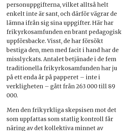
personuppgifterna, vilket alltså helt
enkelt inte är sant, och därför vägrar de
lämna ifrån sig sina uppgifter. Här har
frikyrkosamfunden en brant pedagogisk
uppförsbacke. Visst, de har försökt
bestiga den, men med facit i hand har de
misslyckats. Antalet betjänade i de fem
traditionella frikyrkosamfunden har ju
på ett enda år på papperet – inte i
verkligheten – gått från 263 000 till 89
000.
Men den frikyrkliga skepsisen mot det
som uppfattas som statlig kontroll får
näring av det kollektiva minnet av