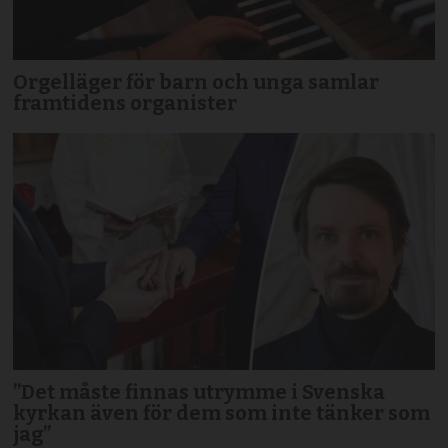
Orgelläger för barn och unga samlar
framtidens organister
”Det måste finnas utrymme i Svenska
kyrkan även för dem som inte tänker som
jag”