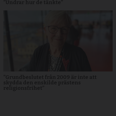
”Undrar hur de tänkte”
”Grundbeslutet från 2009 är inte att
skydda den enskilde prästens
religionsfrihet”