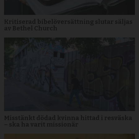
Kritiserad bibelöversättning slutar säljas
av Bethel Church
Misstänkt dödad kvinna hittad i resväska
– ska ha varit missionär