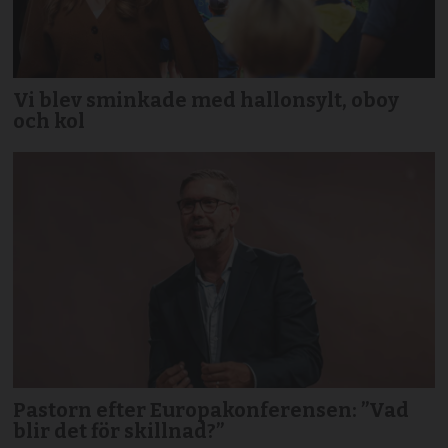
Vi blev sminkade med hallonsylt, oboy
och kol
Pastorn efter Europakonferensen: ”Vad
blir det för skillnad?”