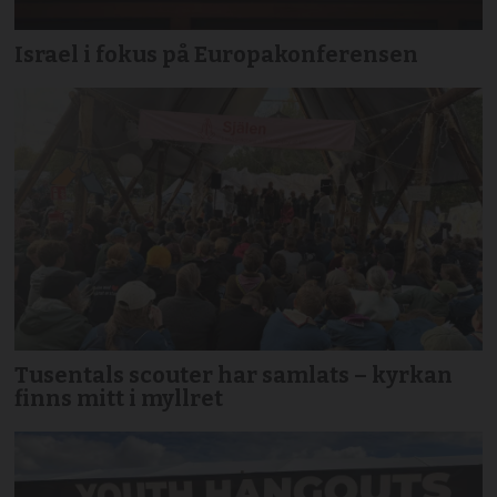
Israel i fokus på Europakonferensen
Tusentals scouter har samlats – kyrkan
finns mitt i myllret