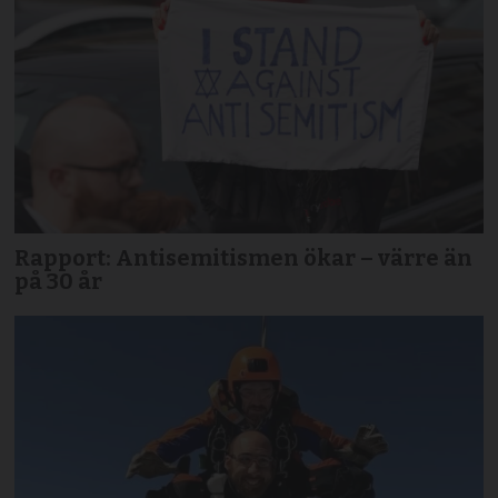
Rapport: Antisemitismen ökar – värre än
på 30 år