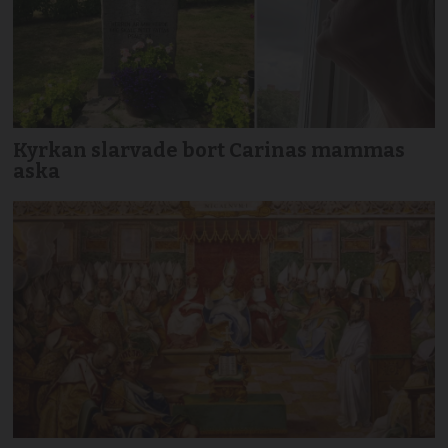
Kyrkan slarvade bort Carinas mammas
aska