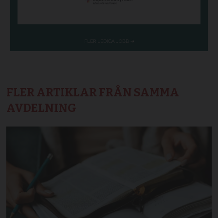
FLER ARTIKLAR FRÅN SAMMA
AVDELNING