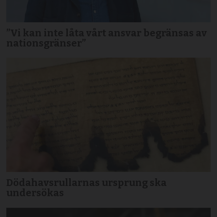
”Vi kan inte låta vårt ansvar begränsas av
nationsgränser”
Dödahavsrullarnas ursprung ska
undersökas