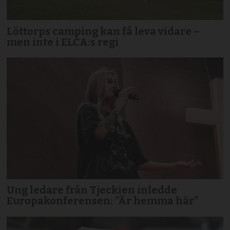
Löttorps camping kan få leva vidare –
men inte i ELCA:s regi
Ung ledare från Tjeckien inledde
Europakonferensen: ”Är hemma här”