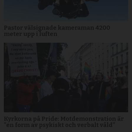
Pastor välsignade kameraman 4200
meter upp i luften
Kyrkorna på Pride: Motdemonstration är
”en form av psykiskt och verbalt våld”