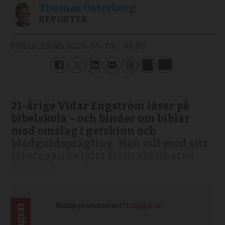
Thomas
Österberg
REPORTER
PUBLICERAD
2026-05-09 - 05:00
21-årige Vidar Engström läser på
bibelskola – och binder om biblar
med omslag i getskinn och
bladguldsprägling. Han vill med sitt
företagande lyfta fram skönheten
hos Gud.