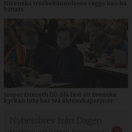
Nicenska trosbekännelsens vagga kan ha
hittats
Jesper Eneroth (S): Slå fast att Svenska
kyrkan inte har två äktenskapssyner
Nyhetsbrev från Dagen
Skräddarsy ditt innehåll. Prenumerera