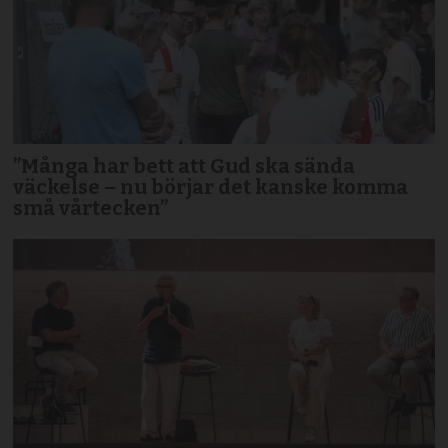
”Många har bett att Gud ska sända
väckelse – nu börjar det kanske komma
små vårtecken”