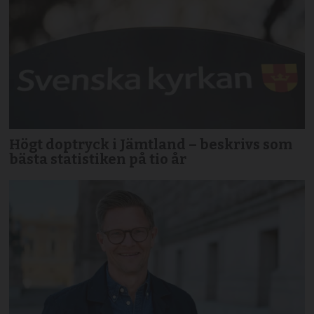
Högt doptryck i Jämtland – beskrivs som
bästa statistiken på tio år