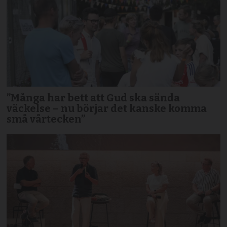
”Många har bett att Gud ska sända
väckelse – nu börjar det kanske komma
små vårtecken”