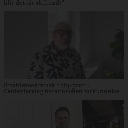
blir det för skillnad?”
Kristdemokratisk hbtq-profil:
Centerförslag hotar kristen förkunnelse