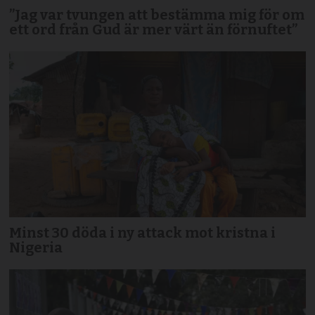
”Jag var tvungen att bestämma mig för om
ett ord från Gud är mer värt än förnuftet”
Minst 30 döda i ny attack mot kristna i
Nigeria