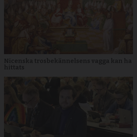
Nicenska trosbekännelsens vagga kan ha
hittats