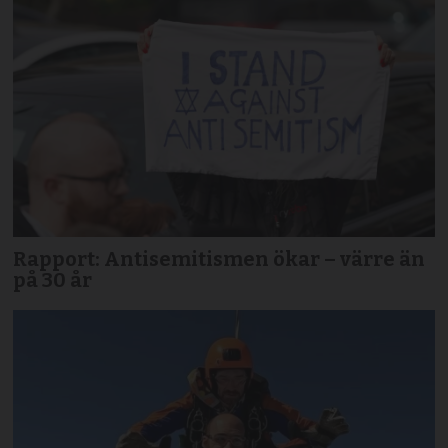
Rapport: Antisemitismen ökar – värre än
på 30 år