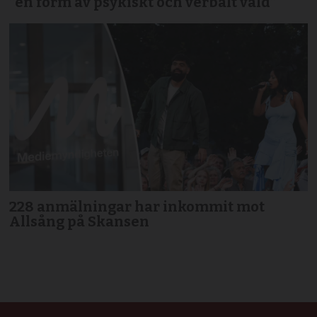
”en form av psykiskt och verbalt våld”
228 anmälningar har inkommit mot
Allsång på Skansen