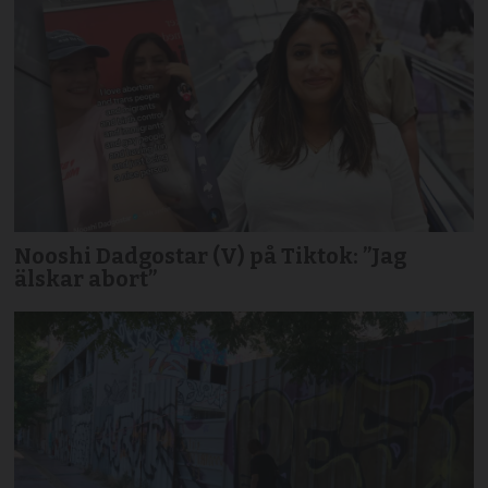
Nooshi Dadgostar (V) på Tiktok: ”Jag
älskar abort”