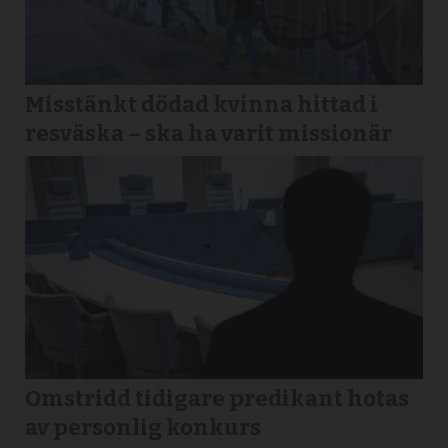
Misstänkt dödad kvinna hittad i
resväska – ska ha varit missionär
Omstridd tidigare predikant hotas
av personlig konkurs