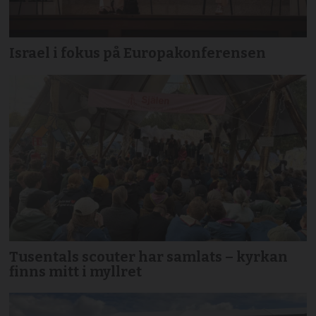
Israel i fokus på Europakonferensen
Tusentals scouter har samlats – kyrkan
finns mitt i myllret