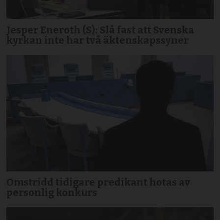
Jesper Eneroth (S): Slå fast att Svenska
kyrkan inte har två äktenskapssyner
Omstridd tidigare predikant hotas av
personlig konkurs