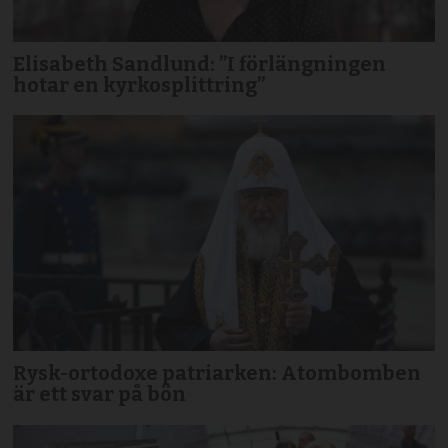
Elisabeth Sandlund: ”I förlängningen
hotar en kyrkosplittring”
Rysk-ortodoxe patriarken: Atombomben
är ett svar på bön