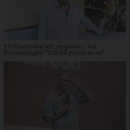
PO Flodström blir ny pastor i två
församlingar: ”Två till priset av en”