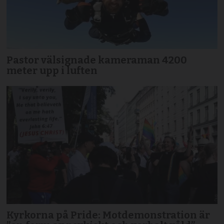
Pastor välsignade kameraman 4200
meter upp i luften
Kyrkorna på Pride: Motdemonstration är