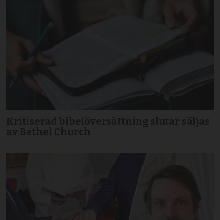
Kritiserad bibelöversättning slutar säljas
av Bethel Church