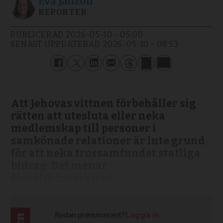
Eva
Janzon
REPORTER
PUBLICERAD
2026-05-10 - 05:00
SENAST UPPDATERAD
2026-05-10 - 08:53
Att Jehovas vittnen förbehåller sig
rätten att utesluta eller neka
medlemskap till personer i
samkönade relationer är inte grund
för att neka trossamfundet statliga
bidrag. Det menar
förvaltningsrätten.