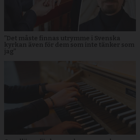
”Det måste finnas utrymme i Svenska
kyrkan även för dem som inte tänker som
jag”