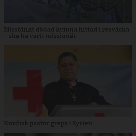
Misstänkt dödad kvinna hittad i resväska
– ska ha varit missionär
Kurdisk pastor greps i Syrien