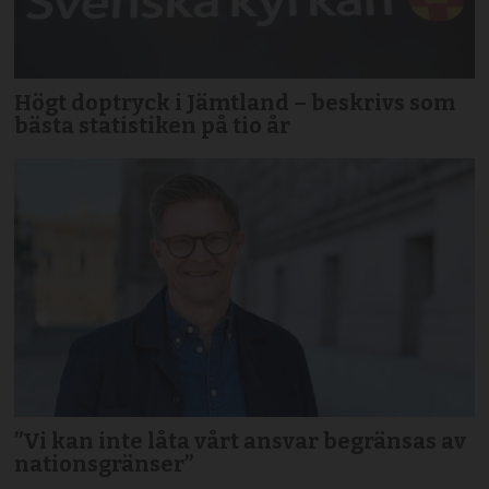
Högt doptryck i Jämtland – beskrivs som
bästa statistiken på tio år
”Vi kan inte låta vårt ansvar begränsas av
nationsgränser”