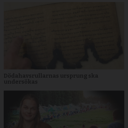
Dödahavsrullarnas ursprung ska
undersökas