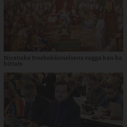
Nicenska trosbekännelsens vagga kan ha
hittats