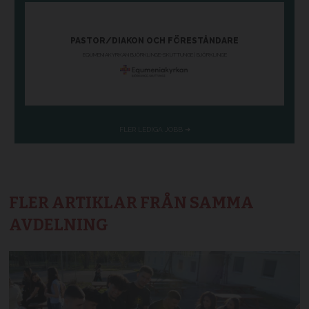
FLER ARTIKLAR FRÅN SAMMA
AVDELNING