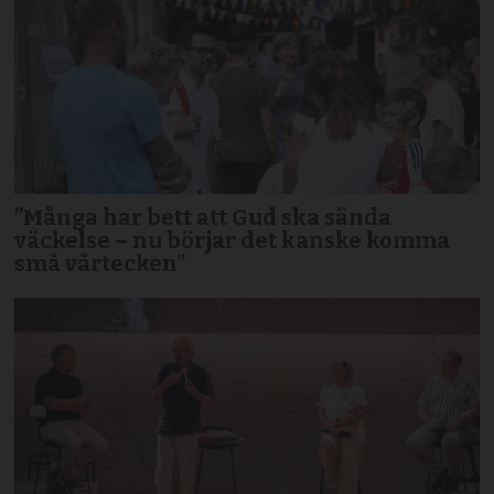
”Många har bett att Gud ska sända
väckelse – nu börjar det kanske komma
små vårtecken”