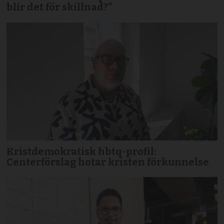
blir det för skillnad?”
Kristdemokratisk hbtq-profil:
Centerförslag hotar kristen förkunnelse