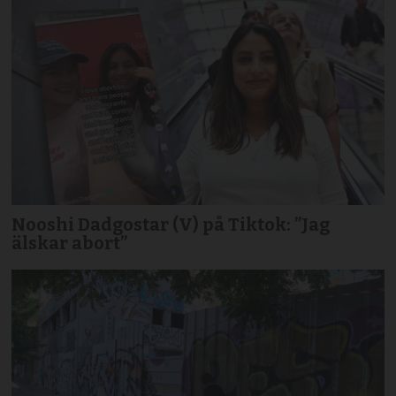
Nooshi Dadgostar (V) på Tiktok: ”Jag
älskar abort”