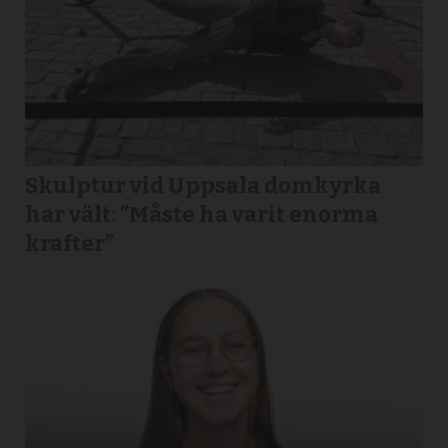
Skulptur vid Uppsala domkyrka
har vält: ”Måste ha varit enorma
krafter”