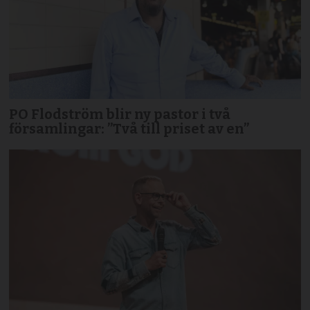
PO Flodström blir ny pastor i två
församlingar: ”Två till priset av en”