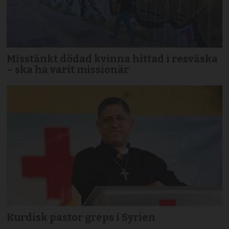
Misstänkt dödad kvinna hittad i resväska
– ska ha varit missionär
Kurdisk pastor greps i Syrien