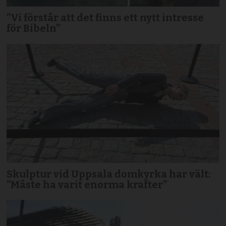
”Vi förstår att det finns ett nytt intresse
för Bibeln”
Skulptur vid Uppsala domkyrka har vält:
”Måste ha varit enorma krafter”