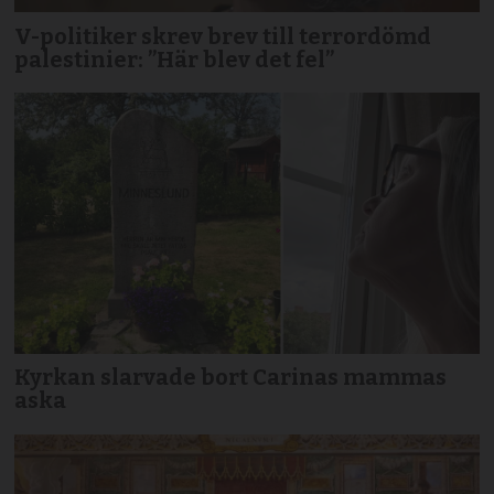
V-politiker skrev brev till terror­dömd
palestinier: ”Här blev det fel”
Kyrkan slarvade bort Carinas mammas
aska