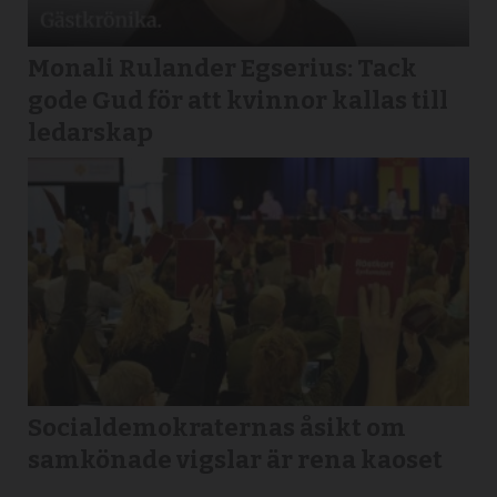
Monali Rulander Egserius: Tack
gode Gud för att kvinnor kallas till
ledarskap
Socialdemokraternas åsikt om
samkönade vigslar är rena kaoset