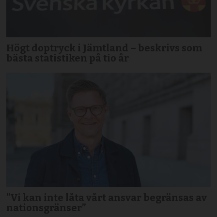
Högt doptryck i Jämtland – beskrivs som
bästa statistiken på tio år
”Vi kan inte låta vårt ansvar begränsas av
nationsgränser”