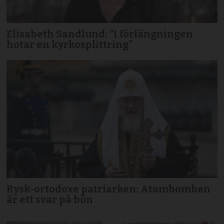
Elisabeth Sandlund: ”I förlängningen
hotar en kyrkosplittring”
Rysk-ortodoxe patriarken: Atombomben
är ett svar på bön