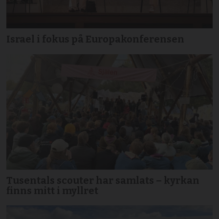
Israel i fokus på Europakonferensen
Tusentals scouter har samlats – kyrkan
finns mitt i myllret