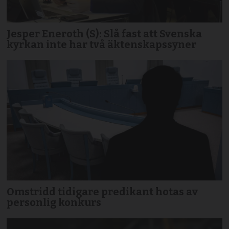
Jesper Eneroth (S): Slå fast att Svenska
kyrkan inte har två äktenskapssyner
Omstridd tidigare predikant hotas av
personlig konkurs