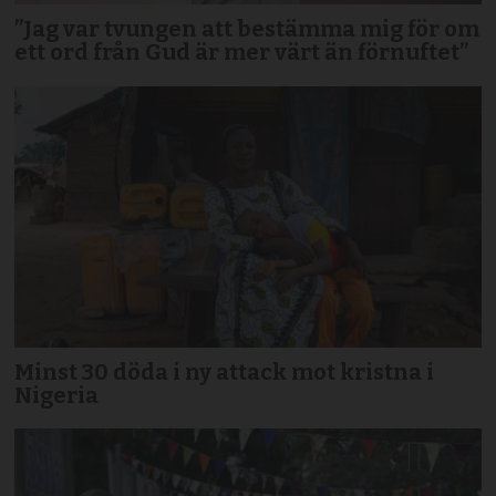
”Jag var tvungen att bestämma mig för om
ett ord från Gud är mer värt än förnuftet”
Minst 30 döda i ny attack mot kristna i
Nigeria