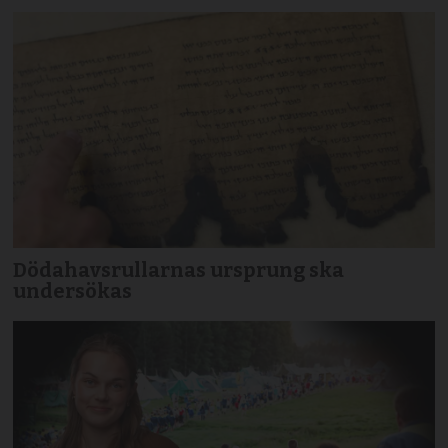
Dödahavsrullarnas ursprung ska
undersökas