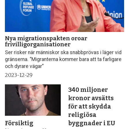
Nya migrationspakten oroar
frivilligorganisationer
Ser risker när människor ska snabbprövas i läger vid
gränserna. “Migranterna kommer bara att ta farligare
och dyrare vägar”
2023-12-29
340 miljoner
kronor avsätts
för att skydda
religiösa
byggnader i EU
Försiktig