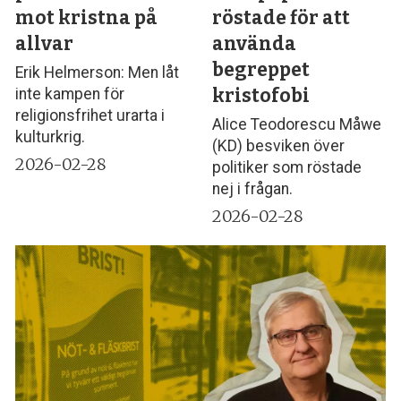
mot kristna på
röstade för att
allvar
använda
begreppet
Erik Helmerson: Men låt
kristofobi
inte kampen för
religionsfrihet urarta i
Alice Teodorescu Måwe
kulturkrig.
(KD) besviken över
2026-02-28
politiker som röstade
nej i frågan.
2026-02-28