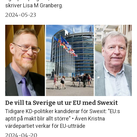
skriver Lisa M Granberg.
2024-05-23
De vill ta Sverige ut ur EU med Swexit
Tidigare KD-politiker kandiderar för Swexit: ”EU:s
aptit på makt blir allt större” • Även Kristna
värdepartiet verkar för EU-utträde
2024-04-20