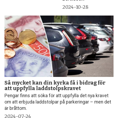
2024-10-28
Så mycket kan din kyrka få i bidrag för
att uppfylla laddstolpskravet
Pengar finns att söka för att uppfylla det nya kravet
om att erbjuda laddstolpar på parkeringar – men det
är bråttom.
2024-07-24