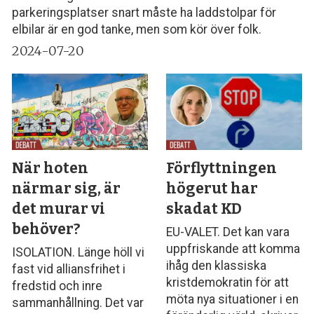
parkeringsplatser snart måste ha laddstolpar för
elbilar är en god tanke, men som kör över folk.
2024-07-20
När hoten
Förflyttningen
närmar sig, är
högerut har
det murar vi
skadat KD
behöver?
EU-VALET. Det kan vara
uppfriskande att komma
ISOLATION. Länge höll vi
ihåg den klassiska
fast vid alliansfrihet i
kristdemokratin för att
fredstid och inre
möta nya situationer i en
sammanhållning. Det var