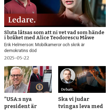
Sluta låtsas som att ni vet vad som hände
i bråket med Alice Teodorescu Måwe
Erik Helmerson: Mobilkameror och skrik är
demokratins död
2025-05-22
”USA:s nya
Ska vi judar
president är
tvingas leva med