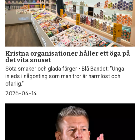
Kristna organisationer håller ett öga på
det vita snuset
Söta smaker och glada färger • Blå Bandet: ”Unga
inleds i någonting som man tror är harmlöst och
ofarlig.”
2026-04-14