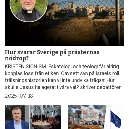
Hur svarar Sverige på prästernas
nödrop?
KRISTEN SIONISM. Eskatologi och teologi får aldrig
kopplas loss från etiken. Oavsett syn på Israels roll i
frälsningshistorien kan vi inte undvika frågan: Hur
skulle Jesus ha agerat i våra val? skriver debattören.
2025-07-18