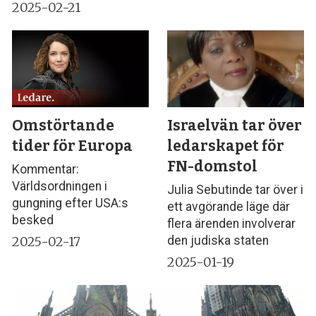
2025-02-21
Omstörtande
Israelvän tar över
tider för Europa
ledarskapet för
FN-domstol
Kommentar:
Världsordningen i
Julia Sebutinde tar över i
gungning efter USA:s
ett avgörande läge där
besked
flera ärenden involverar
2025-02-17
den judiska staten
2025-01-19