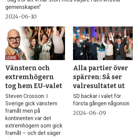
gemenskapen”
2024-06-10
Vänstern och
Alla partier över
extremhögern
spärren: Så ser
tog hem EU-valet
valresultatet ut
Steven Crosson: I
SD backar i valet för
Sverige gick vänstern
första gången någonsin
framåt men på
2024-06-09
kontinenten var det
extremhögern som gick
framåt – och det säger