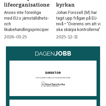
lifeorganisationer
kyrkan
Anses inte förenliga
Johan Forssell (M) har
med EU:s jämställdhets-
tagit upp frågan på EU-
och
nivå • ”Överens om att vi
likabehandlingsprinciper.
ska skärpa kontrollerna”
2026-01-25
2025-12-11