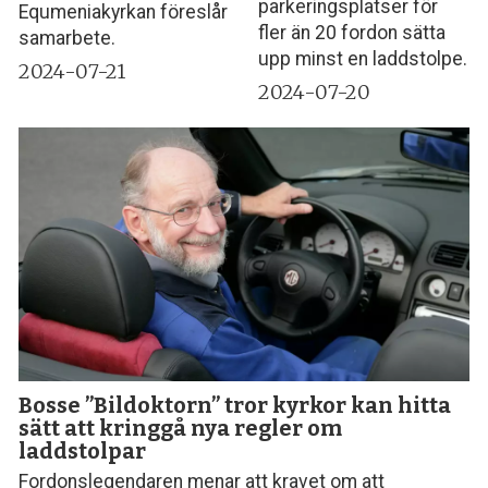
parkeringsplatser för
Equmeniakyrkan föreslår
fler än 20 fordon sätta
samarbete.
upp minst en laddstolpe.
2024-07-21
2024-07-20
Bosse ”Bildoktorn” tror kyrkor kan hitta
sätt att kringgå nya regler om
laddstolpar
Fordonslegendaren menar att kravet om att