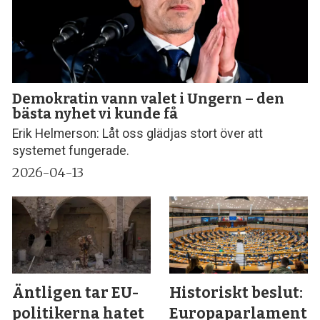
Demokratin vann valet i Ungern – den
bästa nyhet vi kunde få
Erik Helmerson: Låt oss glädjas stort över att
systemet fungerade.
2026-04-13
Äntligen tar EU-
Historiskt beslut:
politikerna hatet
Europaparlamente