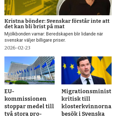
Kristna bönder: Svenskar förstår inte att
det kan bli brist på mat
Mjölkbonden varnar: Beredskapen blir lidande när
svenskar väljer billigare priser.
2026-02-23
EU-
Migrationsministe
kommissionen
kritisk till
stoppar medel till
klosterkvinnornas
två stora pro-
besök i Svenska