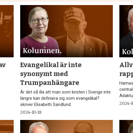
av
Evangelikal är inte
Allv
synonymt med
rap
Trumpanhängare
Hamas 
central
Är det så illa att man som kristen i Sverige inte
Adaktu
längre kan definiera sig som evangelikal?
2024-
skriver Elisabeth Sandlund.
2024-10-18