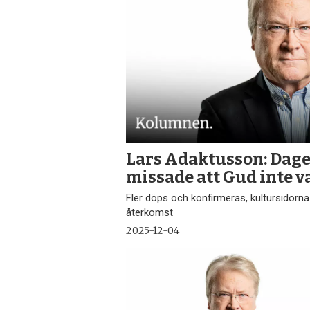
Lars Adaktusson: Dag
missade att Gud inte v
Fler döps och konfirmeras, kultursidorna
återkomst
2025-12-04