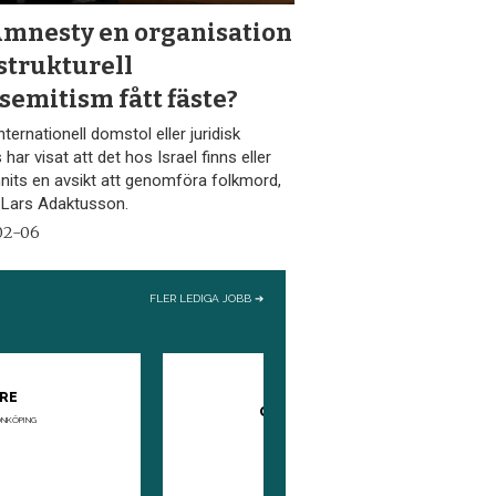
Amnesty en organisation
strukturell
semitism fått fäste?
nternationell domstol eller juridisk
 har visat att det hos Israel finns eller
nnits en avsikt att genomföra folkmord,
r Lars Adaktusson.
02-06