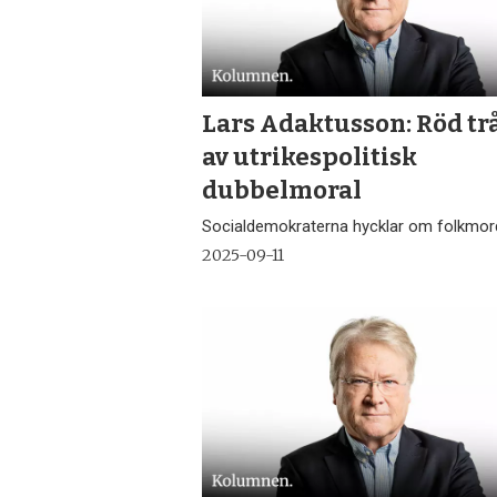
Lars Adaktusson: Röd tr
av utrikespolitisk
dubbelmoral
Socialdemokraterna hycklar om folkmor
2025-09-11