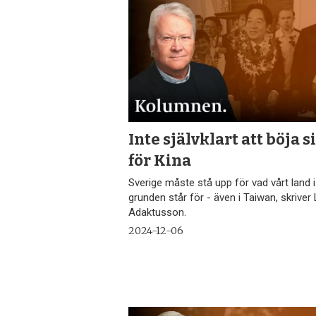
Inte självklart att böja s
för Kina
Sverige måste stå upp för vad vårt land i
grunden står för - även i Taiwan, skriver
Adaktusson.
2024-12-06