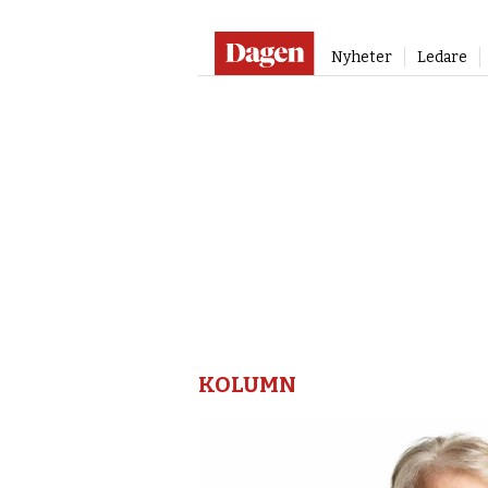
Nyheter
Ledare
Kolumn
–
Dagen
KOLUMN