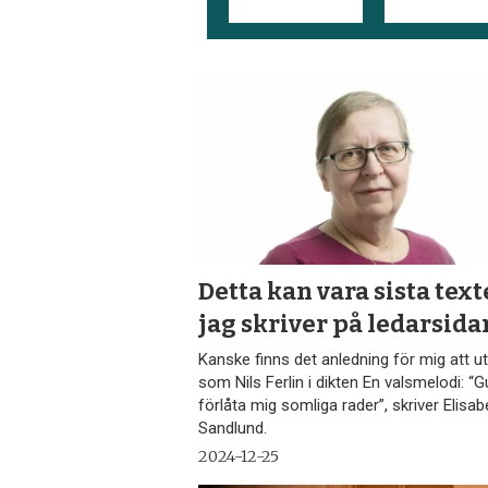
Detta kan vara sista tex
jag skriver på ledarsida
Kanske finns det anledning för mig att ut
som Nils Ferlin i dikten En valsmelodi: “
förlåta mig somliga rader”, skriver Elisab
Sandlund.
2024-12-25