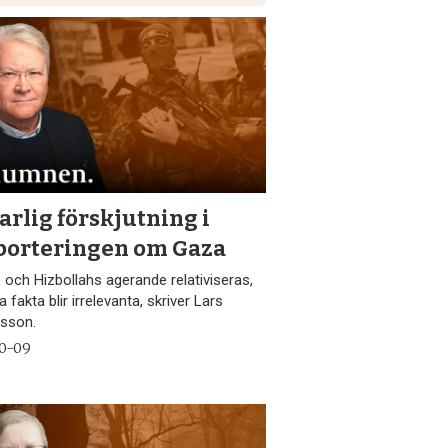
arlig förskjutning i
porteringen om Gaza
och Hizbollahs agerande relativiseras,
a fakta blir irrelevanta, skriver Lars
sson.
10-09