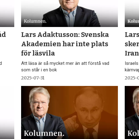
åd
Lars Adaktusson: Svenska
Lar
Akademien har inte plats
sker
för läsvila
Ira
d
Att läsa är så mycket mer än att förstå vad
Israel
som står i en bok
kärnva
2025-07-31
2025-