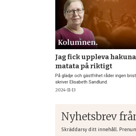
Jag fick uppleva hakun
matata på riktigt
På glädje och gästfrihet råder ingen brist
skriver Elisabeth Sandlund.
2024-11-13
Nyhetsbrev frå
Skräddarsy ditt innehåll. Prenu