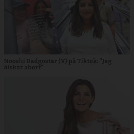
Nooshi Dadgostar (V) på Tiktok: ”Jag
älskar abort”