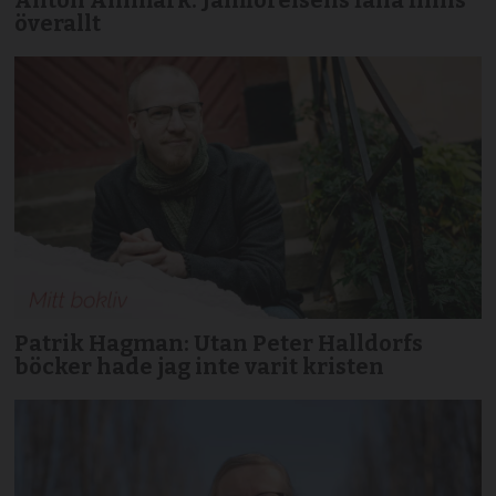
Anton Ahlmark: Jämförelsens fälla finns
överallt
Patrik Hagman: Utan Peter Halldorfs
böcker hade jag inte varit kristen