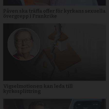
Påven ska träffa offer för kyrkans sexuella
övergrepp i Frankrike
Vigselmotionen kan leda till
kyrkosplittring