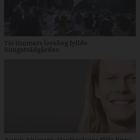
Tio timmars lovsång fyllde
Kungsträdgården