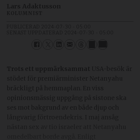
Lars Adaktusson
KOLUMNIST
PUBLICERAD
2024-07-30 - 05:00
SENAST UPPDATERAD
2024-07-30 - 05:00
Trots ett uppmärksammat
USA-besök är
stödet för premiärminister Netanyahu
bräckligt på hemmaplan. En viss
opinionsmässig uppgång på sistone ska
ses mot bakgrund av en både djup och
långvarig förtroendekris. I maj ansåg
nästan sex av tio israeler att Netanyahu
omedelbart borde avgå. Enligt