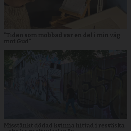
”Tiden som mobbad var en del i min väg
mot Gud”
Misstänkt dödad kvinna hittad i resväska