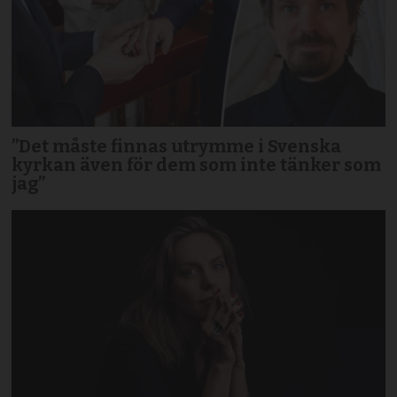
”Det måste finnas utrymme i Svenska
kyrkan även för dem som inte tänker som
jag”