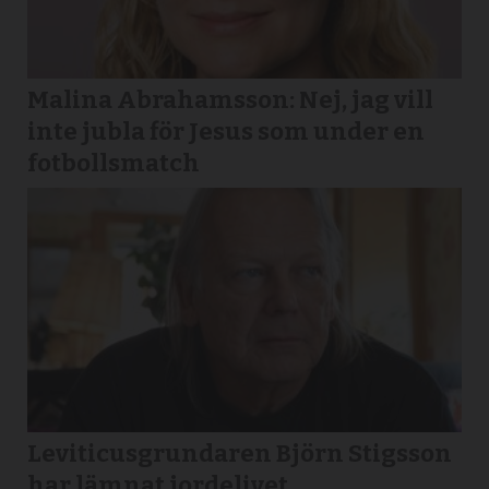
Malina Abrahamsson: Nej, jag vill
inte jubla för Jesus som under en
fotbollsmatch
Leviticusgrundaren Björn Stigsson
har lämnat jordelivet