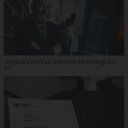
”Svenska kyrkan behöver en teologi för
AI”