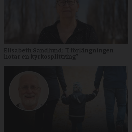
Elisabeth Sandlund: ”I förlängningen
hotar en kyrkosplittring”