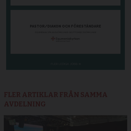
FLER ARTIKLAR FRÅN SAMMA
AVDELNING