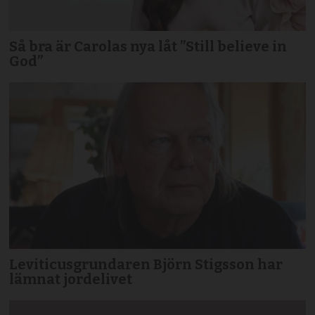
Så bra är Carolas nya låt ”Still believe in
God”
Leviticusgrundaren Björn Stigsson har
lämnat jordelivet