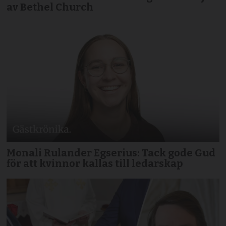
av Bethel Church
Monali Rulander Egserius: Tack gode Gud
för att kvinnor kallas till ledarskap