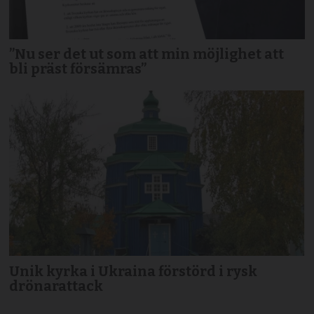
”Nu ser det ut som att min möjlighet att
bli präst försämras”
Unik kyrka i Ukraina förstörd i rysk
drönarattack