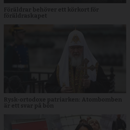
Föräldrar behöver ett körkort för
föräldraskapet
Rysk-ortodoxe patriarken: Atombomben
är ett svar på bön