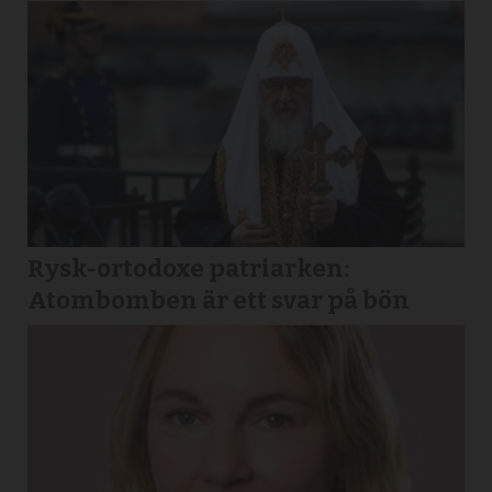
Rysk-ortodoxe patriarken:
Atombomben är ett svar på bön