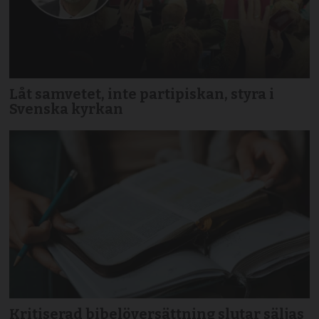
Låt samvetet, inte partipiskan, styra i
Svenska kyrkan
Kritiserad bibelöversättning slutar säljas