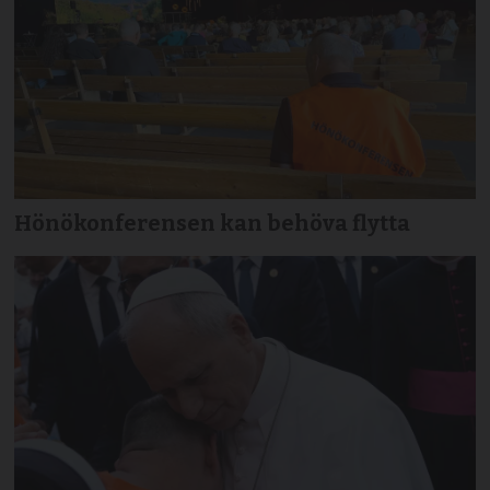
Hönökonferensen kan behöva flytta