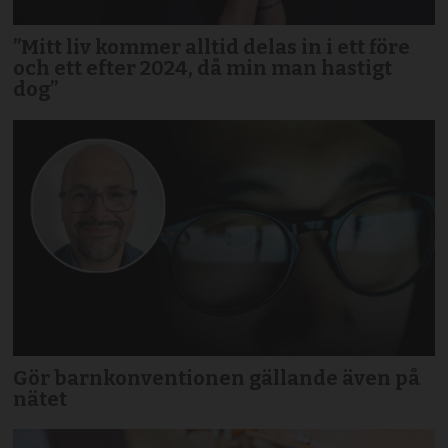
”Mitt liv kommer alltid delas in i ett före
och ett efter 2024, då min man hastigt
dog”
Gör barnkonventionen gällande även på
nätet