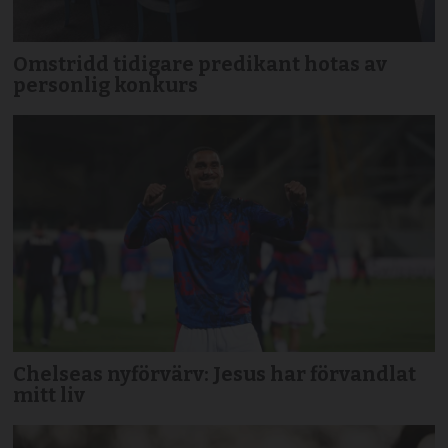
Omstridd tidigare predikant hotas av
personlig konkurs
Chelseas nyförvärv: Jesus har förvandlat
mitt liv