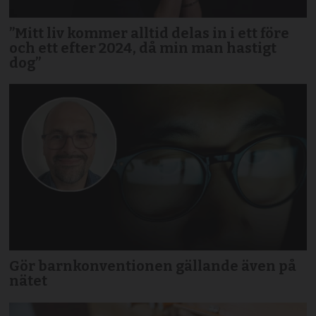
”Mitt liv kommer alltid delas in i ett före
och ett efter 2024, då min man hastigt
dog”
Gör barnkonventionen gällande även på
nätet