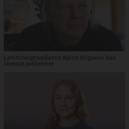
Leviticusgrundaren Björn Stigsson har
lämnat jordelivet