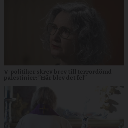
V-politiker skrev brev till terror­dömd
palestinier: ”Här blev det fel”