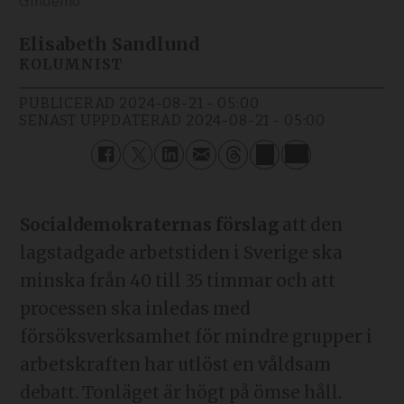
Gindemo
Elisabeth Sandlund
KOLUMNIST
PUBLICERAD
2024-08-21 - 05:00
SENAST UPPDATERAD
2024-08-21 - 05:00
Socialdemokraternas förslag
att den
lagstadgade arbetstiden i Sverige ska
minska från 40 till 35 timmar och att
processen ska inledas med
försöksverksamhet för mindre grupper i
arbetskraften har utlöst en våldsam
debatt. Tonläget är högt på ömse håll.