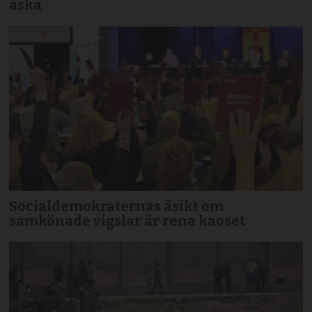
aska
Socialdemokraternas åsikt om
samkönade vigslar är rena kaoset