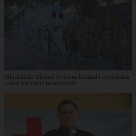
Misstänkt dödad kvinna hittad i resväska
– ska ha varit missionär