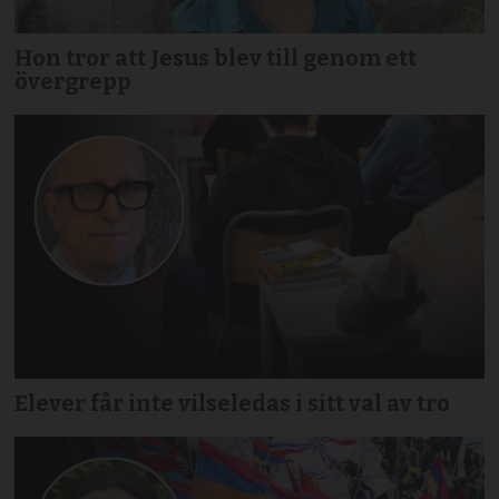
Hon tror att Jesus blev till genom ett
övergrepp
Elever får inte vilseledas i sitt val av tro