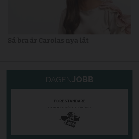
Så bra är Carolas nya låt