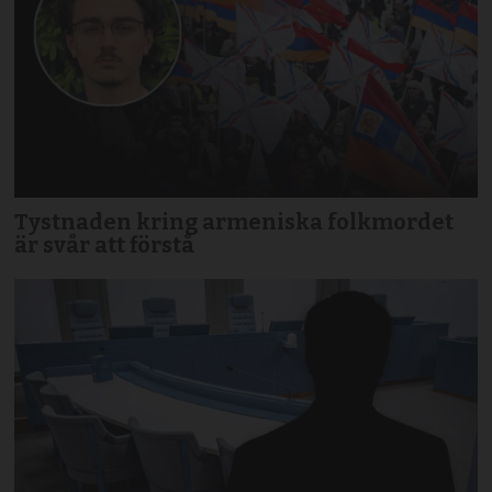
Tystnaden kring armeniska folkmordet
är svår att förstå