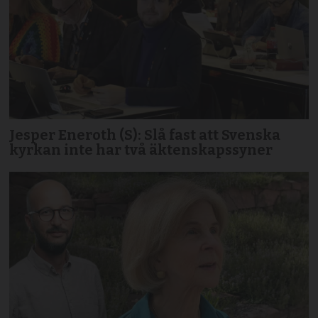
Jesper Eneroth (S): Slå fast att Svenska
kyrkan inte har två äktenskapssyner