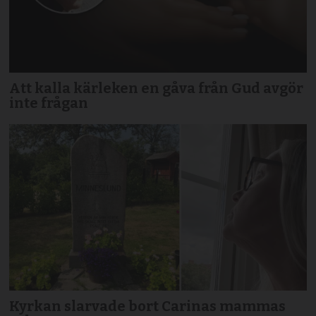
Att kalla kärleken en gåva från Gud avgör
inte frågan
Kyrkan slarvade bort Carinas mammas