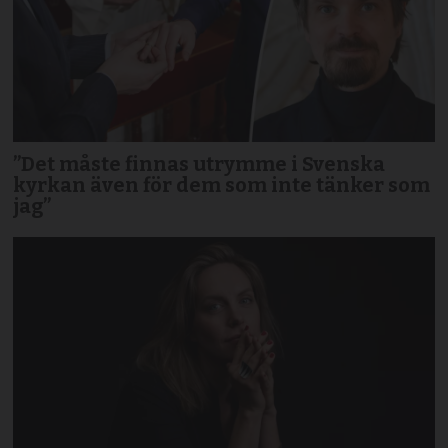
”Det måste finnas utrymme i Svenska
kyrkan även för dem som inte tänker som
jag”