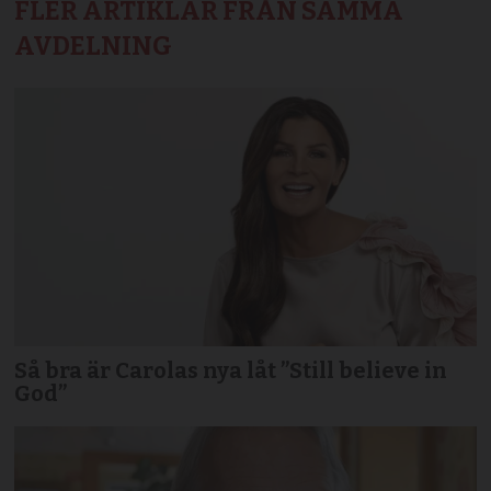
FLER ARTIKLAR FRÅN SAMMA
AVDELNING
Så bra är Carolas nya låt ”Still believe in
God”