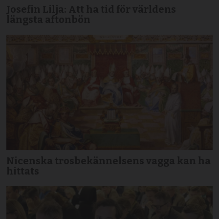
Josefin Lilja: Att ha tid för världens
längsta aftonbön
Nicenska trosbekännelsens vagga kan ha
hittats