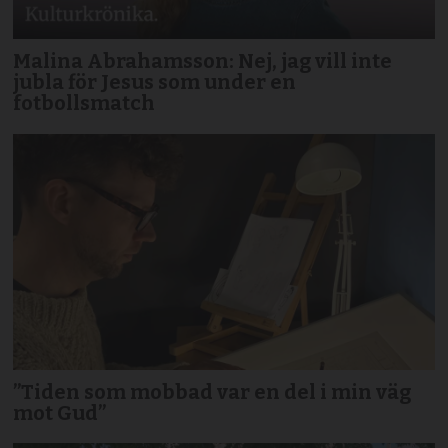
Malina Abrahamsson: Nej, jag vill inte
jubla för Jesus som under en
fotbollsmatch
”Tiden som mobbad var en del i min väg
mot Gud”