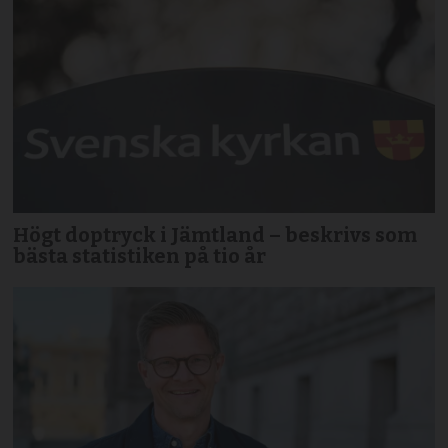
Högt doptryck i Jämtland – beskrivs som
bästa statistiken på tio år