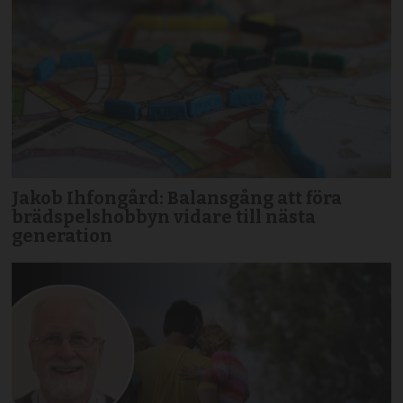
Jakob Ihfongård: Balansgång att föra
brädspels­hobbyn vidare till nästa
generation