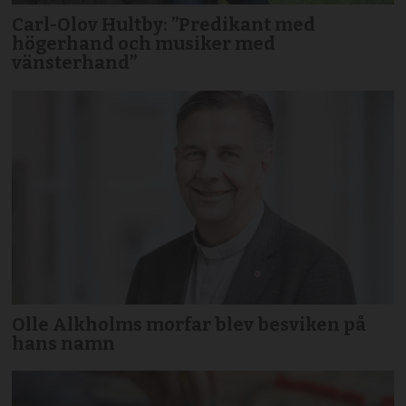
Carl-Olov Hultby: ”Predikant med
högerhand och musiker med
vänsterhand”
Olle Alkholms morfar blev besviken på
hans namn