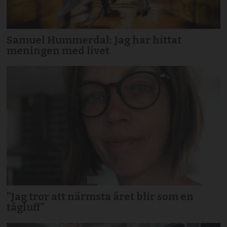
Samuel Hummerdal: Jag har hittat
meningen med livet
”Jag tror att närmsta året blir som en
tågluff”