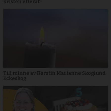
kristen efteråt”
Till minne av Kerstin Marianne Skoglund
Eckeskog