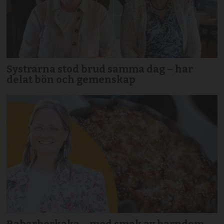
Systrarna stod brud samma dag – har
delat bön och gemenskap
Rabarberkaka – med smak av barndom