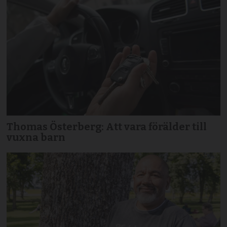
Thomas Österberg: Att vara förälder till
vuxna barn