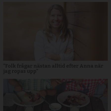
”Folk frågar nästan alltid efter Anna när
jag ropas upp”