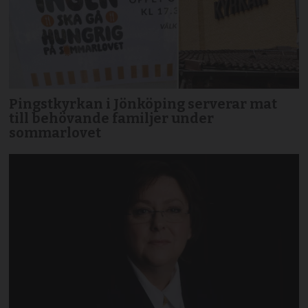
Pingstkyrkan i Jönköping serverar mat
till behövande familjer under
sommarlovet