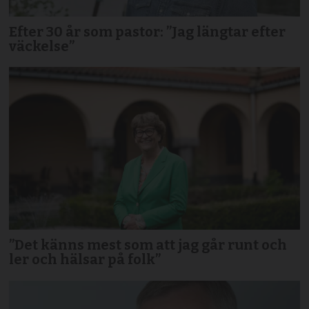
Efter 30 år som pastor: ”Jag längtar efter
väckelse”
”Det känns mest som att jag går runt och
ler och hälsar på folk”