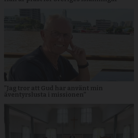
”Jag tror att Gud har använt min
äventyrslusta i missionen”