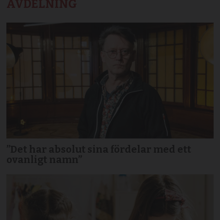
AVDELNING
”Det har absolut sina fördelar med ett
ovanligt namn”