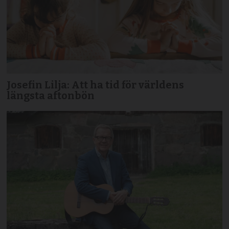
Josefin Lilja: Att ha tid för världens
längsta aftonbön