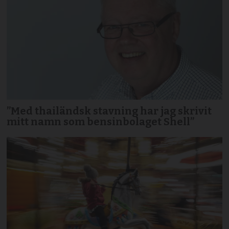
”Med thailändsk stavning har jag skrivit
mitt namn som bensinbolaget Shell”