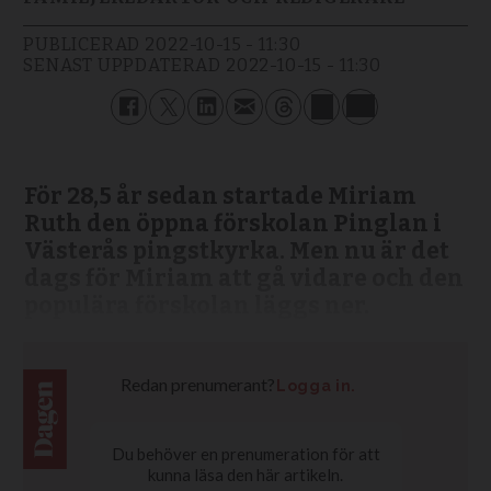
PUBLICERAD
2022-10-15 - 11:30
SENAST UPPDATERAD
2022-10-15 - 11:30
För 28,5 år sedan startade Miriam
Ruth den öppna förskolan Pinglan i
Västerås pingstkyrka. Men nu är det
dags för Miriam att gå vidare och den
populära förskolan läggs ner.