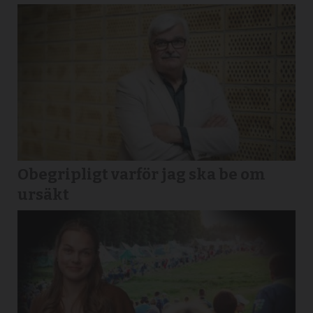
Obegripligt varför jag ska be om
ursäkt