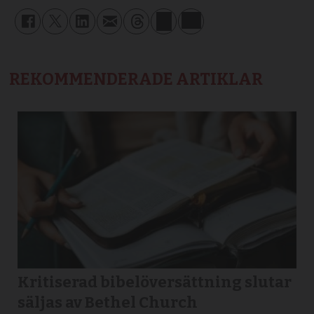
REKOMMENDERADE ARTIKLAR
Kritiserad bibelöversättning slutar
säljas av Bethel Church