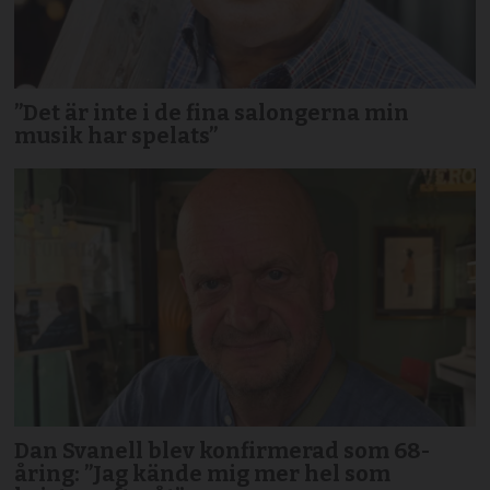
”Det är inte i de fina salongerna min
musik har spelats”
Dan Svanell blev konfirmerad som 68-
åring: ”Jag kände mig mer hel som