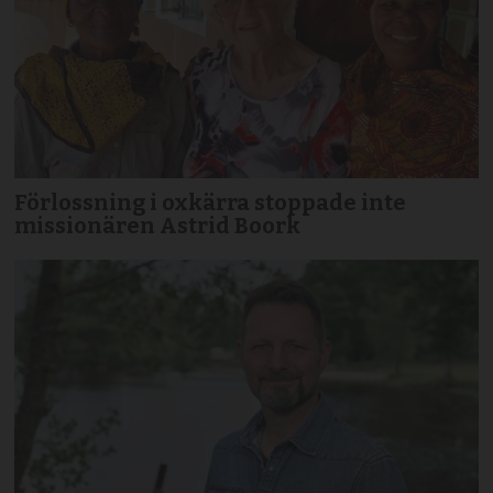
Förlossning i oxkärra stoppade inte
missionären Astrid Boork