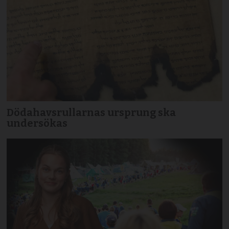
Dödahavsrullarnas ursprung ska
undersökas