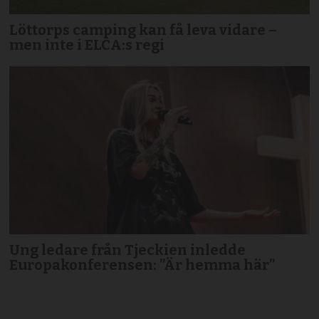
Löttorps camping kan få leva vidare –
men inte i ELCA:s regi
Ung ledare från Tjeckien inledde
Europakonferensen: ”Är hemma här”