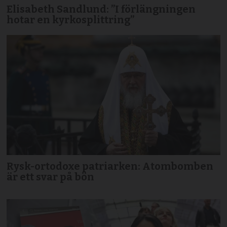
Elisabeth Sandlund: ”I förlängningen
hotar en kyrkosplittring”
Rysk-ortodoxe patriarken: Atombomben
är ett svar på bön