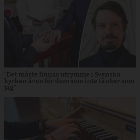
”Det måste finnas utrymme i Svenska
kyrkan även för dem som inte tänker som
jag”