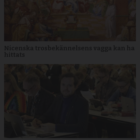
Nicenska trosbekännelsens vagga kan ha
hittats