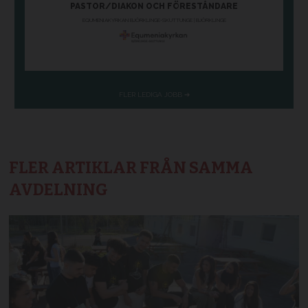
FLER ARTIKLAR FRÅN SAMMA
AVDELNING