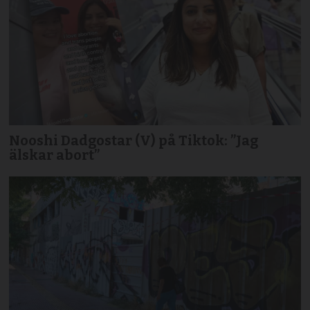
Nooshi Dadgostar (V) på Tiktok: ”Jag
älskar abort”