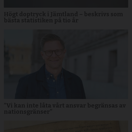
Högt doptryck i Jämtland – beskrivs som
bästa statistiken på tio år
”Vi kan inte låta vårt ansvar begränsas av
nationsgränser”