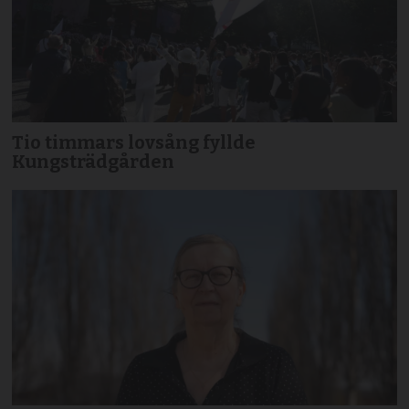
Tio timmars lovsång fyllde
Kungsträdgården