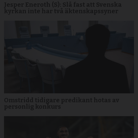
Jesper Eneroth (S): Slå fast att Svenska
kyrkan inte har två äktenskapssyner
Omstridd tidigare predikant hotas av
personlig konkurs