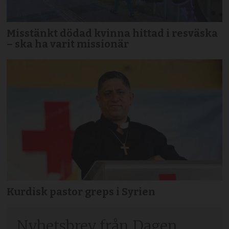
Misstänkt dödad kvinna hittad i resväska
– ska ha varit missionär
Kurdisk pastor greps i Syrien
Nyhetsbrev från Dagen