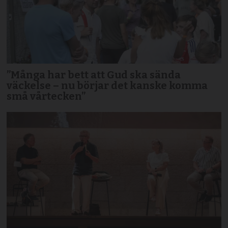
”Många har bett att Gud ska sända
väckelse – nu börjar det kanske komma
små vårtecken”