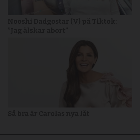
Nooshi Dadgostar (V) på Tiktok:
”Jag älskar abort”
Så bra är Carolas nya låt