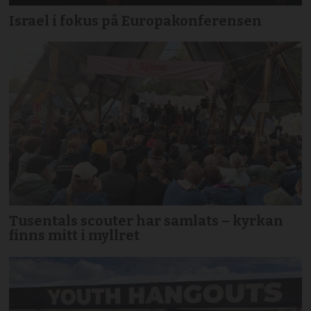
Israel i fokus på Europakonferensen
Tusentals scouter har samlats – kyrkan
finns mitt i myllret