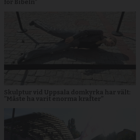
för Bibeln”
Skulptur vid Uppsala domkyrka har vält:
”Måste ha varit enorma krafter”