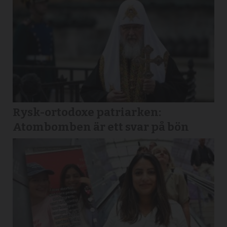
Rysk-ortodoxe patriarken:
Atombomben är ett svar på bön