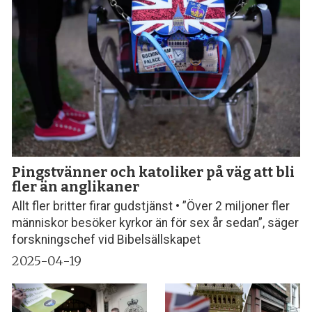
Pingstvänner och katoliker på väg att bli
fler än anglikaner
Allt fler britter firar gudstjänst • ”Över 2 miljoner fler
människor besöker kyrkor än för sex år sedan”, säger
forskningschef vid Bibelsällskapet
2025-04-19