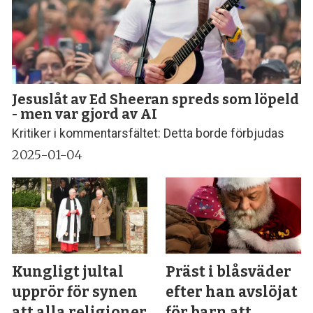
Jesuslåt av Ed Sheeran spreds som löpeld
- men var gjord av AI
Kritiker i kommentarsfältet: Detta borde förbjudas
2025-01-04
Kungligt jultal
Präst i blåsväder
upprör för synen
efter han avslöjat
att alla religioner
för barn att