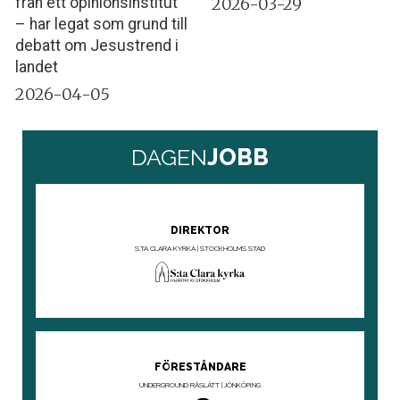
2026-03-29
från ett opinionsinstitut
– har legat som grund till
debatt om Jesustrend i
landet
2026-04-05