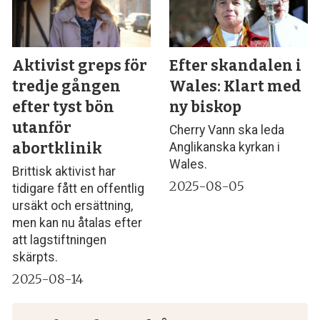
Aktivist greps för
Efter skandalen i
tredje gången
Wales: Klart med
efter tyst bön
ny biskop
utanför
Cherry Vann ska leda
abortklinik
Anglikanska kyrkan i
Wales.
Brittisk aktivist har
2025-08-05
tidigare fått en offentlig
ursäkt och ersättning,
men kan nu åtalas efter
att lagstiftningen
skärpts.
2025-08-14