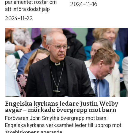
parlamentet röstar om
2024-11-16
att införa dödshjälp
2024-11-22
Engelska kyrkans ledare Justin Welby
avgår – mörkade övergrepp mot barn
Förövaren John Smyths övergrepp mot barn i
Engelska kyrkans verksamhet leder till upprop mot
ärkebiskopens agerande