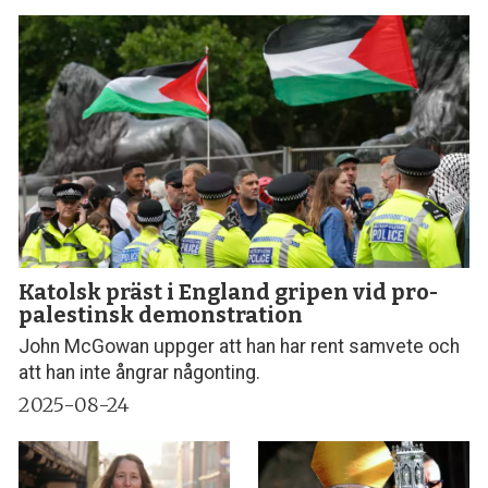
Katolsk präst i England gripen vid pro-
palestinsk demonstration
John McGowan uppger att han har rent samvete och
att han inte ångrar någonting.
2025-08-24