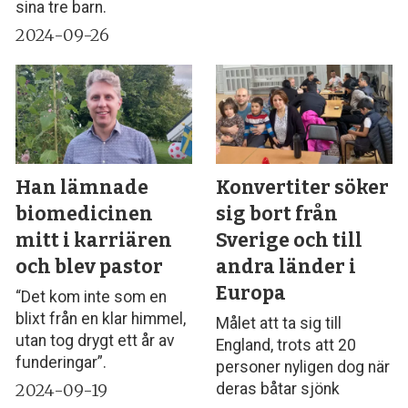
sina tre barn.
2024-09-26
Han lämnade
Konvertiter söker
biomedicinen
sig bort från
mitt i karriären
Sverige och till
och blev pastor
andra länder i
Europa
“Det kom inte som en
blixt från en klar himmel,
Målet att ta sig till
utan tog drygt ett år av
England, trots att 20
funderingar”.
personer nyligen dog när
2024-09-19
deras båtar sjönk