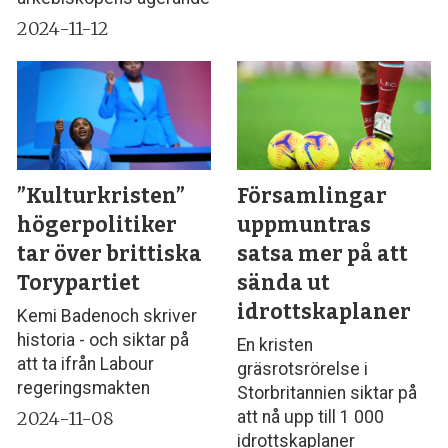
2024-11-12
”Kulturkristen”
Församlingar
högerpolitiker
uppmuntras
tar över brittiska
satsa mer på att
Torypartiet
sända ut
idrottskaplaner
Kemi Badenoch skriver
historia - och siktar på
En kristen
att ta ifrån Labour
gräsrotsrörelse i
regeringsmakten
Storbritannien siktar på
2024-11-08
att nå upp till 1 000
idrottskaplaner