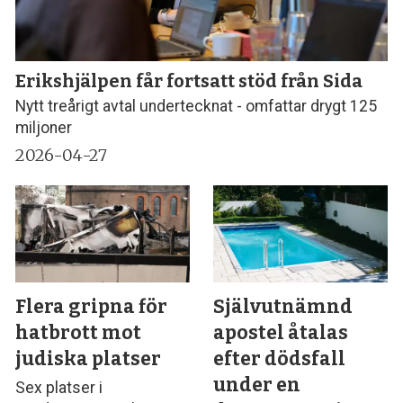
Erikshjälpen får fortsatt stöd från Sida
Nytt treårigt avtal undertecknat - omfattar drygt 125
miljoner
2026-04-27
Flera gripna för
Självutnämnd
hatbrott mot
apostel åtalas
judiska platser
efter dödsfall
under en
Sex platser i