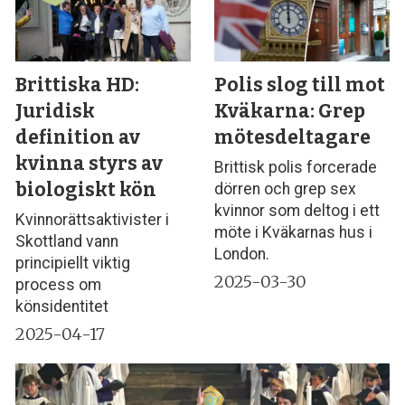
Brittiska HD:
Polis slog till mot
Juridisk
Kväkarna: Grep
definition av
mötesdeltagare
kvinna styrs av
Brittisk polis forcerade
biologiskt kön
dörren och grep sex
kvinnor som deltog i ett
Kvinnorättsaktivister i
möte i Kväkarnas hus i
Skottland vann
London.
principiellt viktig
2025-03-30
process om
könsidentitet
2025-04-17