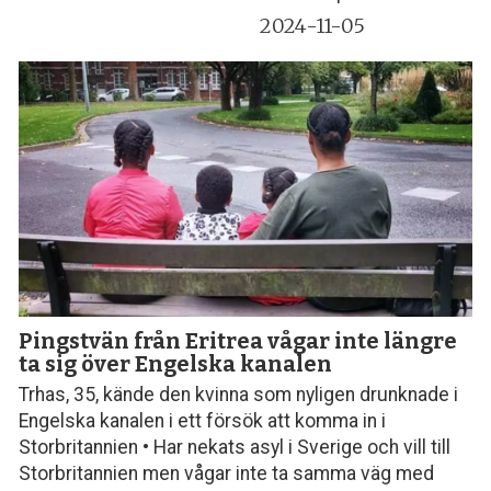
2024-11-05
Pingstvän från Eritrea vågar inte längre
ta sig över Engelska kanalen
Trhas, 35, kände den kvinna som nyligen drunknade i
Engelska kanalen i ett försök att komma in i
Storbritannien • Har nekats asyl i Sverige och vill till
Storbritannien men vågar inte ta samma väg med