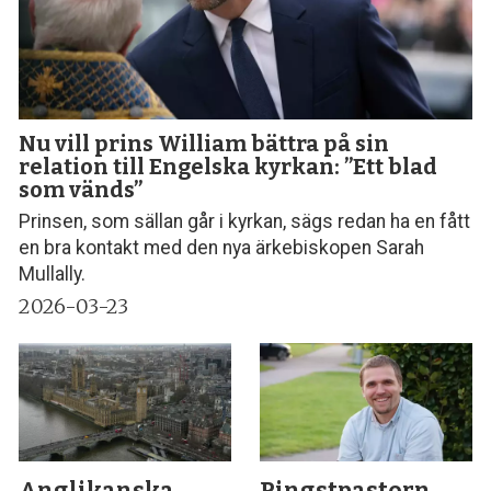
Nu vill prins William bättra på sin
relation till Engelska kyrkan: ”Ett blad
som vänds”
Prinsen, som sällan går i kyrkan, sägs redan ha en fått
en bra kontakt med den nya ärkebiskopen Sarah
Mullally.
2026-03-23
Anglikanska
Pingstpastorn