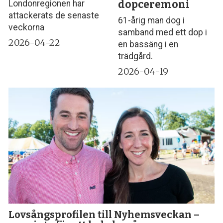
dopceremoni
Londonregionen har
attackerats de senaste
61-årig man dog i
veckorna
samband med ett dop i
2026-04-22
en bassäng i en
trädgård.
2026-04-19
Lovsångsprofilen till Nyhemsveckan –