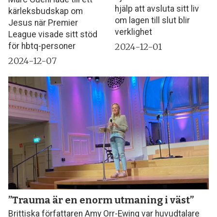
hjälp att avsluta sitt liv
kärleksbudskap om
om lagen till slut blir
Jesus när Premier
verklighet
League visade sitt stöd
2024-12-01
för hbtq-personer
2024-12-07
”Trauma är en enorm utmaning i väst”
Brittiska författaren Amy Orr-Ewing var huvudtalare