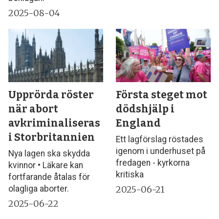
2025-08-04
Upprörda röster
Första steget mot
när abort
dödshjälp i
avkriminaliseras
England
i Storbritannien
Ett lagförslag röstades
igenom i underhuset på
Nya lagen ska skydda
fredagen - kyrkorna
kvinnor • Läkare kan
kritiska
fortfarande åtalas för
2025-06-21
olagliga aborter.
2025-06-22