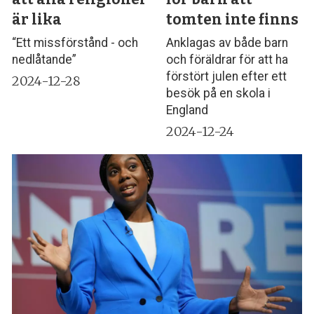
är lika
tomten inte finns
“Ett missförstånd - och
Anklagas av både barn
nedlåtande”
och föräldrar för att ha
förstört julen efter ett
2024-12-28
besök på en skola i
England
2024-12-24