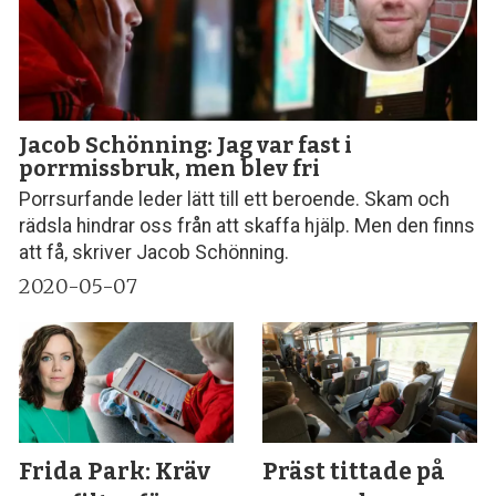
Jacob Schönning: Jag var fast i
porrmissbruk, men blev fri
Porrsurfande leder lätt till ett beroende. Skam och
rädsla hindrar oss från att skaffa hjälp. Men den finns
att få, skriver Jacob Schönning.
2020-05-07
Frida Park: Kräv
Präst tittade på