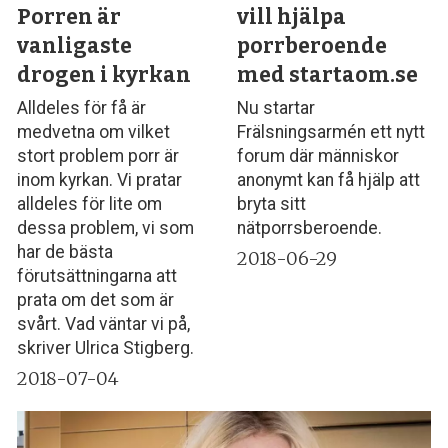
Porren är
vill hjälpa
vanligaste
porrberoende
drogen i kyrkan
med startaom.se
Alldeles för få är
Nu startar
medvetna om vilket
Frälsningsarmén ett nytt
stort problem porr är
forum där människor
inom kyrkan. Vi pratar
anonymt kan få hjälp att
alldeles för lite om
bryta sitt
dessa problem, vi som
nätporrsberoende.
har de bästa
2018-06-29
förutsättningarna att
prata om det som är
svårt. Vad väntar vi på,
skriver Ulrica Stigberg.
2018-07-04