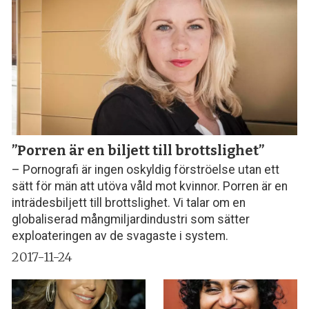
”Porren är en biljett till brottslighet”
– Pornografi är ingen oskyldig förströelse utan ett
sätt för män att utöva våld mot kvinnor. Porren är en
inträdesbiljett till brottslighet. Vi talar om en
globaliserad mångmiljardindustri som sätter
exploateringen av de svagaste i system.
2017-11-24