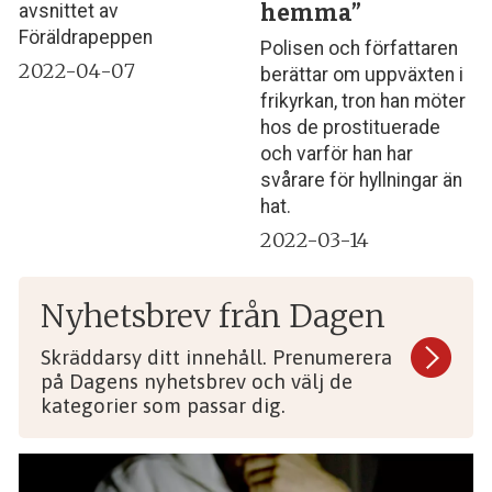
hemma”
avsnittet av
Föräldrapeppen
Polisen och författaren
2022-04-07
berättar om uppväxten i
frikyrkan, tron han möter
hos de prostituerade
och varför han har
svårare för hyllningar än
hat.
2022-03-14
Nyhetsbrev från Dagen
Skräddarsy ditt innehåll. Prenumerera
på Dagens nyhetsbrev och välj de
kategorier som passar dig.