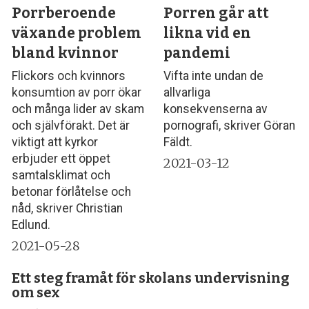
Porrberoende
Porren går att
växande problem
likna vid en
bland kvinnor
pandemi
Flickors och kvinnors
Vifta inte undan de
konsumtion av porr ökar
allvarliga
och många lider av skam
konsekvenserna av
och självförakt. Det är
pornografi, skriver Göran
viktigt att kyrkor
Fäldt.
erbjuder ett öppet
2021-03-12
samtalsklimat och
betonar förlåtelse och
nåd, skriver Christian
Edlund.
2021-05-28
Ett steg framåt för skolans undervisning
om sex