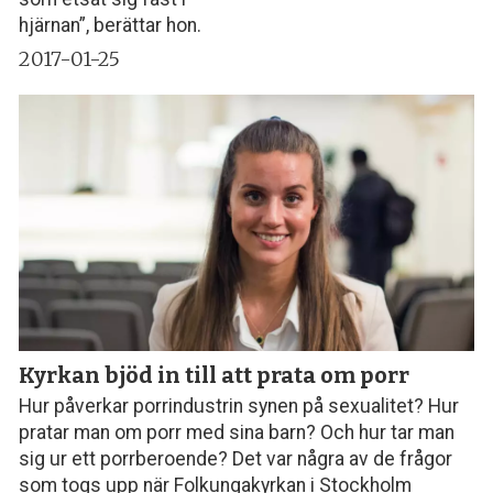
hjärnan”, berättar hon.
2017-01-25
Kyrkan bjöd in till att prata om porr
Hur påverkar porrindustrin synen på sexualitet? Hur
pratar man om porr med sina barn? Och hur tar man
sig ur ett porrberoende? Det var några av de frågor
som togs upp när Folkungakyrkan i Stockholm