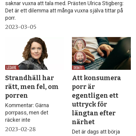
saknar vuxna att tala med. Prästen Ulrica Stigberg:
Det är ett dilemma att många vuxna själva tittar på
porr.
2023-03-05
Strandhäll har
Att konsumera
rätt, men fel, om
porr är
porren
egentligen ett
uttryck för
Kommentar: Gärna
längtan efter
porrpass, men det
räcker inte
närhet
2023-02-28
Det är dags att börja