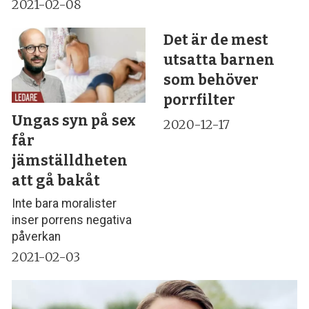
2021-02-08
Det är de mest
utsatta barnen
som behöver
porrfilter
Ungas syn på sex
2020-12-17
får
jämställdheten
att gå bakåt
Inte bara moralister
inser porrens negativa
påverkan
2021-02-03