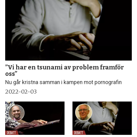
”Vi har en tsunami av problem framför
oss”
Nu går kristna samman i kampen mot pornografin
2022-02-03