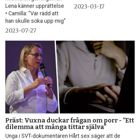
2023-03-17
Lena känner upprättelse
• Camilla: ”Var rädd att
han skulle söka upp mig”
2023-07-27
Präst: Vuxna duckar frågan om porr - ”Ett
dilemma att många tittar själva”
Unga i SVT-dokumentären Hårt sex säger att de