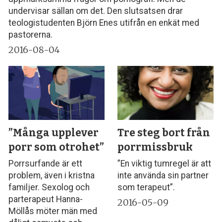
undervisar sällan om det. Den slutsatsen drar
teologistudenten Björn Enes utifrån en enkät med
pastorerna.
2016-08-04
”Många upplever
Tre steg bort från
porr som otrohet”
porrmissbruk
Porrsurfande är ett
”En viktig tumregel är att
problem, även i kristna
inte använda sin partner
familjer. Sexolog och
som terapeut”.
parterapeut Hanna­
2016-05-09
Möllås möter män med