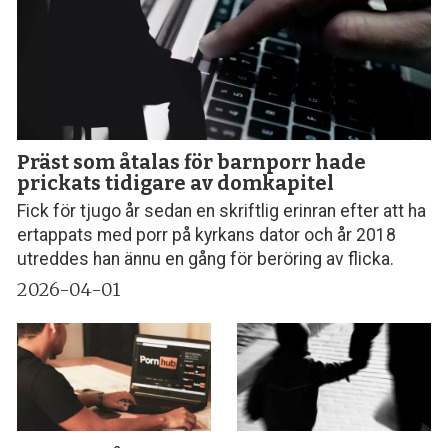
Präst som åtalas för barnporr hade
prickats tidigare av domkapitel
Fick för tjugo år sedan en skriftlig erinran efter att ha
ertappats med porr på kyrkans dator och år 2018
utreddes han ännu en gång för beröring av flicka.
2026-04-01