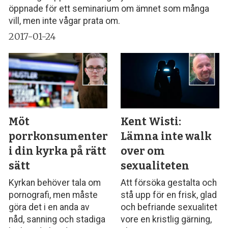
öppnade för ett seminarium om ämnet som många
vill, men inte vågar prata om.
2017-01-24
Möt
Kent Wisti:
porrkonsumenterna
Lämna inte walk
i din kyrka på rätt
over om
sätt
sexualiteten
Kyrkan behöver tala om
Att försöka gestalta och
pornografi, men måste
stå upp för en frisk, glad
göra det i en anda av
och befriande sexualitet
nåd, sanning och stadiga
vore en kristlig gärning,