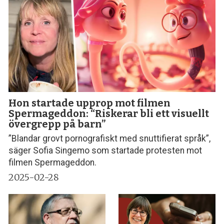
Hon startade upprop mot filmen
Spermageddon: “Riskerar bli ett visuellt
övergrepp på barn”
”Blandar grovt pornografiskt med snuttifierat språk”,
säger Sofia Singemo som startade protesten mot
filmen Spermageddon.
2025-02-28