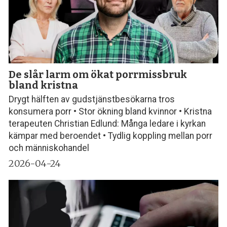
De slår larm om ökat porrmissbruk
bland kristna
Drygt hälften av gudstjänstbesökarna tros
konsumera porr • Stor ökning bland kvinnor • Kristna
terapeuten Christian Edlund: Många ledare i kyrkan
kämpar med beroendet • Tydlig koppling mellan porr
och människohandel
2026-04-24