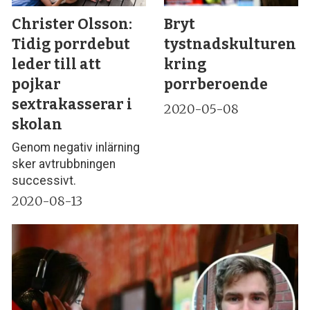
Christer Olsson:
Bryt
Tidig porrdebut
tystnadskulturen
leder till att
kring
pojkar
porrberoende
sextrakasserar i
2020-05-08
skolan
Genom negativ inlärning
sker avtrubbningen
successivt.
2020-08-13