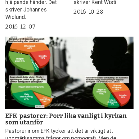
hjälpande händer. Det
skriver Kent Wisti.
skriver Johannes
2016-10-28
Widlund.
2016-12-07
EFK-pastorer: Porr lika vanligt i kyrkan
som utanför
Pastorer inom EFK tycker att det är viktigt att
uppmärksamma frågor om pornografi. Men de