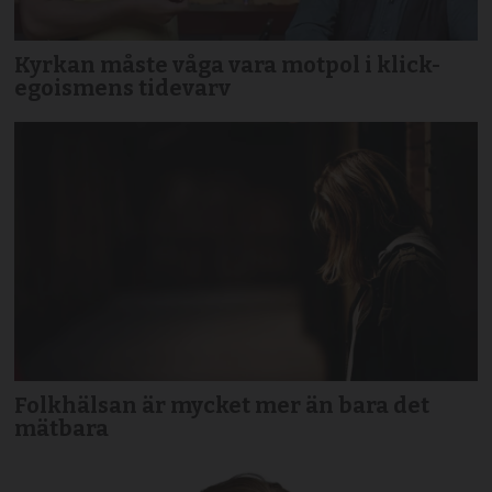
Kyrkan måste våga vara motpol i klick-
egoismens tidevarv
Folkhälsan är mycket mer än bara det
mätbara