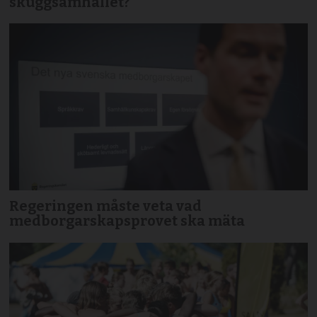
skuggsamhället?
Regeringen måste veta vad
medborgarskapsprovet ska mäta