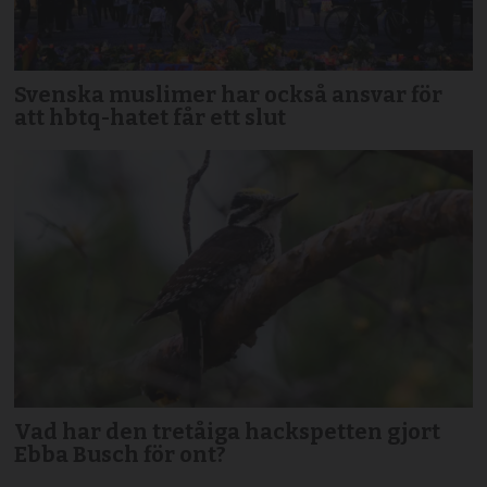
Svenska muslimer har också ansvar för
att hbtq-hatet får ett slut
Vad har den tretåiga hackspetten gjort
Ebba Busch för ont?