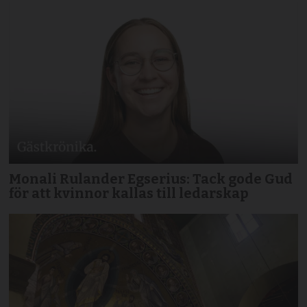
Monali Rulander Egserius: Tack gode Gud
för att kvinnor kallas till ledarskap