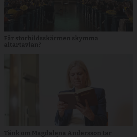
Får storbildsskärmen skymma
altartavlan?
Tänk om Magdalena Andersson tar