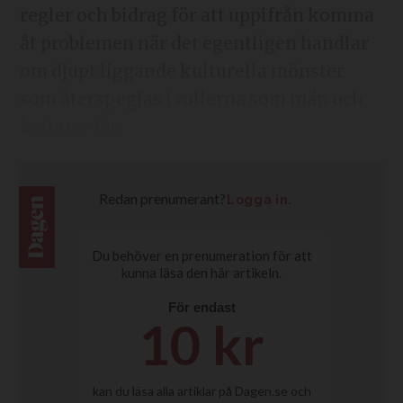
regler och bidrag för att uppifrån komma
åt problemen när det egentligen handlar
om djupt liggande kulturella mönster
som återspeglas i rollerna som män och
kvinnor får.