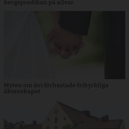
bergspredikan på allvar
Myten om det förhastade frikyrkliga
äktenskapet