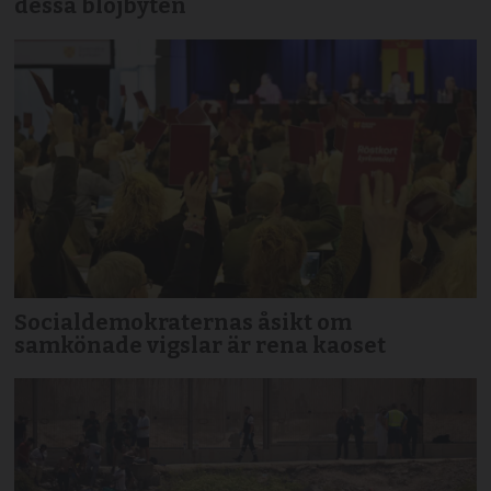
dessa blöjbyten
Socialdemokraternas åsikt om
samkönade vigslar är rena kaoset