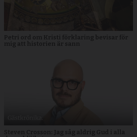
Petri ord om Kristi förklaring bevisar för
mig att historien är sann
Steven Crosson: Jag såg aldrig Gud i alla