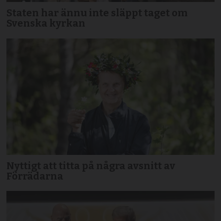
Staten har ännu inte släppt taget om
Svenska kyrkan
Nyttigt att titta på några avsnitt av
Förrädarna