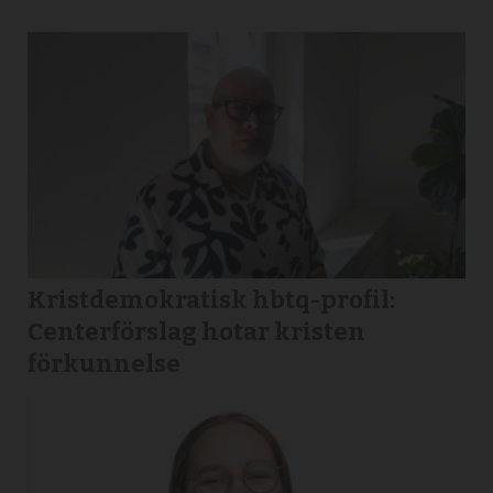
Kristdemokratisk hbtq-profil:
Centerförslag hotar kristen
förkunnelse