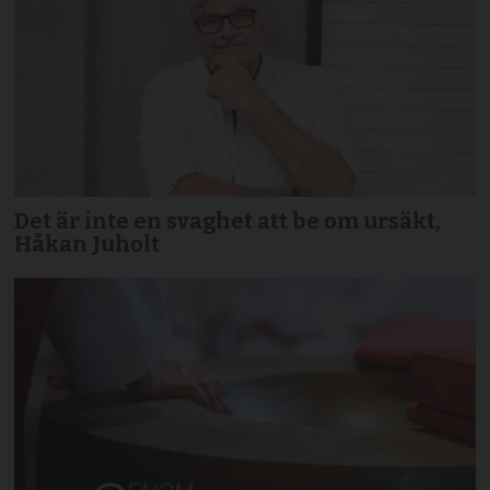
Det är inte en svaghet att be om ursäkt,
Håkan Juholt