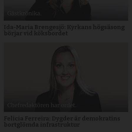
Ida-Maria Brengesjö: Kyrkans högsäsong
börjar vid köksbordet
Felicia Ferreira: Dygder är demokratins
bortglömda infrastruktur