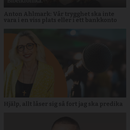
Anton Ahlmark: Vår trygghet ska inte
vara i en viss plats eller i ett bankkonto
Hjälp, allt låser sig så fort jag ska predika