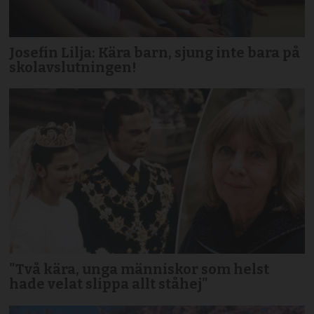
Josefin Lilja: Kära barn, sjung inte bara på
skolavslutningen!
"Två kära, unga människor som helst
hade velat slippa allt ståhej"