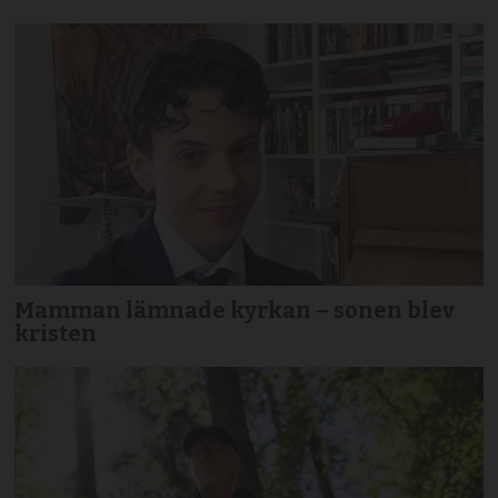
Mamman lämnade kyrkan – sonen blev
kristen