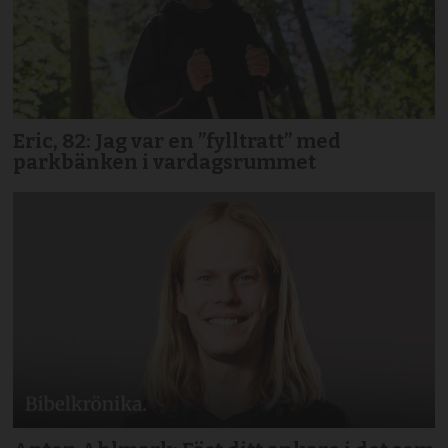
Eric, 82: Jag var en ”fylltratt” med
parkbänken i vardagsrummet