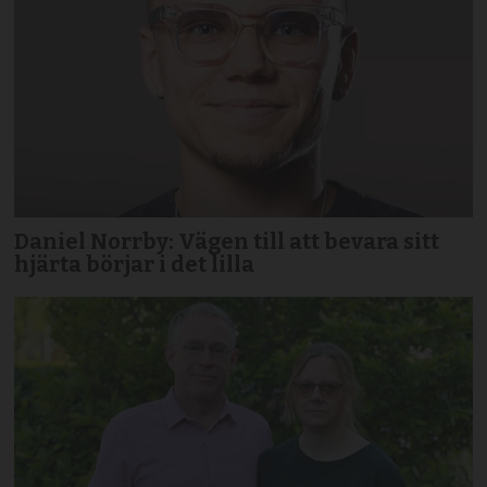
Daniel Norrby: Vägen till att bevara sitt
hjärta börjar i det lilla