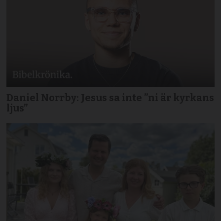
Daniel Norrby: Jesus sa inte ”ni är kyrkans
ljus”