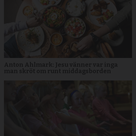
Anton Ahlmark: Jesu vänner var inga
man skröt om runt middagsborden