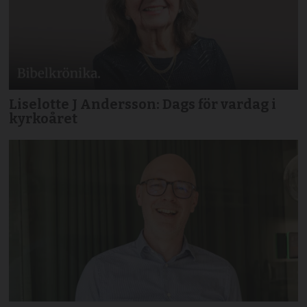
Liselotte J Andersson: Dags för vardag i
kyrkoåret