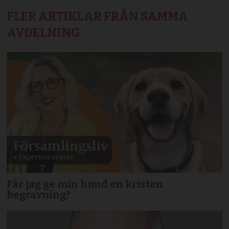
FLER ARTIKLAR FRÅN SAMMA
AVDELNING
Får jag ge min hund en kristen
begravning?