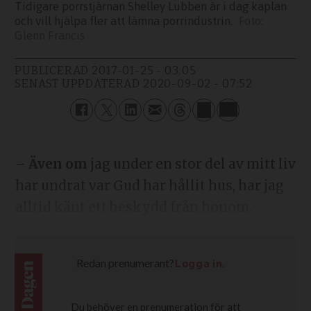
Tidigare porrstjärnan Shelley Lubben är i dag kaplan
och vill hjälpa fler att lämna porrindustrin.
Glenn Francis
PUBLICERAD
2017-01-25 - 03:05
SENAST UPPDATERAD
2020-09-02 - 07:52
– Även om
jag under en stor del av mitt liv
har undrat var Gud har hållit hus, har jag
alltid känt ett beskydd från honom.