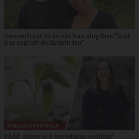
Kenneth var 16 år när han slog fast: ”Gud
har sagt att du är min fru”
Sådd, skörd och beredskapsodling?