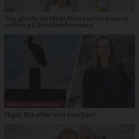
”Jag gjorde ett blekt första intryck när vi
möttes på Hönökonferensen”
Fågel, fisk eller mitt emellan?