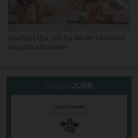
Josefin Lilja: Att ha tid för världens
längsta aftonbön