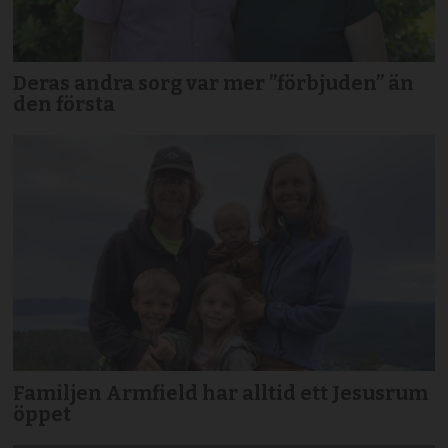
Deras andra sorg var mer ”förbjuden” än
den första
Familjen Armfield har alltid ett Jesusrum
öppet