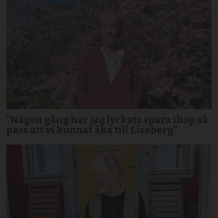
”Någon gång har jag lyckats spara ihop så
pass att vi kunnat åka till Liseberg”