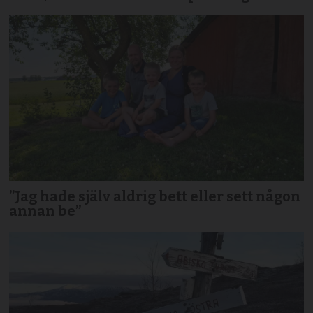
”Jag hade själv aldrig bett eller sett någon
annan be”