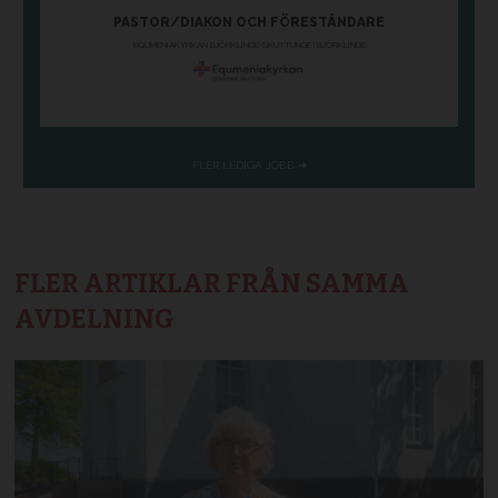
FLER ARTIKLAR FRÅN SAMMA
AVDELNING