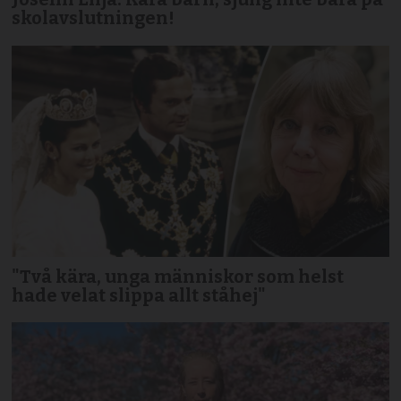
skolavslutningen!
"Två kära, unga människor som helst
hade velat slippa allt ståhej"