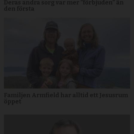
Deras andra sorg var mer ”förbjuden” än
den första
Familjen Armfield har alltid ett Jesusrum
öppet