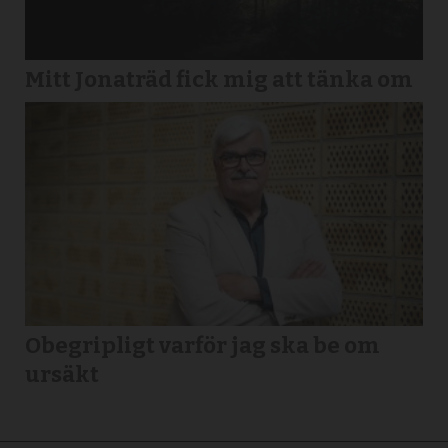
Mitt Jonaträd fick mig att tänka om
Obegripligt varför jag ska be om
ursäkt