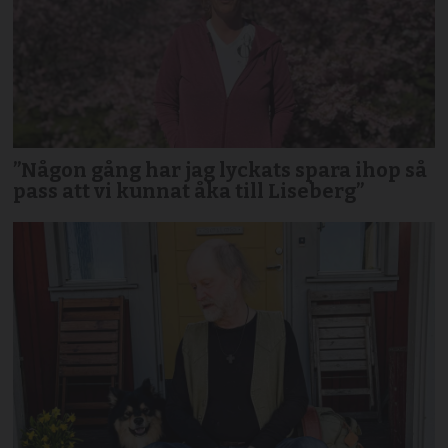
”Någon gång har jag lyckats spara ihop så
pass att vi kunnat åka till Liseberg”