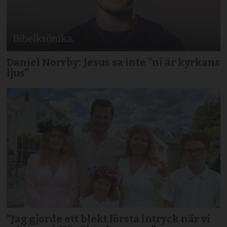
Daniel Norrby: Jesus sa inte ”ni är kyrkans
ljus”
”Jag gjorde ett blekt första intryck när vi