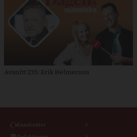
Avsnitt 235: Erik Helmerson
Kundcenter
Kontakta kundcenter
Redaktionen