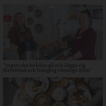
"Ingen ska behöva gå och lägga sig
förtvivlad och hungrig i Sverige 2026"