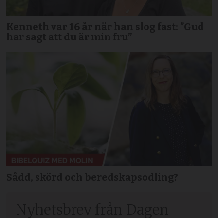
Kenneth var 16 år när han slog fast: ”Gud
har sagt att du är min fru”
Sådd, skörd och beredskapsodling?
Nyhetsbrev från Dagen