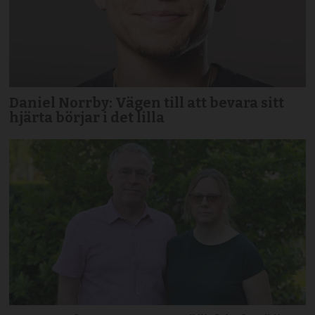
Daniel Norrby: Vägen till att bevara sitt
hjärta börjar i det lilla