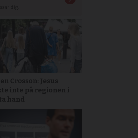
sar dig.
en Crosson: Jesus
te inte på regionen i
sta hand