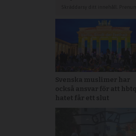
Skräddarsy ditt innehåll. Prenu
Svenska muslimer har
också ansvar för att hbt
hatet får ett slut