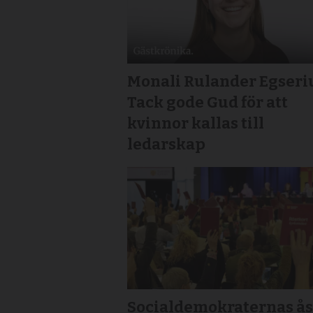
Monali Rulander Egseri
Tack gode Gud för att
kvinnor kallas till
ledarskap
Socialdemokraternas ås