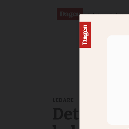
Nyheter
Ledare
LEDARE
Det är de