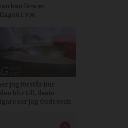
an kan lära av
llagen i VM
er jag förstår hur
den blir till, desto
igare ser jag Guds verk