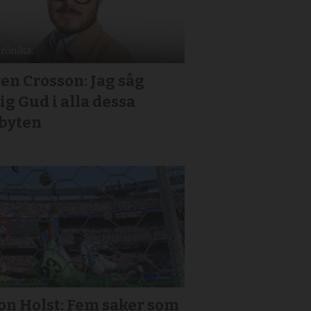
en Crosson: Jag såg
ig Gud i alla dessa
jbyten
on Holst: Fem saker som