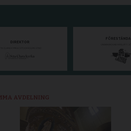
AMMA AVDELNING