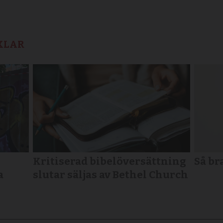
KLAR
Kritiserad bibelöversättning
Så br
a
slutar säljas av Bethel Church