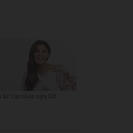
a är Carolas nya låt