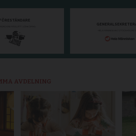
AMMA AVDELNING