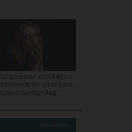
 liv kommer alltid delas
tt före och ett efter 2024,
n man hastigt dog”