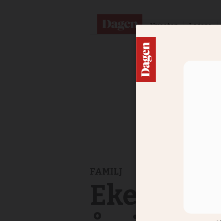
Nyheter
Ledare
FAMILJ
Ekenkyrka