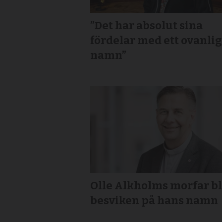
”Det har absolut sina
fördelar med ett ovanlig
namn”
Olle Alkholms morfar b
besviken på hans namn