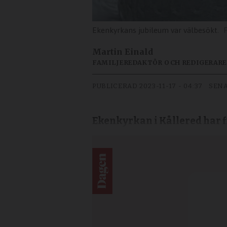
Ekenkyrkans jubileum var välbesökt.
Martin Einald
FAMILJEREDAKTÖR OCH REDIGERARE
PUBLICERAD
2023-11-17 - 04:37
SENA
Ekenkyrkan i Kållered har fi