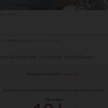
Privat
ST UPPDATERAD
2023-11-17 - 04:37
rat både ett 100- och ett 150-årsjubileum