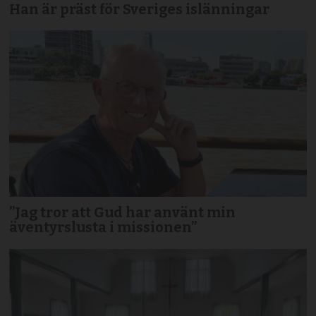
Han är präst för Sveriges islänningar
”Jag tror att Gud har använt min
äventyrslusta i missionen”