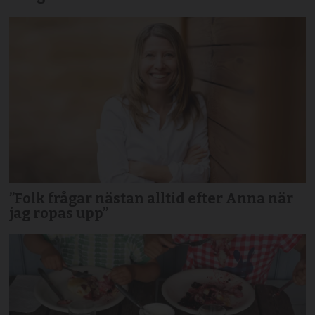
”Folk frågar nästan alltid efter Anna när
jag ropas upp”