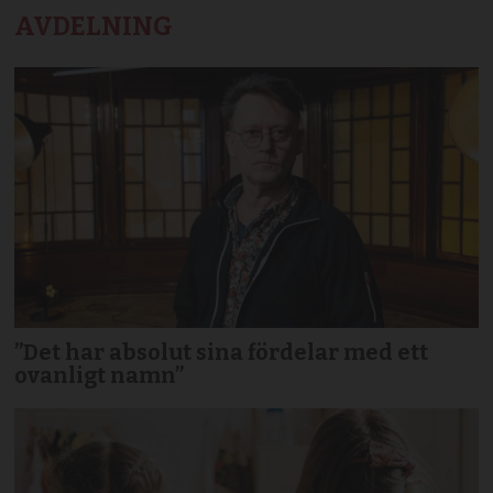
AVDELNING
”Det har absolut sina fördelar med ett
ovanligt namn”