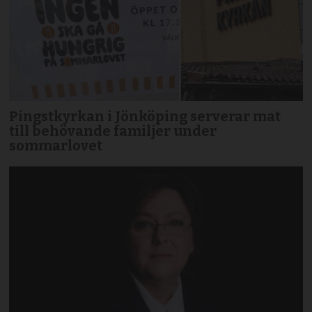
Pingstkyrkan i Jönköping serverar mat
till behövande familjer under
sommarlovet