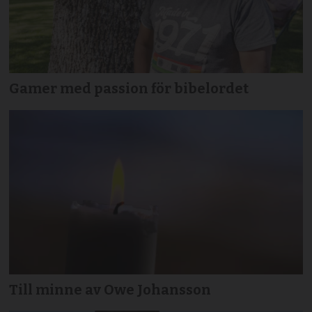
Gamer med passion för bibelordet
Till minne av Owe Johansson