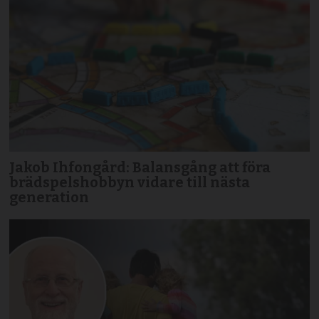
Jakob Ihfongård: Balansgång att föra
brädspels­hobbyn vidare till nästa
generation