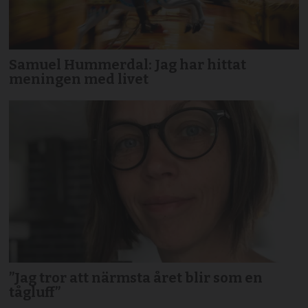
Samuel Hummerdal: Jag har hittat
meningen med livet
”Jag tror att närmsta året blir som en
tågluff”