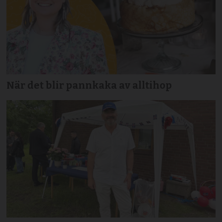
När det blir pannkaka av alltihop