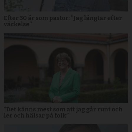
Efter 30 år som pastor: ”Jag längtar efter
väckelse”
”Det känns mest som att jag går runt och
ler och hälsar på folk”