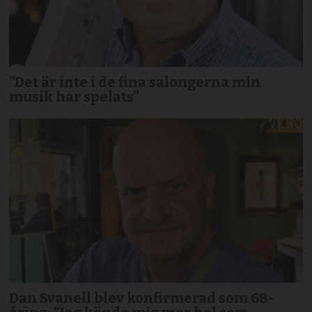
”Det är inte i de fina salongerna min
musik har spelats”
Dan Svanell blev konfirmerad som 68-