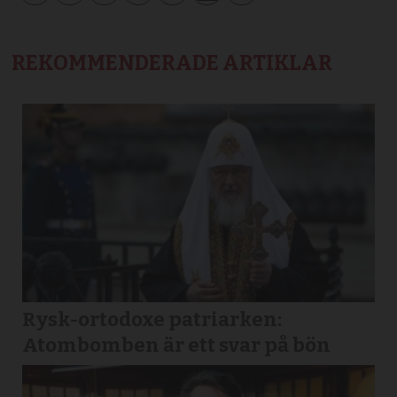
REKOMMENDERADE ARTIKLAR
Rysk-ortodoxe patriarken:
Atombomben är ett svar på bön