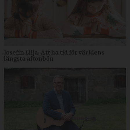
Josefin Lilja: Att ha tid för världens
längsta aftonbön