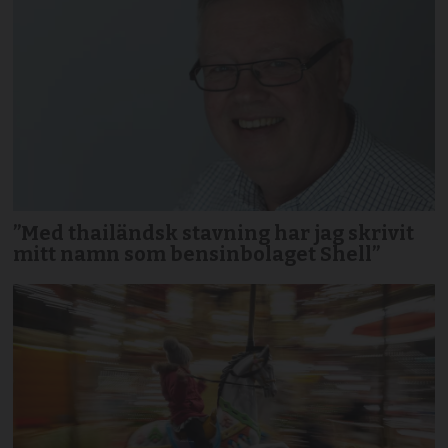
”Med thailändsk stavning har jag skrivit
mitt namn som bensinbolaget Shell”