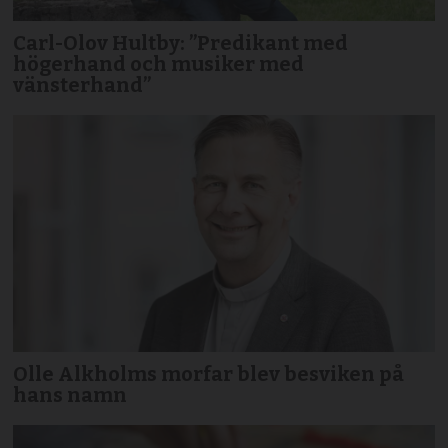
Carl-Olov Hultby: ”Predikant med
högerhand och musiker med
vänsterhand”
Olle Alkholms morfar blev besviken på
hans namn