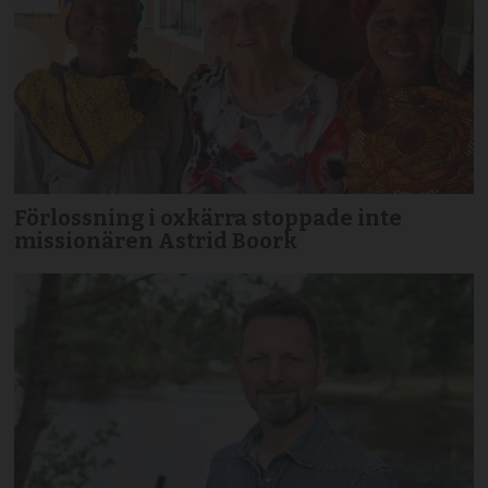
Förlossning i oxkärra stoppade inte
missionären Astrid Boork