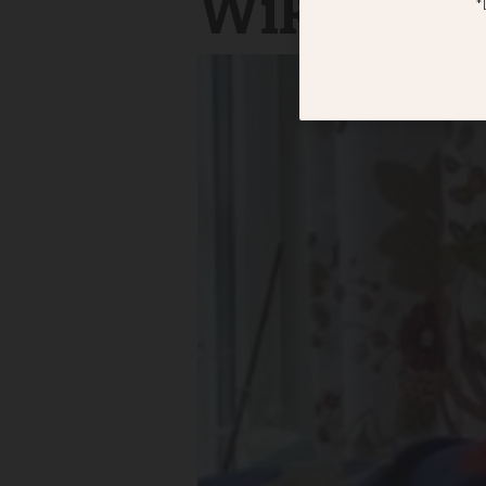
Wiklund ha