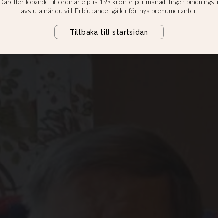
r fyllt 100 år