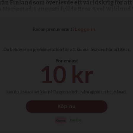
ån Finland som överlevde ett världskrig för att
a Mariestad. I augusti fyllde Bror Axel Wiklund 