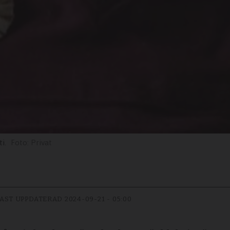
i.
Privat
AST UPPDATERAD
2024-09-21 - 05:00