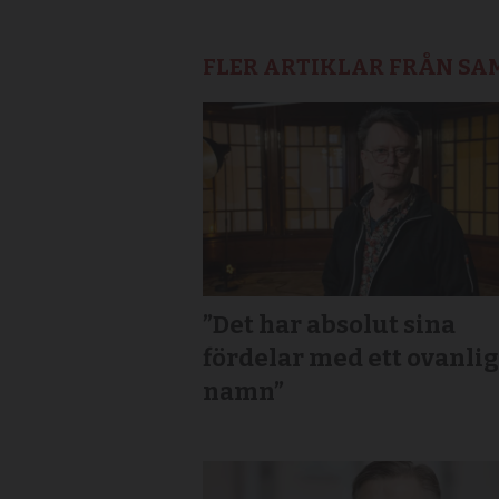
FLER ARTIKLAR FRÅN S
”Det har absolut sina
fördelar med ett ovanlig
namn”