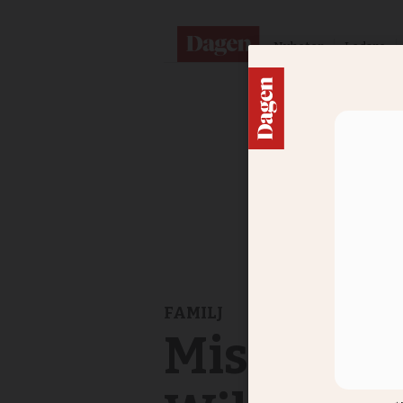
Nyheter
Ledare
FAMILJ
Missionsl