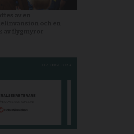
ttes av en
elinvansion och en
k av flygmyror