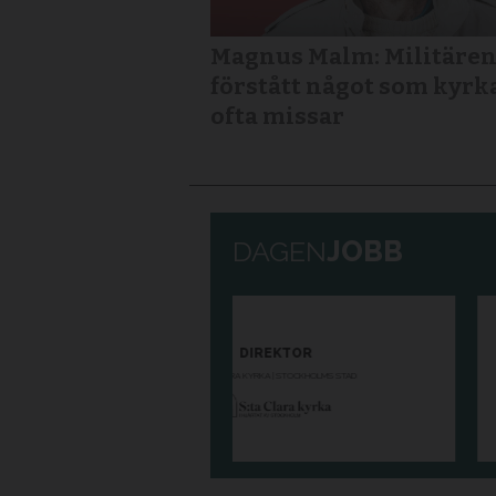
Magnus Malm: Militären
förstått något som kyrk
ofta missar