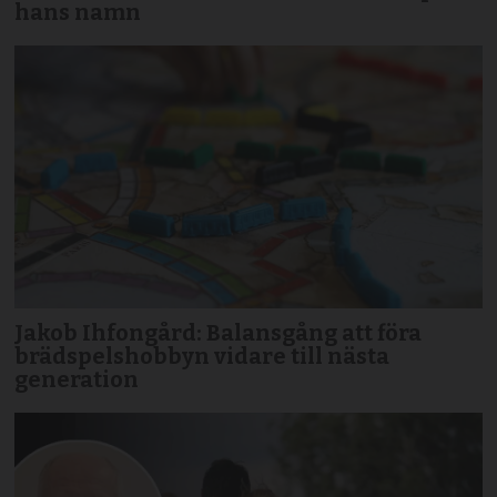
hans namn
Jakob Ihfongård: Balansgång att föra
brädspels­hobbyn vidare till nästa
generation