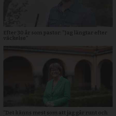
Efter 30 år som pastor: ”Jag längtar efter
väckelse”
”Det känns mest som att jag går runt och