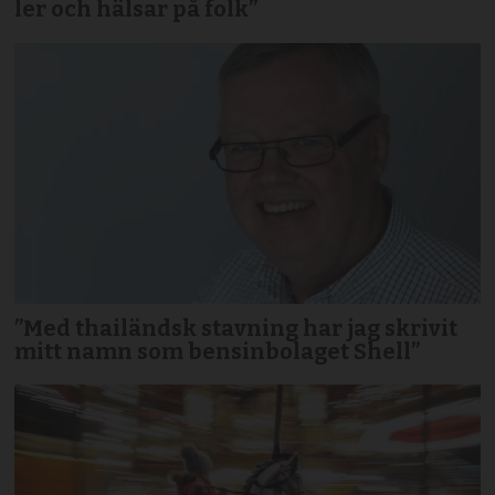
ler och hälsar på folk”
”Med thailändsk stavning har jag skrivit
mitt namn som bensinbolaget Shell”