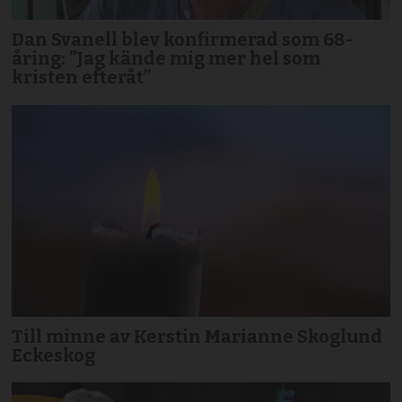
Dan Svanell blev konfirmerad som 68-
åring: ”Jag kände mig mer hel som
kristen efteråt”
Till minne av Kerstin Marianne Skoglund
Eckeskog