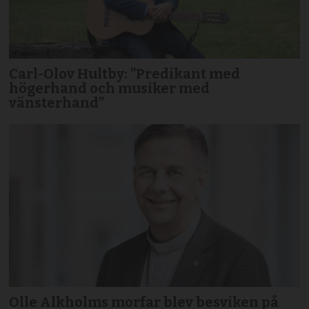
Carl-Olov Hultby: ”Predikant med
högerhand och musiker med
vänsterhand”
Olle Alkholms morfar blev besviken på