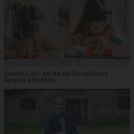
Josefin Lilja: Att ha tid för världens
längsta aftonbön