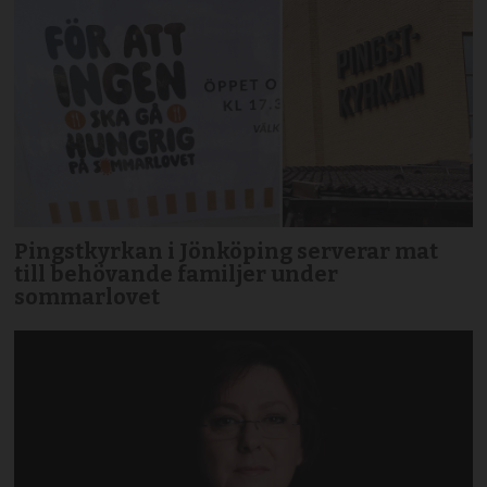
Pingstkyrkan i Jönköping serverar mat
till behövande familjer under
sommarlovet