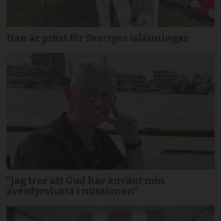
Han är präst för Sveriges islänningar
”Jag tror att Gud har använt min
äventyrslusta i missionen”