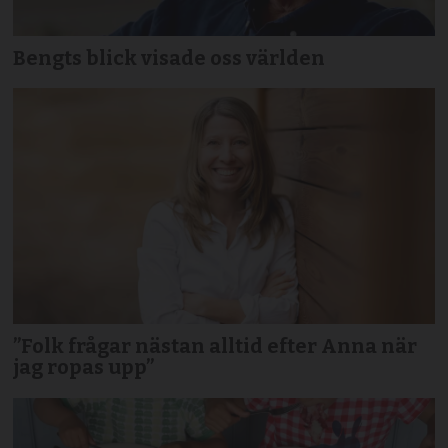
Bengts blick visade oss världen
”Folk frågar nästan alltid efter Anna när
jag ropas upp”