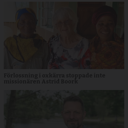
Förlossning i oxkärra stoppade inte
missionären Astrid Boork