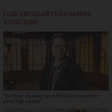
FLER ARTIKLAR FRÅN SAMMA
AVDELNING
”Det har absolut sina fördelar med ett
ovanligt namn”