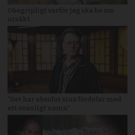
Obegripligt varför jag ska be om
ursäkt
”Det har absolut sina fördelar med
ett ovanligt namn”