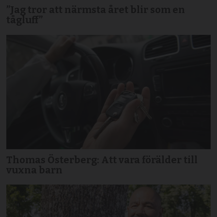
”Jag tror att närmsta året blir som en
tågluff”
Thomas Österberg: Att vara förälder till
vuxna barn