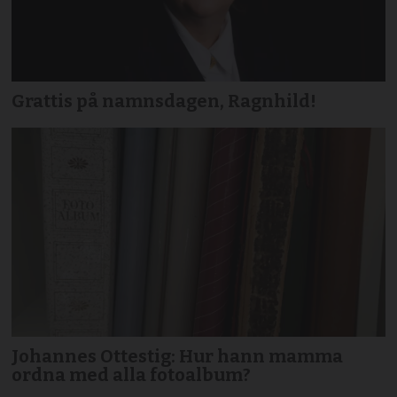
Grattis på namnsdagen, Ragnhild!
Johannes Ottestig: Hur hann mamma
ordna med alla fotoalbum?