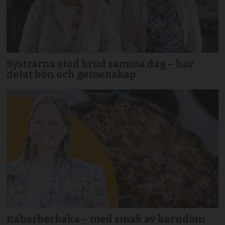
Systrarna stod brud samma dag – har
delat bön och gemenskap
Rabarberkaka – med smak av barndom