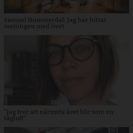
Samuel Hummerdal: Jag har hittat
meningen med livet
”Jag tror att närmsta året blir som en
tågluff”