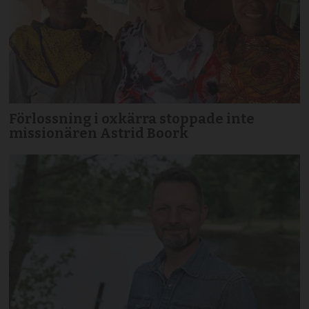
Förlossning i oxkärra stoppade inte
missionären Astrid Boork