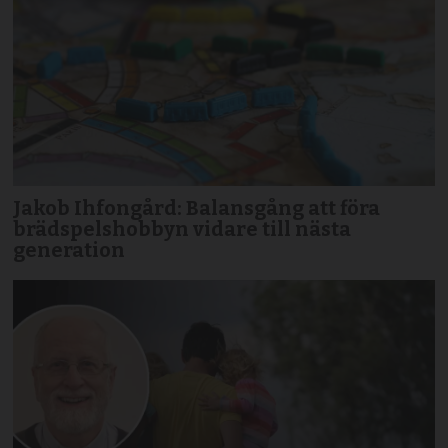
Jakob Ihfongård: Balansgång att föra
brädspels­hobbyn vidare till nästa
generation