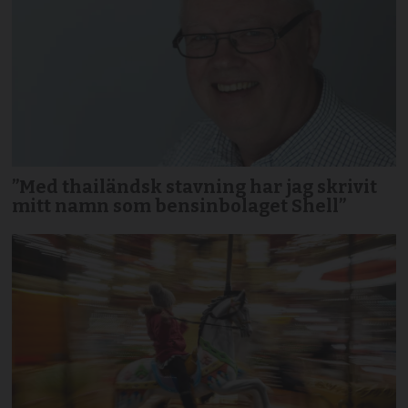
”Med thailändsk stavning har jag skrivit
mitt namn som bensinbolaget Shell”