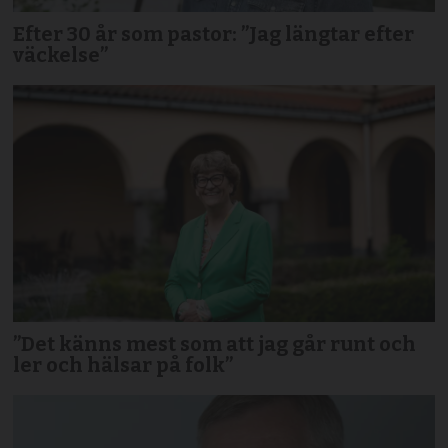
Efter 30 år som pastor: ”Jag längtar efter
väckelse”
”Det känns mest som att jag går runt och
ler och hälsar på folk”