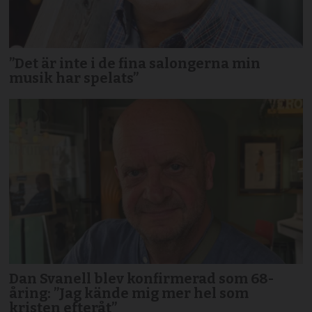
”Det är inte i de fina salongerna min
musik har spelats”
Dan Svanell blev konfirmerad som 68-
åring: ”Jag kände mig mer hel som
kristen efteråt”