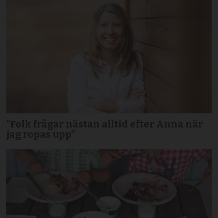
”Folk frågar nästan alltid efter Anna när
jag ropas upp”