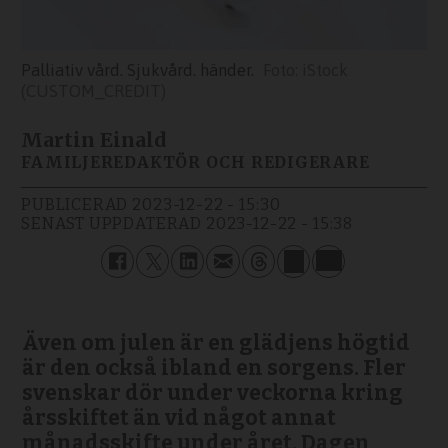
Palliativ vård. Sjukvård. händer.
iStock
(CUSTOM_CREDIT)
Martin Einald
FAMILJEREDAKTÖR OCH REDIGERARE
PUBLICERAD
2023-12-22 - 15:30
SENAST UPPDATERAD
2023-12-22 - 15:38
Även om julen är en glädjens högtid
är den också ibland en sorgens. Fler
svenskar dör under veckorna kring
årsskiftet än vid något annat
månadsskifte under året. Dagen