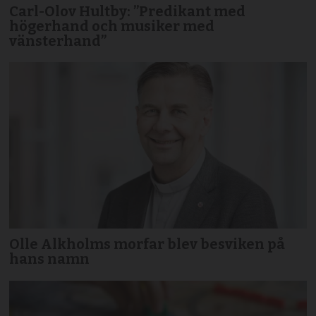
Carl-Olov Hultby: ”Predikant med
högerhand och musiker med
vänsterhand”
Olle Alkholms morfar blev besviken på
hans namn