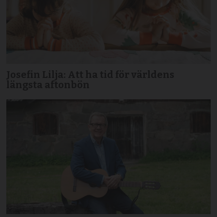
Josefin Lilja: Att ha tid för världens
längsta aftonbön