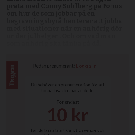
prata med Conny Sohlberg på Fonus
om hur de som jobbar på en
begravningsbyrå hanterar att jobba
med situationer när en anhörig dör
under julhelgen. Och om vad man
som anhörig ska tänka på då.