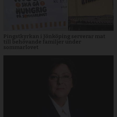
Pingstkyrkan i Jönköping serverar mat
till behövande familjer under
sommarlovet