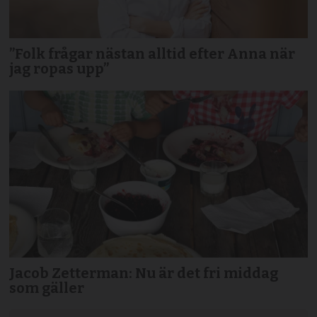
”Folk frågar nästan alltid efter Anna när
jag ropas upp”
Jacob Zetterman: Nu är det fri middag
som gäller