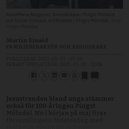
AnnaMaria Bergqvist, föreståndare i Pingst Mölndal
och Göran Eriksson, ordförande i Pingst Mölndal.
Pingst Mölndal
Martin Einald
FAMILJEREDAKTÖR OCH REDIGERARE
PUBLICERAD
2025-05-01 - 05:00
SENAST UPPDATERAD
2025-05-01 - 12:06
Jesustrenden bland unga stämmer
också för 100-åringen Pingst
Mölndal. Nu i början på maj firas
församlingens födelsedag med
inslag av gammalt och nytt.