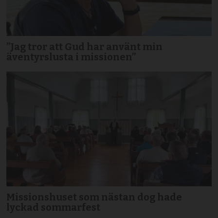
”Jag tror att Gud har använt min
äventyrslusta i missionen”
Missionshuset som nästan dog hade
lyckad sommarfest