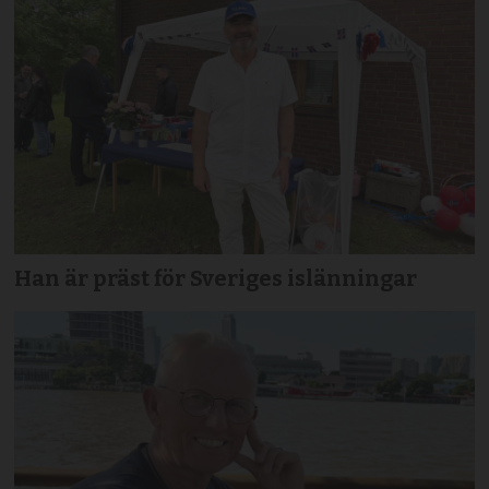
Han är präst för Sveriges islänningar