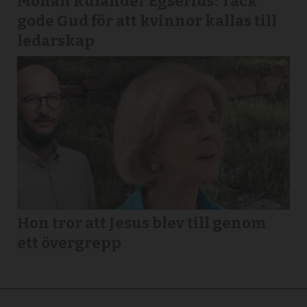
Monali Rulander Egserius: Tack
gode Gud för att kvinnor kallas till
ledarskap
Hon tror att Jesus blev till genom
ett övergrepp