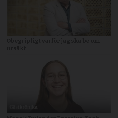
Obegripligt varför jag ska be om
ursäkt