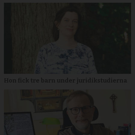
Hon fick tre barn under juridikstudierna