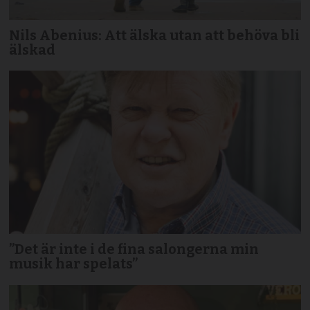
Nils Abenius: Att älska utan att behöva bli
älskad
”Det är inte i de fina salongerna min
musik har spelats”