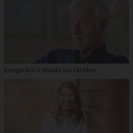
Bengts blick visade oss världen