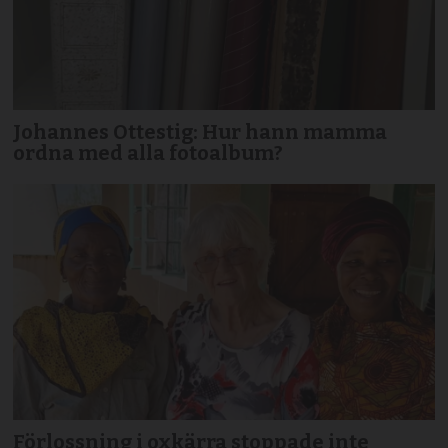
Johannes Ottestig: Hur hann mamma
ordna med alla fotoalbum?
Förlossning i oxkärra stoppade inte