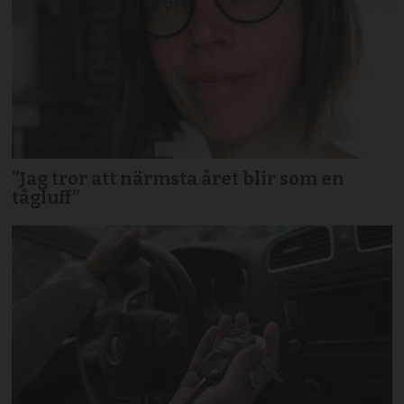
”Jag tror att närmsta året blir som en
tågluff”