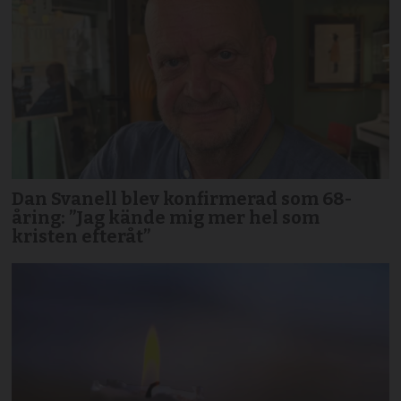
Dan Svanell blev konfirmerad som 68-
åring: ”Jag kände mig mer hel som
kristen efteråt”