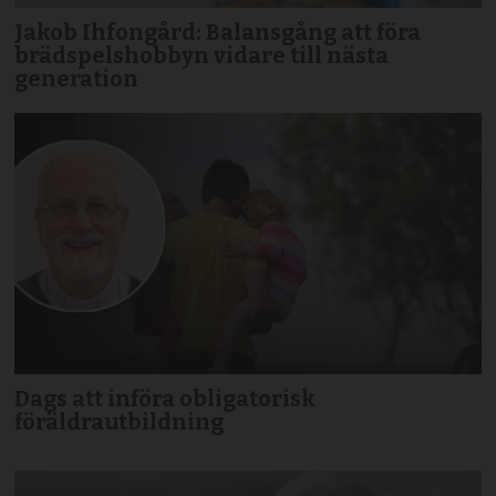
Jakob Ihfongård: Balansgång att föra
brädspels­hobbyn vidare till nästa
generation
Dags att införa obligatorisk
föräldrautbildning