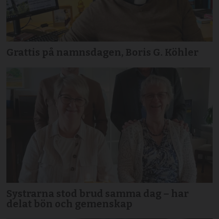
Grattis på namnsdagen, Boris G. Köhler
Systrarna stod brud samma dag – har
delat bön och gemenskap