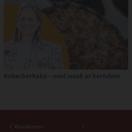
Rabarberkaka – med smak av barndom
Kundcenter