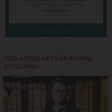
FLER ARTIKLAR FRÅN SAMMA
AVDELNING