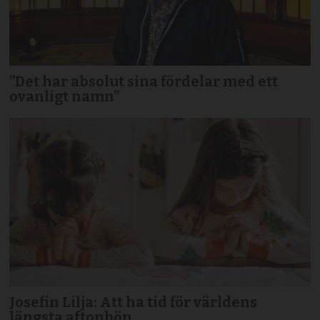
”Det har absolut sina fördelar med ett
ovanligt namn”
Josefin Lilja: Att ha tid för världens
längsta aftonbön