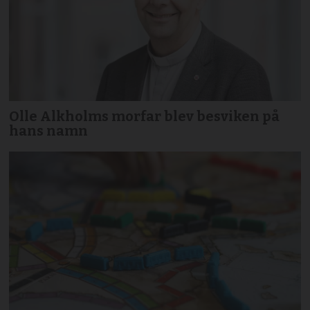
Olle Alkholms morfar blev besviken på
hans namn