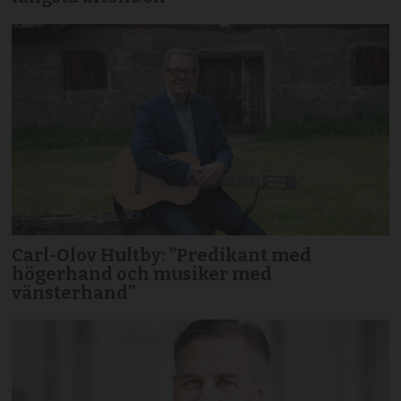
Carl-Olov Hultby: ”Predikant med
högerhand och musiker med
vänsterhand”