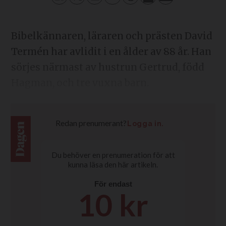
Bibelkännaren, läraren och prästen David
Termén har avlidit i en ålder av 88 år. Han
sörjes närmast av hustrun Gertrud, född
Hagman, och tre vuxna barn.