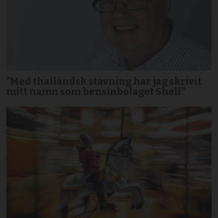
”Med thailändsk stavning har jag skrivit
mitt namn som bensinbolaget Shell”