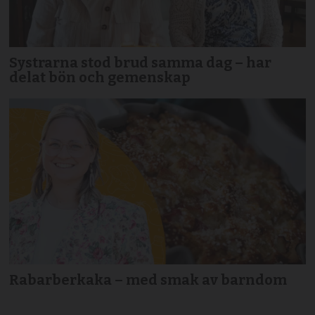
Systrarna stod brud samma dag – har
delat bön och gemenskap
Rabarberkaka – med smak av barndom