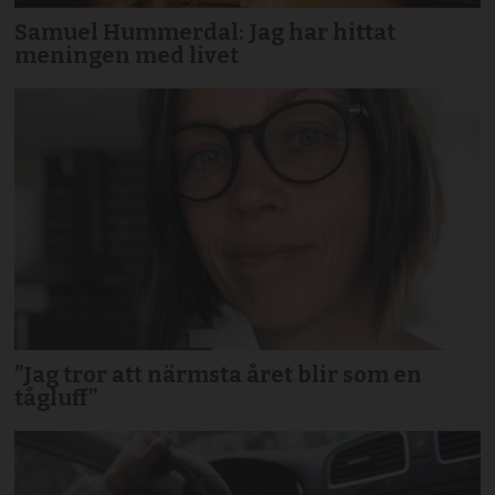
Samuel Hummerdal: Jag har hittat
meningen med livet
”Jag tror att närmsta året blir som en
tågluff”