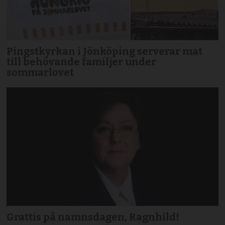
Pingstkyrkan i Jönköping serverar mat
till behövande familjer under
sommarlovet
Grattis på namnsdagen, Ragnhild!