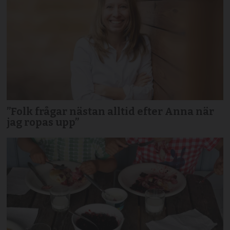
”Folk frågar nästan alltid efter Anna när
jag ropas upp”