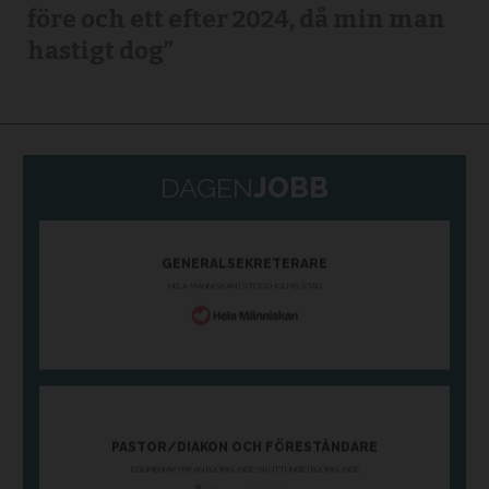
före och ett efter 2024, då min man
hastigt dog”