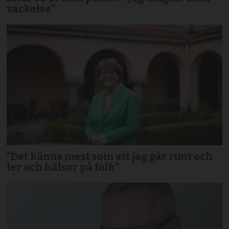
väckelse”
”Det känns mest som att jag går runt och
ler och hälsar på folk”