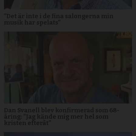
”Det är inte i de fina salongerna min
musik har spelats”
Dan Svanell blev konfirmerad som 68-
åring: ”Jag kände mig mer hel som
kristen efteråt”