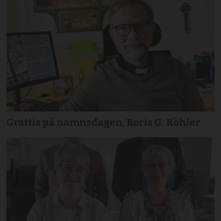
Grattis på namnsdagen, Boris G. Köhler