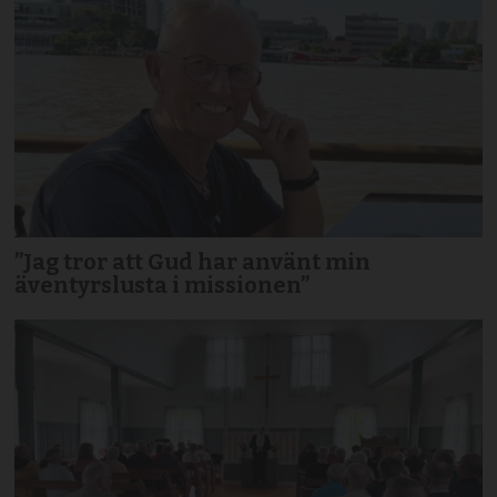
”Jag tror att Gud har använt min
äventyrslusta i missionen”