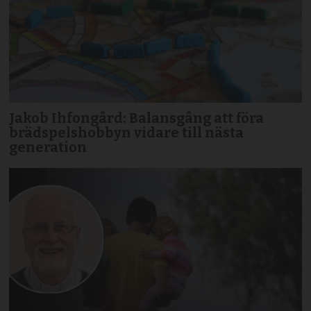
Jakob Ihfongård: Balansgång att föra
brädspels­hobbyn vidare till nästa
generation