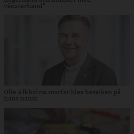
vänsterhand”
Olle Alkholms morfar blev besviken på
hans namn