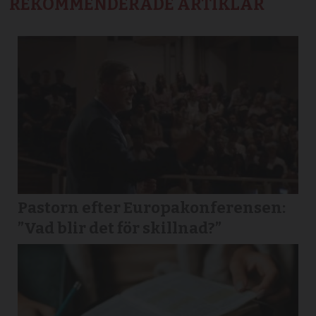
REKOMMENDERADE ARTIKLAR
Pastorn efter Europakonferensen:
”Vad blir det för skillnad?”