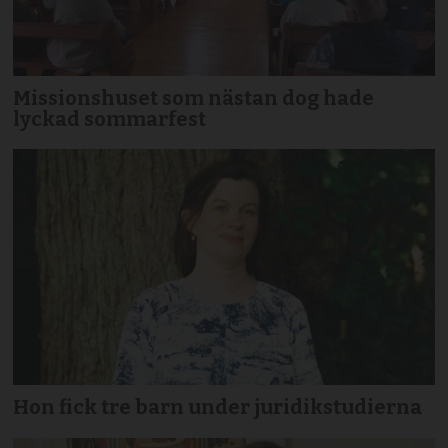
Missionshuset som nästan dog hade
lyckad sommarfest
Hon fick tre barn under juridikstudierna