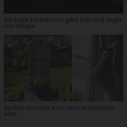
Att kalla kärleken en gåva från Gud avgör
inte frågan
Kyrkan slarvade bort Carinas mammas
aska