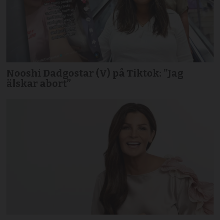
Nooshi Dadgostar (V) på Tiktok: ”Jag
älskar abort”