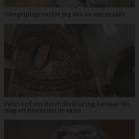
Obegripligt varför jag ska be om ursäkt
Petri ord om Kristi förklaring bevisar för
mig att historien är sann