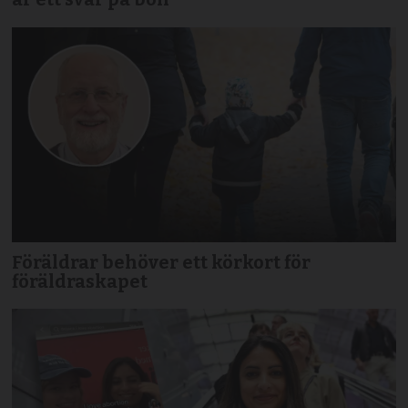
Föräldrar behöver ett körkort för
föräldraskapet