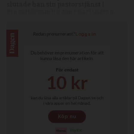
slutade han sin pastorstjänst i
Pingstförsamlingen i Karlshamn.