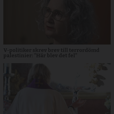
V-politiker skrev brev till terror­dömd
palestinier: ”Här blev det fel”