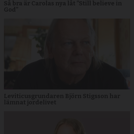
Så bra är Carolas nya låt ”Still believe in
God”
Leviticusgrundaren Björn Stigsson har
lämnat jordelivet