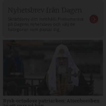
Nyhetsbrev från Dagen
Skräddarsy ditt innehåll. Prenumerera
på Dagens nyhetsbrev och välj de
kategorier som passar dig.
Rysk-ortodoxe patriarken: Atombomben
är ett svar på bön