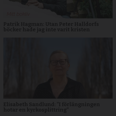
Patrik Hagman: Utan Peter Halldorfs
böcker hade jag inte varit kristen
Elisabeth Sandlund: ”I förlängningen
hotar en kyrkosplittring”