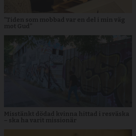
”Tiden som mobbad var en del i min väg
mot Gud”
Misstänkt dödad kvinna hittad i resväska
– ska ha varit missionär