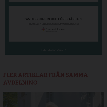
FLER ARTIKLAR FRÅN SAMMA
AVDELNING