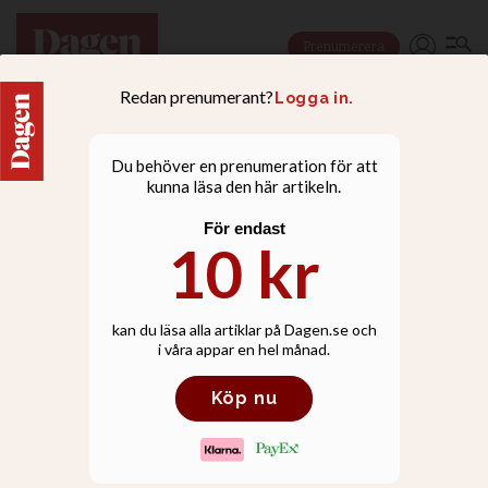
Prenumerera
JUBILAR
”Om jag bereder plats åt
en yngre generation så