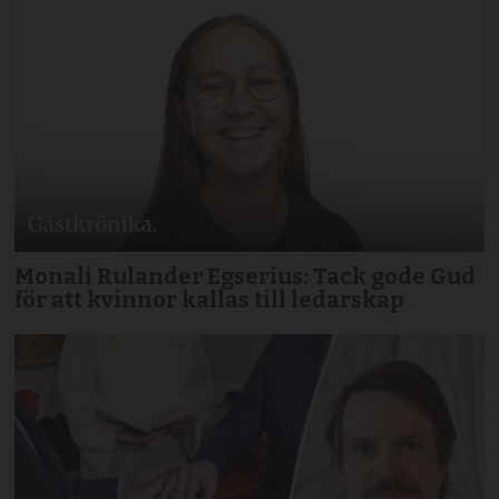
Monali Rulander Egserius: Tack gode Gud
för att kvinnor kallas till ledarskap