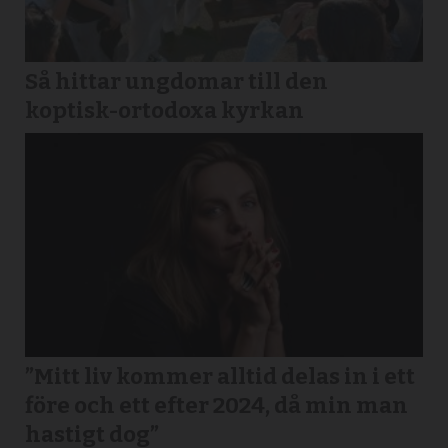
Så hittar ungdomar till den
koptisk-ortodoxa kyrkan
”Mitt liv kommer alltid delas in i ett
före och ett efter 2024, då min man
hastigt dog”