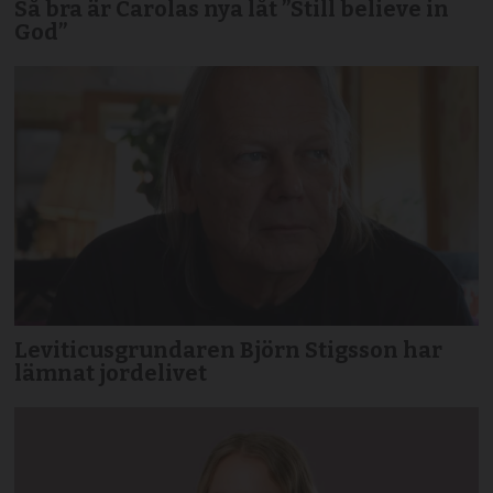
Så bra är Carolas nya låt ”Still believe in
God”
Leviticusgrundaren Björn Stigsson har
lämnat jordelivet