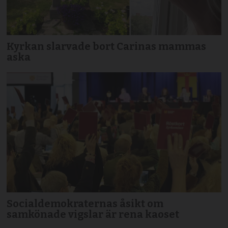
Kyrkan slarvade bort Carinas mammas
aska
Socialdemokraternas åsikt om
samkönade vigslar är rena kaoset