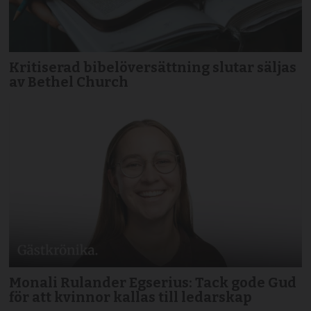
Kritiserad bibelöversättning slutar säljas
av Bethel Church
Monali Rulander Egserius: Tack gode Gud
för att kvinnor kallas till ledarskap