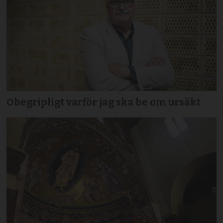
Obegripligt varför jag ska be om ursäkt