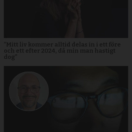
”Mitt liv kommer alltid delas in i ett före
och ett efter 2024, då min man hastigt
dog”