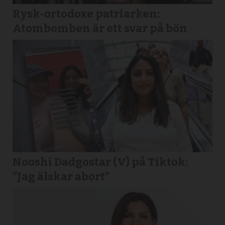
Rysk-ortodoxe patriarken:
Atombomben är ett svar på bön
Nooshi Dadgostar (V) på Tiktok:
”Jag älskar abort”