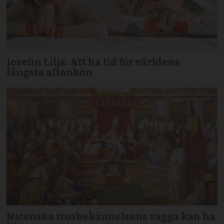
Josefin Lilja: Att ha tid för världens
längsta aftonbön
Nicenska trosbekännelsens vagga kan ha