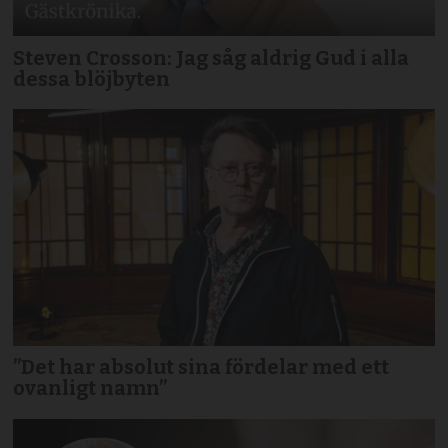
Steven Crosson: Jag såg aldrig Gud i alla
dessa blöjbyten
”Det har absolut sina fördelar med ett
ovanligt namn”