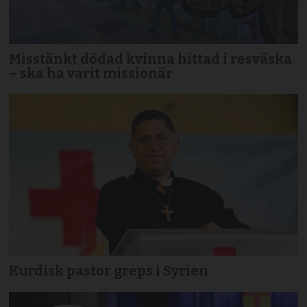
Misstänkt dödad kvinna hittad i resväska
– ska ha varit missionär
Kurdisk pastor greps i Syrien