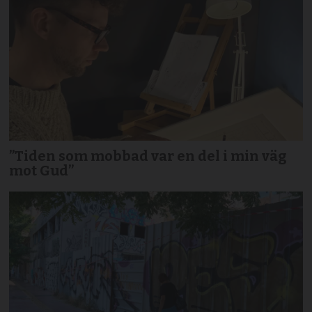
”Tiden som mobbad var en del i min väg
mot Gud”