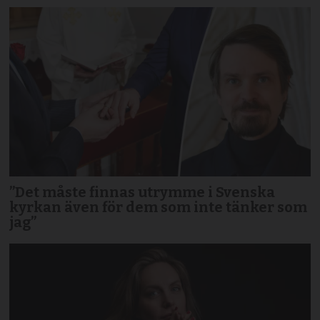
”Det måste finnas utrymme i Svenska
kyrkan även för dem som inte tänker som
jag”