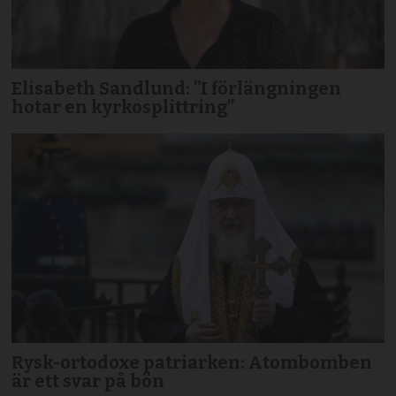
Elisabeth Sandlund: ”I förlängningen
hotar en kyrkosplittring”
Rysk-ortodoxe patriarken: Atombomben
är ett svar på bön