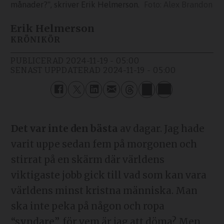
månader?", skriver Erik Helmerson.
Alex Brandon
Erik Helmerson
KRÖNIKÖR
PUBLICERAD
2024-11-19 - 05:00
SENAST UPPDATERAD
2024-11-19 - 05:00
Det var inte den bästa
av dagar. Jag hade
varit uppe sedan fem på morgonen och
stirrat på en skärm där världens
viktigaste jobb gick till vad som kan vara
världens minst kristna människa. Man
ska inte peka på någon och ropa
“syndare”, för vem är jag att döma? Men