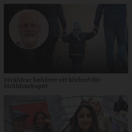
Föräldrar behöver ett körkort för
föräldraskapet