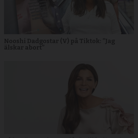
Nooshi Dadgostar (V) på Tiktok: ”Jag
älskar abort”