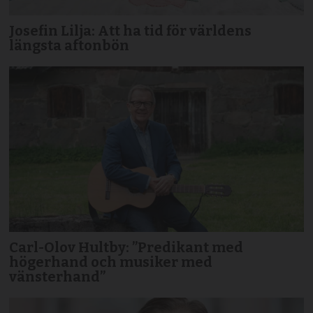
Josefin Lilja: Att ha tid för världens
längsta aftonbön
Carl-Olov Hultby: ”Predikant med
högerhand och musiker med
vänsterhand”