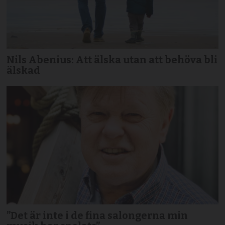
Nils Abenius: Att älska utan att behöva bli
älskad
”Det är inte i de fina salongerna min