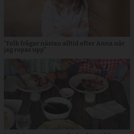
”Folk frågar nästan alltid efter Anna när
jag ropas upp”