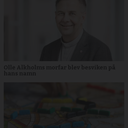
Olle Alkholms morfar blev besviken på
hans namn