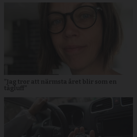
”Jag tror att närmsta året blir som en
tågluff”