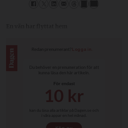
En vän har flyttat hem