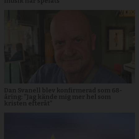
musik har spelats”
Dan Svanell blev konfirmerad som 68-
åring: ”Jag kände mig mer hel som
kristen efteråt”