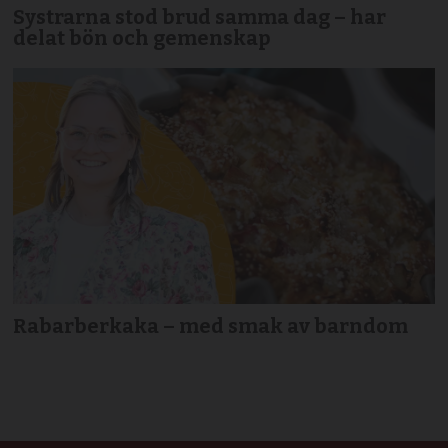
Systrarna stod brud samma dag – har
delat bön och gemenskap
Rabarberkaka – med smak av barndom