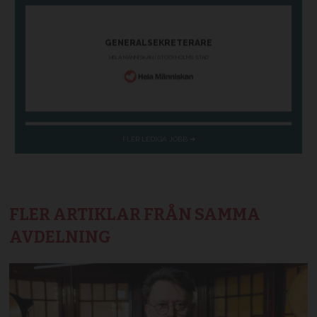
FLER ARTIKLAR FRÅN SAMMA
AVDELNING