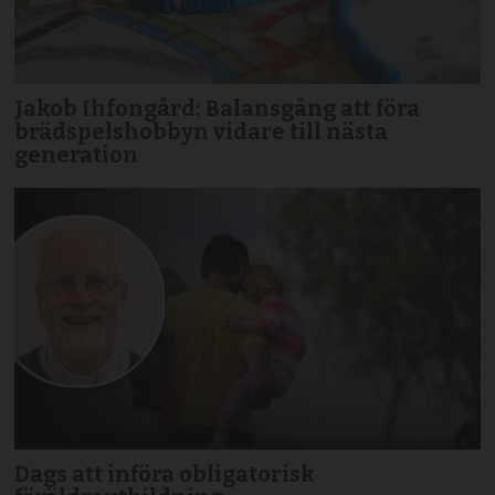
Jakob Ihfongård: Balansgång att föra
brädspels­hobbyn vidare till nästa
generation
Dags att införa obligatorisk