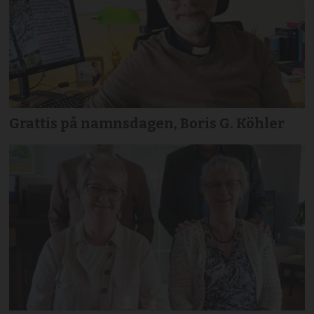
Grattis på namnsdagen, Boris G. Köhler