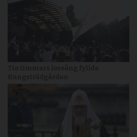
Tio timmars lovsång fyllde
Kungsträdgården