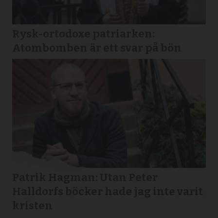
Rysk-ortodoxe patriarken:
Atombomben är ett svar på bön
Patrik Hagman: Utan Peter
Halldorfs böcker hade jag inte varit
kristen