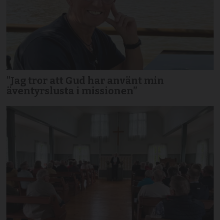
”Jag tror att Gud har använt min
äventyrslusta i missionen”