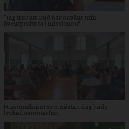
”Jag tror att Gud har använt min
äventyrslusta i missionen”
Missionshuset som nästan dog hade
lyckad sommarfest