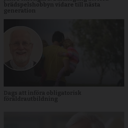
brädspels­hobbyn vidare till nästa
generation
Dags att införa obligatorisk
föräldrautbildning