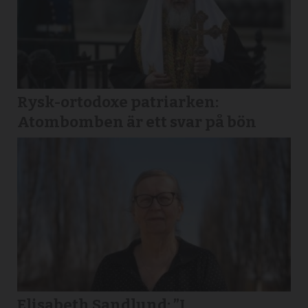
Rysk-ortodoxe patriarken:
Atombomben är ett svar på bön
Elisabeth Sandlund: ”I