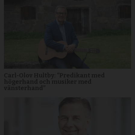
Carl-Olov Hultby: ”Predikant med
högerhand och musiker med
vänsterhand”