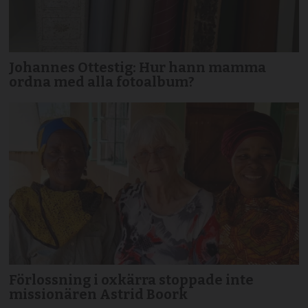
Johannes Ottestig: Hur hann mamma
ordna med alla fotoalbum?
Förlossning i oxkärra stoppade inte
missionären Astrid Boork