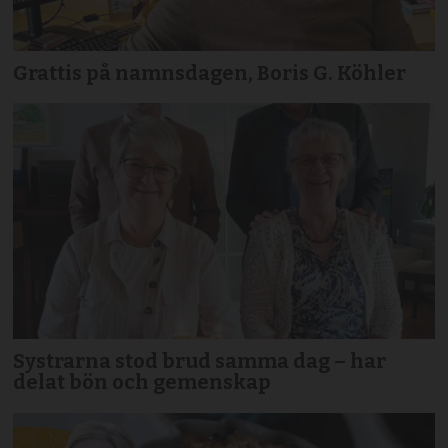
Grattis på namnsdagen, Boris G. Köhler
Systrarna stod brud samma dag – har
delat bön och gemenskap