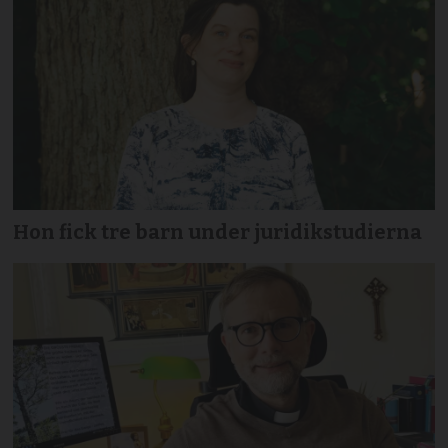
Hon fick tre barn under juridikstudierna