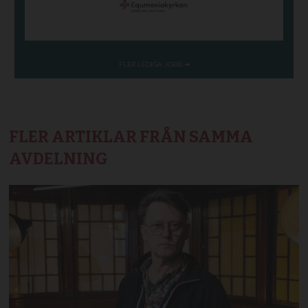
FLER ARTIKLAR FRÅN SAMMA
AVDELNING