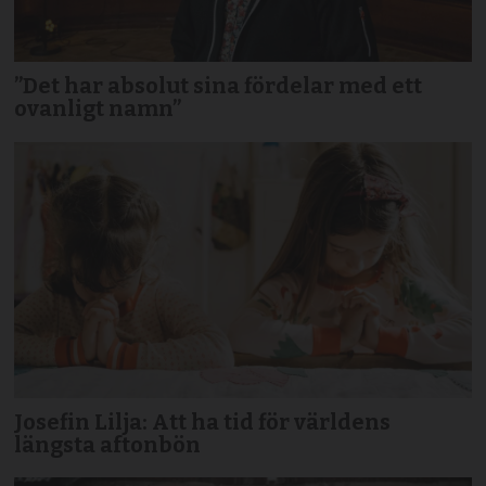
”Det har absolut sina fördelar med ett
ovanligt namn”
Josefin Lilja: Att ha tid för världens
längsta aftonbön