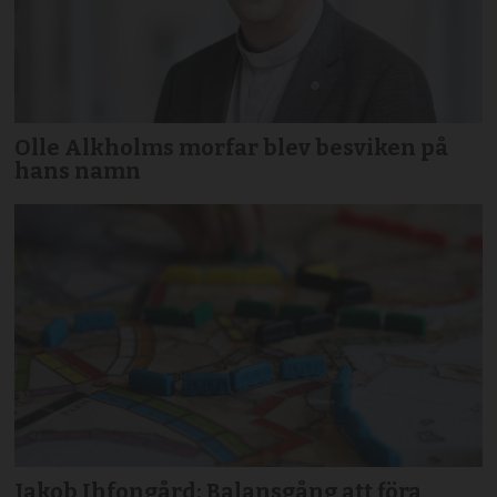
Olle Alkholms morfar blev besviken på
hans namn
Jakob Ihfongård: Balansgång att föra