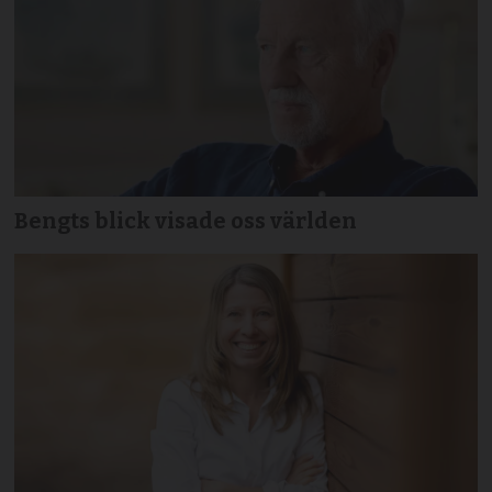
Bengts blick visade oss världen