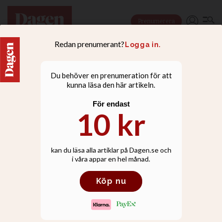
Prenumerera
FAMILJ
Undersökning: Julen är
då vi saknar våra döda