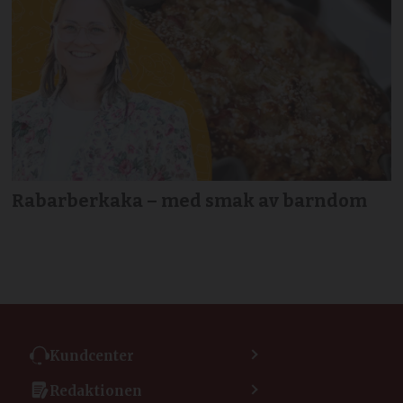
Rabarberkaka – med smak av barndom
Kundcenter
Kontakta kundcenter
Redaktionen
Min sida