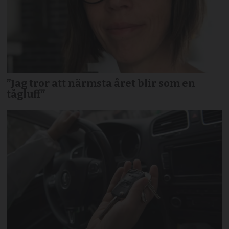
”Jag tror att närmsta året blir som en
tågluff”