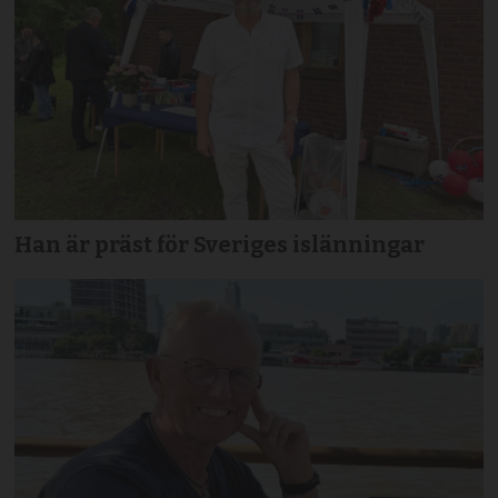
Han är präst för Sveriges islänningar