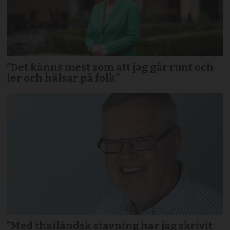
”Det känns mest som att jag går runt och
ler och hälsar på folk”
”Med thailändsk stavning har jag skrivit