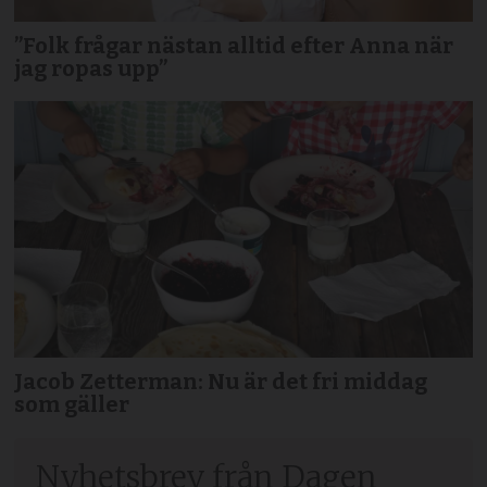
”Folk frågar nästan alltid efter Anna när
jag ropas upp”
Jacob Zetterman: Nu är det fri middag
som gäller
Nyhetsbrev från Dagen