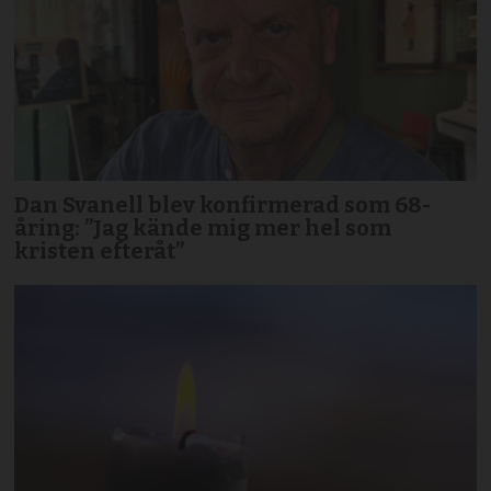
Dan Svanell blev konfirmerad som 68-
åring: ”Jag kände mig mer hel som
kristen efteråt”