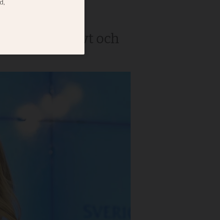
är konservativt och