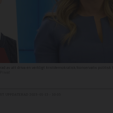
ad av att driva en verkligt kristdemokratisk/konservativ politisk l
Privat
ST UPPDATERAD
2023-01-13 - 10:05