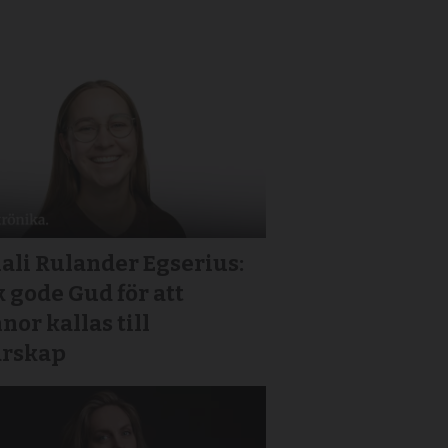
ali Rulander Egserius:
 gode Gud för att
nor kallas till
arskap