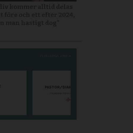
 liv kommer alltid delas
tt före och ett efter 2024,
n man hastigt dog”