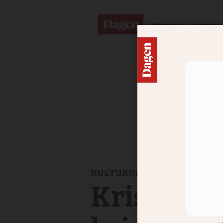
Nyheter
Ledare
KULTURDEBATT
Kristdem