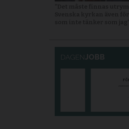
”Det måste finnas utry
Svenska kyrkan även fö
som inte tänker som jag