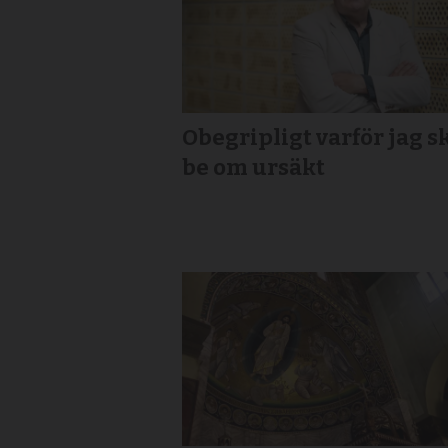
Obegripligt varför jag s
be om ursäkt