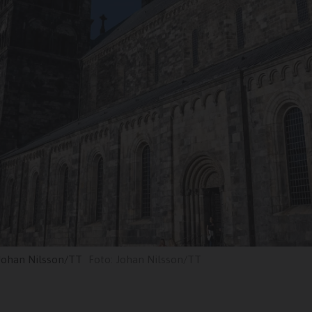
 Johan Nilsson/TT
Johan Nilsson/TT