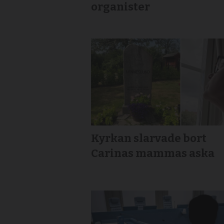
organister
Kyrkan slarvade bort
Carinas mammas aska