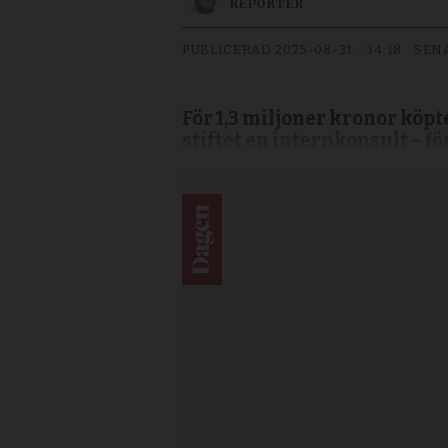
REPORTER
PUBLICERAD
2025-08-31 - 14:18
SEN
För 1,3 miljoner kronor köpte
stiftet en internkonsult – fö