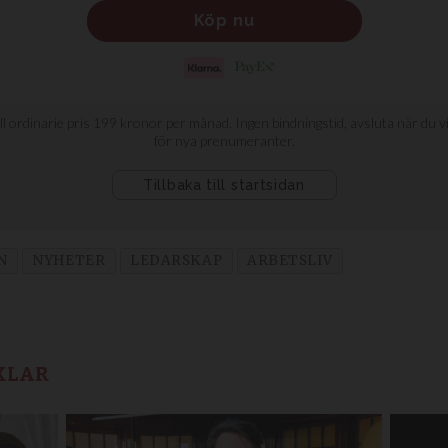
N
NYHETER
LEDARSKAP
ARBETSLIV
KLAR