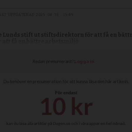
AST UPPDATERAD
2025-08-31 - 15:49
 Lunds stift ut stiftsdirektorn för att få en bät
r att få en bättre arbetsmiljö.