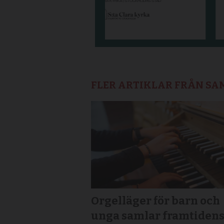
FLER ARTIKLAR FRÅN S
Orgelläger för barn och
unga samlar framtiden