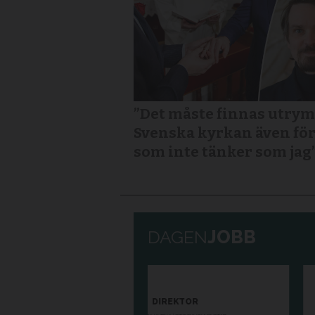
”Det måste finnas utry
Svenska kyrkan även fö
som inte tänker som jag