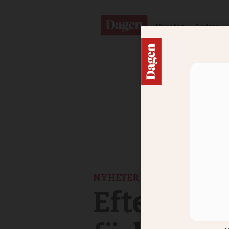
Nyheter
Ledare
NYHETER
Efter pro