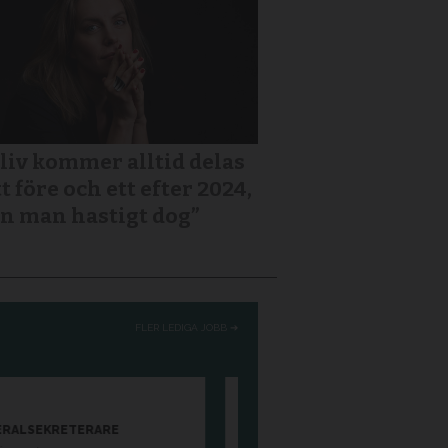
 liv kommer alltid delas
tt före och ett efter 2024,
n man hastigt dog”