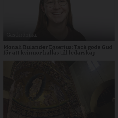
Monali Rulander Egserius: Tack gode Gud
för att kvinnor kallas till ledarskap