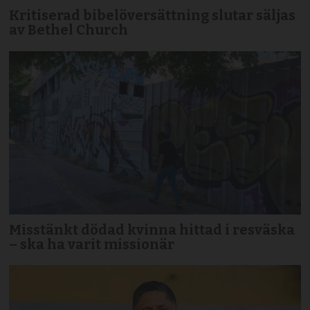
Kritiserad bibelöversättning slutar säljas
av Bethel Church
Misstänkt dödad kvinna hittad i resväska
– ska ha varit missionär