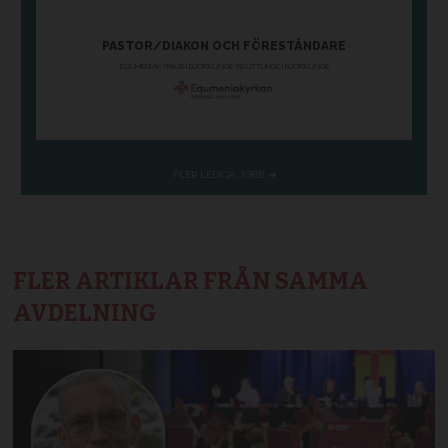
FLER ARTIKLAR FRÅN SAMMA
AVDELNING