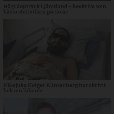
Högt doptryck i Jämtland – beskrivs som
bästa statistiken på tio år
ME-sjuka Holger Klintenberg har skrivit
bok om lidande