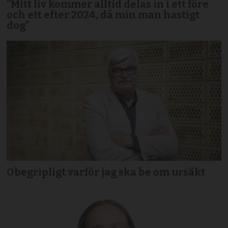
”Mitt liv kommer alltid delas in i ett före
och ett efter 2024, då min man hastigt
dog”
Obegripligt varför jag ska be om ursäkt