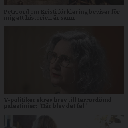
Petri ord om Kristi förklaring bevisar för
mig att historien är sann
V-politiker skrev brev till terror­dömd
palestinier: ”Här blev det fel”