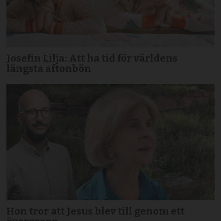
Josefin Lilja: Att ha tid för världens
längsta aftonbön
Hon tror att Jesus blev till genom ett