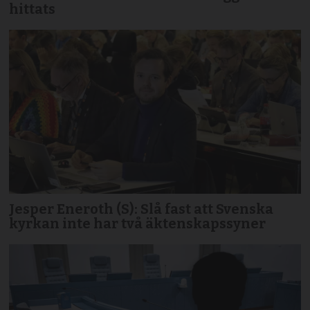
hittats
Jesper Eneroth (S): Slå fast att Svenska
kyrkan inte har två äktenskapssyner