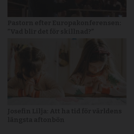
Pastorn efter Europakonferensen:
”Vad blir det för skillnad?”
Josefin Lilja: Att ha tid för världens
längsta aftonbön