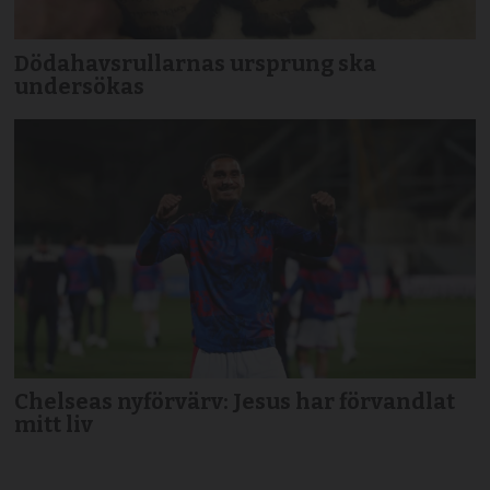
Dödahavsrullarnas ursprung ska
undersökas
Chelseas nyförvärv: Jesus har förvandlat
mitt liv