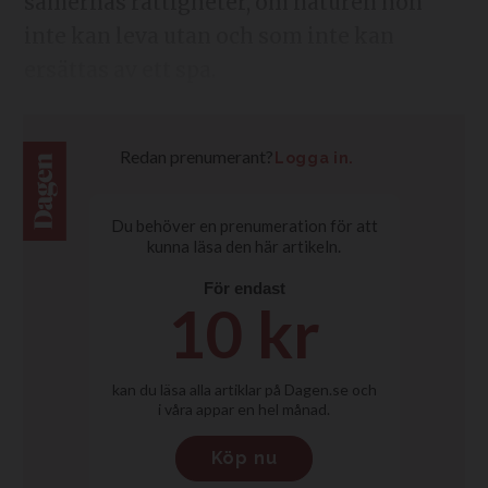
samernas rättigheter, om naturen hon
inte kan leva utan och som inte kan
ersättas av ett spa.