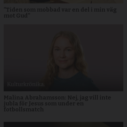
”Tiden som mobbad var en del i min väg
mot Gud”
Malina Abrahamsson: Nej, jag vill inte
jubla för Jesus som under en
fotbollsmatch