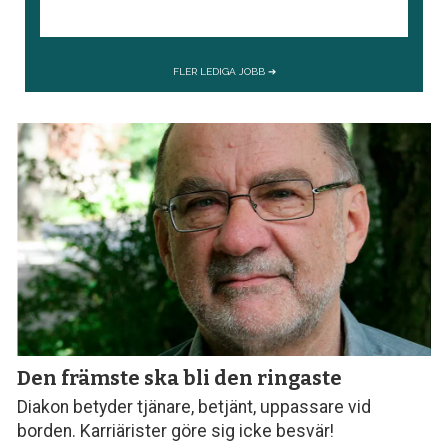
Den främste ska bli den ringaste
Diakon betyder tjänare, betjänt, uppassare vid
borden. Karriärister göre sig icke besvär!