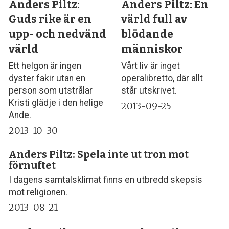
Anders Piltz:
Anders Piltz: En
Guds rike är en
värld full av
upp- och nedvänd
blödande
värld
människor
Ett helgon är ingen
Vårt liv är inget
dyster fakir utan en
operalibretto, där allt
person som utstrålar
står utskrivet.
Kristi glädje i den helige
2013-09-25
Ande.
2013-10-30
Anders Piltz: Spela inte ut tron mot
förnuftet
I dagens samtalsklimat finns en utbredd skepsis
mot religionen.
2013-08-21