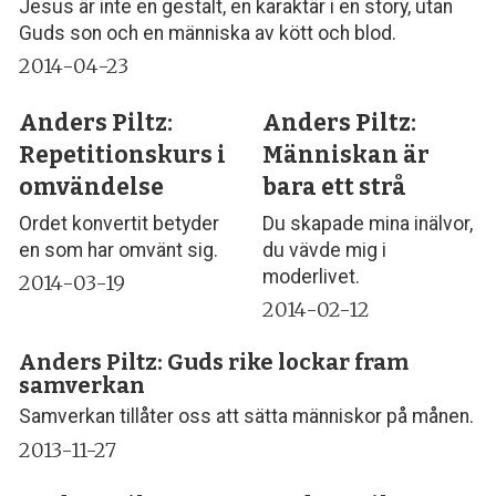
Jesus är inte en gestalt, en karaktär i en story, utan
Guds son och en människa av kött och blod.
2014-04-23
Anders Piltz:
Anders Piltz:
Repetitionskurs i
Människan är
omvändelse
bara ett strå
Ordet konvertit betyder
Du skapade mina inälvor,
en som har omvänt sig.
du vävde mig i
moderlivet.
2014-03-19
2014-02-12
Anders Piltz: Guds rike lockar fram
samverkan
Samverkan tillåter oss att sätta människor på månen.
2013-11-27