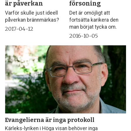
är påverkan
försoning
Varför skulle just ideell
Det är omöjligt att
påverkan brännmärkas?
fortsätta karikera den
man börjat tycka om.
2017-04-12
2016-10-05
Evangelierna är inga protokoll
Kärleks-lyriken i Höga visan behöver inga