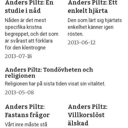
Anders Piltz: En
Anders Piltz: Ett
studie i nåd
enkelt hjärta
Nåden är det mest
Den som lärt sig hjärtats
specifika kristna
enkelhet känner igen
begreppet, och det som
rösten.
är svårast att förklara
2013-06-12
för den klentrogne
2013-07-18
Anders Piltz: Tondövheten och
religionen
Religionen har på sista tiden visat sin vitalitet.
2013-05-08
Anders Piltz:
Anders Piltz:
Fastans frågor
Villkorslöst
älskad
Vårt inre måste stå