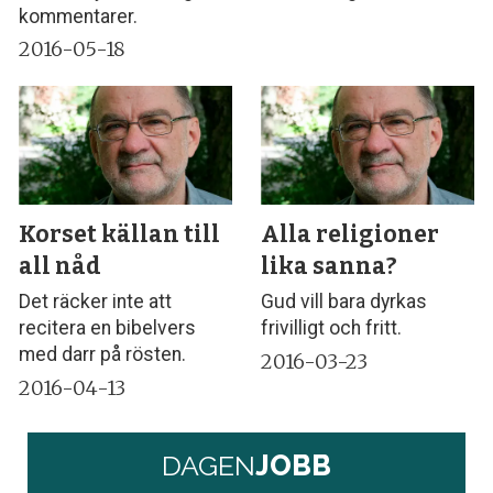
kommentarer.
2016-05-18
Korset källan till
Alla religioner
all nåd
lika sanna?
Det räcker inte att
Gud vill bara dyrkas
recitera en bibelvers
frivilligt och fritt.
med darr på rösten.
2016-03-23
2016-04-13