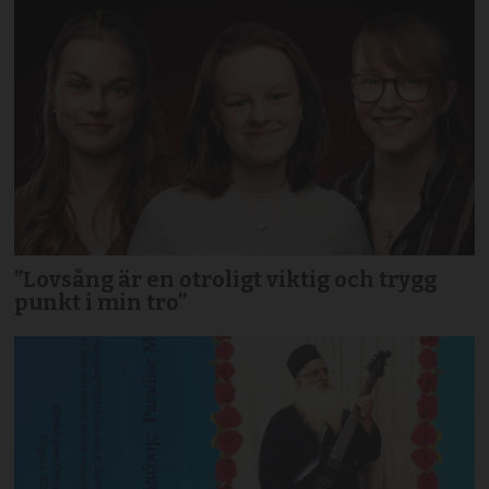
”Lovsång är en otroligt viktig och trygg
punkt i min tro”