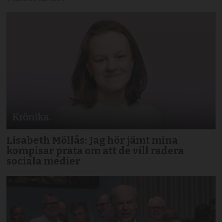
Lisabeth Möllås: Jag hör jämt mina
kompisar prata om att de vill radera
sociala medier