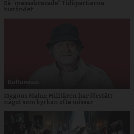
Så ”massakrerade” Tidöpartierna
biståndet
Magnus Malm: Militären har förstått
något som kyrkan ofta missar