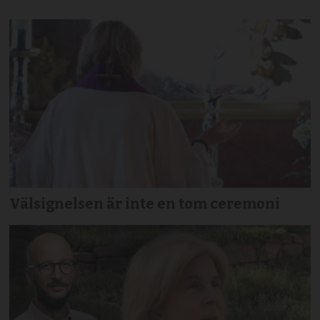
Välsignelsen är inte en tom ceremoni