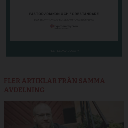
FLER ARTIKLAR FRÅN SAMMA
AVDELNING