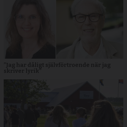
”Jag har dåligt självförtroende när jag
skriver lyrik”