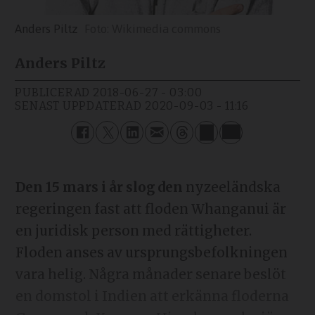
Anders Piltz
Wikimedia commons
Anders Piltz
PUBLICERAD
2018-06-27 - 03:00
SENAST UPPDATERAD
2020-09-03 - 11:16
Den 15 mars
i år slog den
nyzeeländska
regeringen fast att floden Whanganui är
en juridisk person med rättigheter.
Floden anses av ursprungsbefolkningen
vara helig. Några månader senare beslöt
en domstol i Indien att erkänna floderna