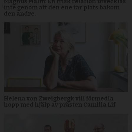
Magnus Malm: En frisk relation utvecklas
inte genom att den ene tar plats bakom
den andre.
Helena von Zweigbergk vill förmedla
hopp med hjälp av prästen Camilla Lif