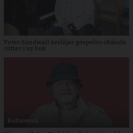
Peter Sandwall avslöjar gospelns okända
rötter i ny bok