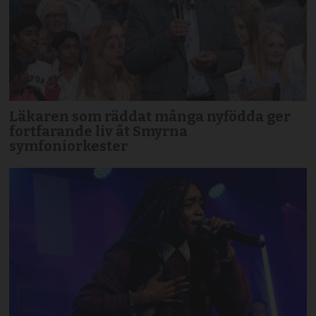
Läkaren som räddat många nyfödda ger
fortfarande liv åt Smyrna
symfoniorkester