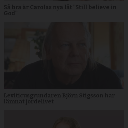
Så bra är Carolas nya låt ”Still believe in
God”
Leviticusgrundaren Björn Stigsson har
lämnat jordelivet