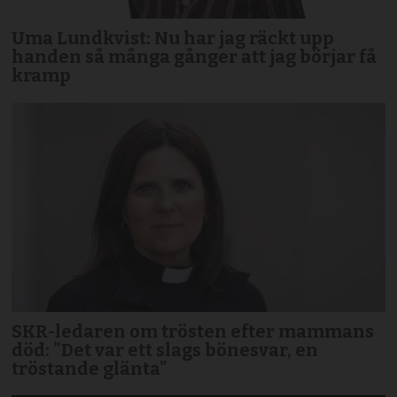
Uma Lundkvist: Nu har jag räckt upp
handen så många gånger att jag börjar få
kramp
SKR-ledaren om trösten efter mammans
död: "Det var ett slags bönesvar, en
tröstande glänta"