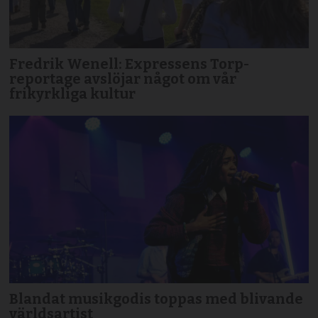
Fredrik Wenell: Expressens Torp-
reportage avslöjar något om vår
frikyrkliga kultur
Blandat musikgodis toppas med blivande
världsartist