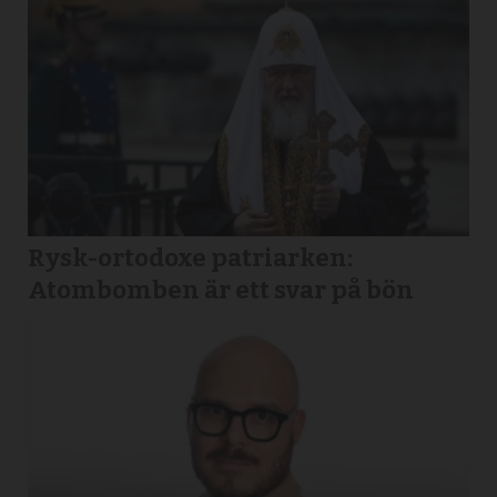
Rysk-ortodoxe patriarken:
Atombomben är ett svar på bön