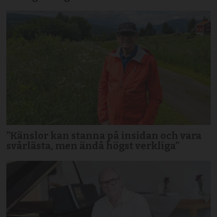
”Känslor kan stanna på insidan och vara
svårlästa, men ändå högst verkliga”