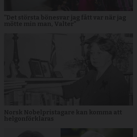
”Det största bönesvar jag fått var när jag
mötte min man, Valter”
Norsk Nobelpristagare kan komma att
helgonförklaras